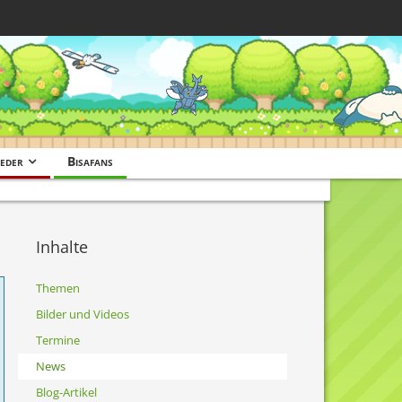
eder
Bisafans
Inhalte
Themen
Bilder und Videos
Termine
News
Blog-Artikel