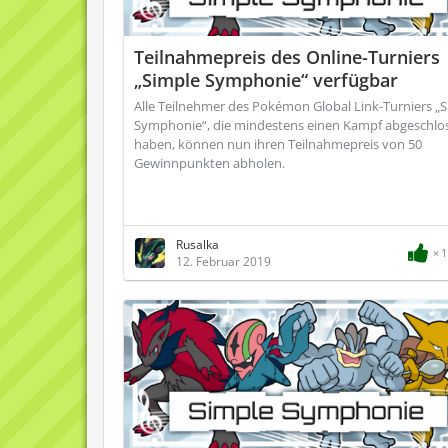
Teilnahmepreis des Online-Turniers
„Simple Symphonie“ verfügbar
Alle Teilnehmer des Pokémon Global Link-Turniers „
Symphonie“, die mindestens einen Kampf abgeschlo
haben, können nun ihren Teilnahmepreis von 50
Gewinnpunkten abholen.
Rusalka
1
12. Februar 2019