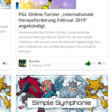
PGL-Online-Turnier „Internationale
Herausforderung Februar 2019“
angekündigt
Simple
ssen
Heute wurde das Online-Turnier „Internationale
Herausforderung Februar 2019“ für die 3DS-Spiele
Pokémon Ultrasonne und Ultramond angekündigt, bei
dem Teilnehmer ein schillerndes Kapu-Toro erhalten
können.
Rusalka
2
0
12
5. Februar 2019