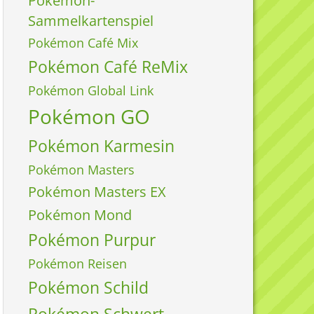
Pokémon-
Sammelkartenspiel
Pokémon Café Mix
Pokémon Café ReMix
Pokémon Global Link
Pokémon GO
Pokémon Karmesin
Pokémon Masters
Pokémon Masters EX
Pokémon Mond
Pokémon Purpur
Pokémon Reisen
Pokémon Schild