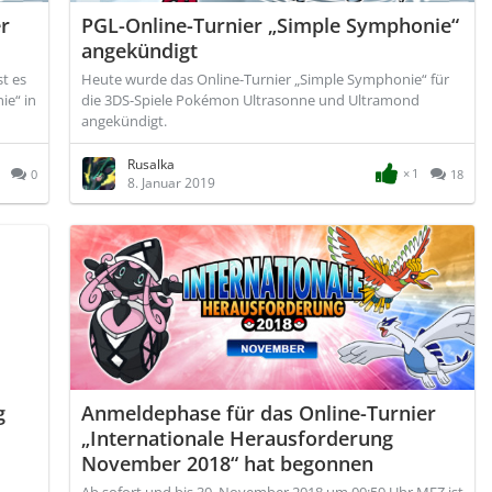
r
PGL-Online-Turnier „Simple Symphonie“
angekündigt
st es
Heute wurde das Online-Turnier „Simple Symphonie“ für
ie“ in
die 3DS-Spiele Pokémon Ultrasonne und Ultramond
angekündigt.
Rusalka
1
0
18
8. Januar 2019
g
Anmeldephase für das Online-Turnier
„Internationale Herausforderung
November 2018“ hat begonnen