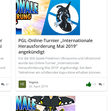
r
PGL-Online-Turnier „Internationale
i
Herausforderung Mai 2019“
angekündigt
 es
Für die 3DS-Spiele Pokémon Ultrasonne und Ultramond
wurde das Online-Turnier „Internationale
 und
Herausforderung Mai 2019“ angekündigt, bei dem
Teilnehmer ein schillerndes Kapu-Kime erhalten können.
Vegeta
5
37
1
30. April 2019