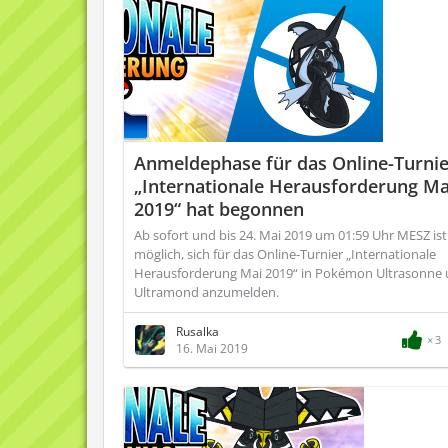
Anmeldephase für das Online-Turnie
„Internationale Herausforderung Ma
2019“ hat begonnen
Ab sofort und bis 24. Mai 2019 um 01:59 Uhr MESZ ist
möglich, sich für das Online-Turnier „Internationale
Herausforderung Mai 2019“ in Pokémon Ultrasonne
Ultramond anzumelden.
Rusalka
3
16. Mai 2019