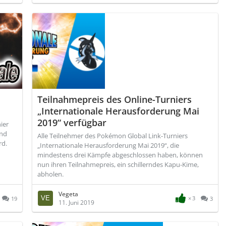
Teilnahmepreis des Online-Turniers
„Internationale Herausforderung Mai
2019“ verfügbar
ier
ond
Alle Teilnehmer des Pokémon Global Link-Turniers
rd.
„Internationale Herausforderung Mai 2019“, die
mindestens drei Kämpfe abgeschlossen haben, können
nun ihren Teilnahmepreis, ein schillerndes Kapu-Kime,
abholen.
Vegeta
3
19
3
11. Juni 2019