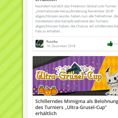
Nachdem kürzlich das Pokémon Global Link-Turnier
„Internationale Herausforderung November 2018“
abgeschlossen wurde, haben nun alle Teilnehmer, di
mindestens drei Kämpfe während des Turniers
abgeschlossen haben, die Chance, ein schillerndes K
Fala zu erhalten.
Rusalka
1
18. Dezember 2018
Schillerndes Mimigma als Belohnun
des Turniers „Ultra-Grusel-Cup“
erhältlich