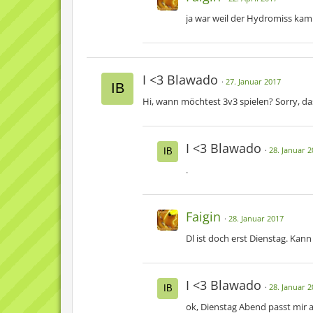
ja war weil der Hydromiss kam 
I <3 Blawado
27. Januar 2017
Hi, wann möchtest 3v3 spielen? Sorry, da
I <3 Blawado
28. Januar 2
.
Faigin
28. Januar 2017
Dl ist doch erst Dienstag. Ka
I <3 Blawado
28. Januar 2
ok, Dienstag Abend passt mir 