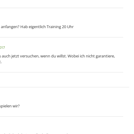
 anfangen? Hab eigentlich Training 20 Uhr
017
 auch jetzt versuchen, wenn du willst. Wobei ich nicht garantiere,
t.
pielen wir?