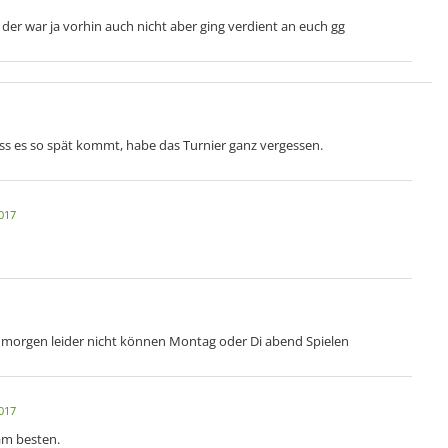
der war ja vorhin auch nicht aber ging verdient an euch gg
ss es so spät kommt, habe das Turnier ganz vergessen.
017
nn morgen leider nicht können Montag oder Di abend Spielen
017
am besten.