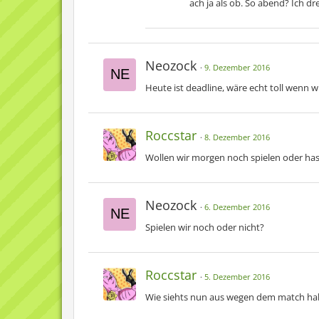
ach ja als ob. So abend? Ich d
Neozock
9. Dezember 2016
Heute ist deadline, wäre echt toll wenn 
Roccstar
8. Dezember 2016
Wollen wir morgen noch spielen oder hast
Neozock
6. Dezember 2016
Spielen wir noch oder nicht?
Roccstar
5. Dezember 2016
Wie siehts nun aus wegen dem match hab