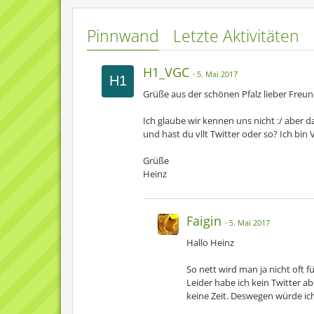
Pinnwand
Letzte Aktivitäten
H1_VGC
5. Mai 2017
Grüße aus der schönen Pfalz lieber Freun
Ich glaube wir kennen uns nicht :/ aber d
und hast du vllt Twitter oder so? Ich bin 
Grüße
Heinz
Faigin
5. Mai 2017
Hallo Heinz
So nett wird man ja nicht oft 
Leider habe ich kein Twitter a
keine Zeit. Deswegen würde i