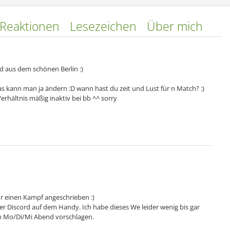
Reaktionen
Lesezeichen
Über mich
d aus dem schönen Berlin :)
as kann man ja ändern :D wann hast du zeit und Lust für n Match? :)
Verhältnis mäßig inaktiv bei bb ^^ sorry
für einen Kampf angeschrieben :)
ber Discord auf dem Handy. Ich habe dieses We leider wenig bis gar
ch Mo/Di/Mi Abend vorschlagen.