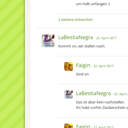
um halb anfangen :)
2 weitere Antworten
LaBestiaNegra
22. April 2017
Kommt on, wir stellen nach.
Faigin
22. April 2017
Sind on
LaBestiaNegra
22. April
Das ist aber kein nachstellen.
Ihr habt vorhin Zauberschein s
Faigin
22. April 2017