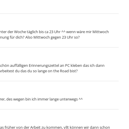
r unter der Woche täglich bis ca 23 Uhr ^^ wenn wäre mir Mittwoch
Ordnung für dich? Also Mittwoch gegen 23 Uhr so?
schön auffälligen Erinnerungszettel an PC kleben das ich dann
Arbeitest du das du so lange on the Road bist?
ehrer, des wegen bin ich immer lange unterwegs ^^
s früher von der Arbeit zu kommen, vllt können wir dann schon