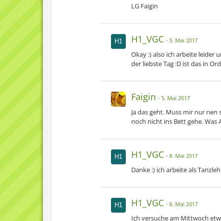
LG Faigin
H1_VGC
5. Mai 2017
Okay :) also ich arbeite leide
der liebste Tag :D ist das in 
Faigin
5. Mai 2017
Ja das geht. Muss mir nur nen 
noch nicht ins Bett gehe. Was 
H1_VGC
8. Mai 2017
Danke :) ich arbeite als Tanzl
H1_VGC
8. Mai 2017
Ich versuche am Mittwoch etwa