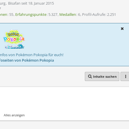
urg
Bisafan seit 18. Januar 2015
7
onen
55
Erfahrungspunkte
5.327
Medaillen
6
Profil-Aufrufe
2.251
Infos von Pokémon Pokopia für euch!
foseiten von Pokémon Pokopia
Inhalte suchen
Alles anzeigen