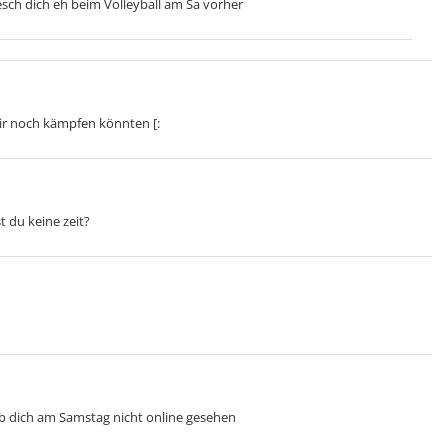
resch dich eh beim Volleyball am Sa vorher
wir noch kämpfen könnten [:
 du keine zeit?
 dich am Samstag nicht online gesehen