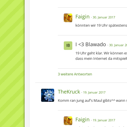
Faigin
30. Januar 2017
könnten wir 19 Uhr spätestens
I <3 Blawado
30. Januar 2
19 Uhr geht klar. Wir können es
dass mein Internet da mitspiel
3 weitere Antworten
TheKruck
19. Januar 2017
Komm ran jung auf's Maul gibts^^ wann s
Faigin
19. Januar 2017