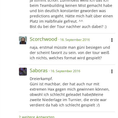
Ja stimmt schon. Zumindest weiß ich das ich
beim Teambuilding keinen Mist gemacht habe
und bin deutlich konstanter geworden was
predictions angeht. Hätte mich halt über einen
Platz im Halbfinale gefreut. ^^
Bist du bei der Tour nachher auch dabei? :)
Scorchwood
16. September 2016
naja, erstmal müsste man güni besiegen und
der scheint favorit zu sein. von der tour weiß
ich nichts, welches format wird gespielt?
Saboras
16. September 2016
Dreierkampf.
Güni ist machbar, der hat auch nur mit
extremen Hax gegen mich gewinnen können,
obwohl ich schlecht geleadet habe(Meine
zweite Niederlage im Turnier, die erste war
verdient da hab ich schlecht gespielt :/)
2 weitere Antworten