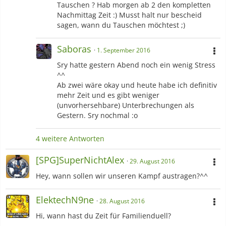
Tauschen ? Hab morgen ab 2 den kompletten
Nachmittag Zeit :) Musst halt nur bescheid
sagen, wann du Tauschen möchtest ;)
Saboras
1. September 2016
Sry hatte gestern Abend noch ein wenig Stress
^^
Ab zwei wäre okay und heute habe ich definitiv
mehr Zeit und es gibt weniger
(unvorhersehbare) Unterbrechungen als
Gestern. Sry nochmal :o
4 weitere Antworten
[SPG]SuperNichtAlex
29. August 2016
Hey, wann sollen wir unseren Kampf austragen?^^
ElektechN9ne
28. August 2016
Hi, wann hast du Zeit für Familienduell?