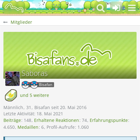
Mitglieder
Saboras
Bisafan
und 5 weitere
Männlich
31
Bisafan seit 20. Mai 2016
Letzte Aktivität:
18. Mai 2021
Beiträge
148
Erhaltene Reaktionen
74
Erfahrungspunkte
4.650
Medaillen
6
Profil-Aufrufe
1.060