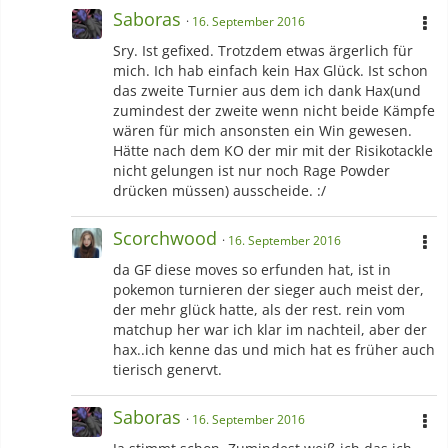
Saboras
16. September 2016
Sry. Ist gefixed. Trotzdem etwas ärgerlich für
mich. Ich hab einfach kein Hax Glück. Ist schon
das zweite Turnier aus dem ich dank Hax(und
zumindest der zweite wenn nicht beide Kämpfe
wären für mich ansonsten ein Win gewesen.
Hätte nach dem KO der mir mit der Risikotackle
nicht gelungen ist nur noch Rage Powder
drücken müssen) ausscheide. :/
Scorchwood
16. September 2016
da GF diese moves so erfunden hat, ist in
pokemon turnieren der sieger auch meist der,
der mehr glück hatte, als der rest. rein vom
matchup her war ich klar im nachteil, aber der
hax..ich kenne das und mich hat es früher auch
tierisch genervt.
Saboras
16. September 2016