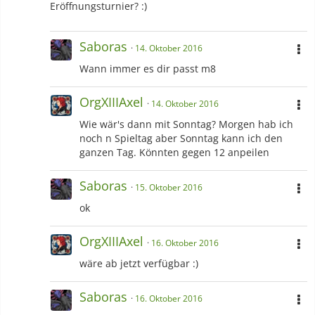
Eröffnungsturnier? :)
Saboras
14. Oktober 2016
Wann immer es dir passt m8
OrgXIIIAxel
14. Oktober 2016
Wie wär's dann mit Sonntag? Morgen hab ich
noch n Spieltag aber Sonntag kann ich den
ganzen Tag. Könnten gegen 12 anpeilen
Saboras
15. Oktober 2016
ok
OrgXIIIAxel
16. Oktober 2016
wäre ab jetzt verfügbar :)
Saboras
16. Oktober 2016