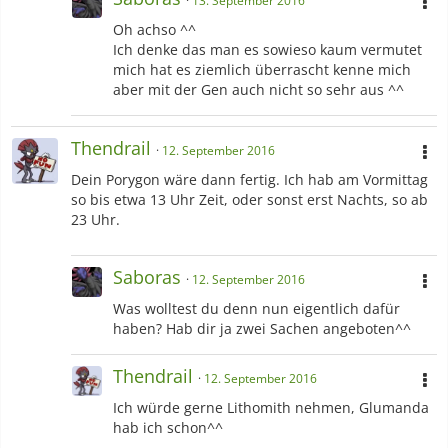
13. September 2016
Oh achso ^^
Ich denke das man es sowieso kaum vermutet
mich hat es ziemlich überrascht kenne mich
aber mit der Gen auch nicht so sehr aus ^^
Thendrail
12. September 2016
Dein Porygon wäre dann fertig. Ich hab am Vormittag
so bis etwa 13 Uhr Zeit, oder sonst erst Nachts, so ab
23 Uhr.
Saboras
12. September 2016
Was wolltest du denn nun eigentlich dafür
haben? Hab dir ja zwei Sachen angeboten^^
Thendrail
12. September 2016
Ich würde gerne Lithomith nehmen, Glumanda
hab ich schon^^