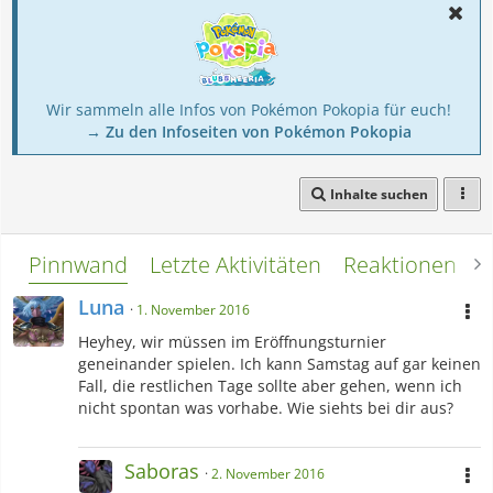
Wir sammeln alle Infos von Pokémon Pokopia für euch!
→ Zu den Infoseiten von Pokémon Pokopia
Inhalte suchen
Pinnwand
Letzte Aktivitäten
Reaktionen
L
Luna
1. November 2016
Heyhey, wir müssen im Eröffnungsturnier
geneinander spielen. Ich kann Samstag auf gar keinen
Fall, die restlichen Tage sollte aber gehen, wenn ich
nicht spontan was vorhabe. Wie siehts bei dir aus?
Saboras
2. November 2016