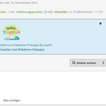
fan seit 15. November 2010
onen
1.547
Erfahrungspunkte
29.465
Medaillen
5
Profil-Aufrufe
11.179
Infos von Pokémon Pokopia für euch!
foseiten von Pokémon Pokopia
Inhalte suchen
Alles anzeigen