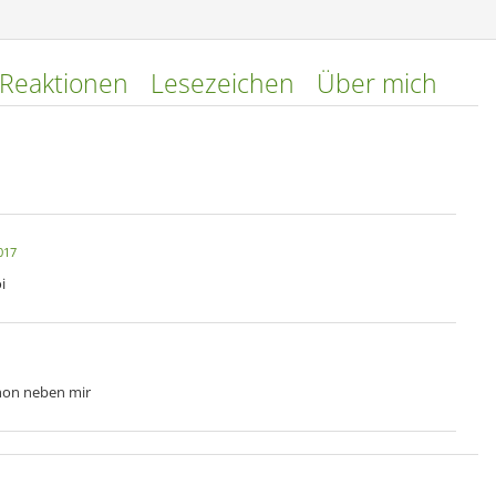
Reaktionen
Lesezeichen
Über mich
017
i
chon neben mir