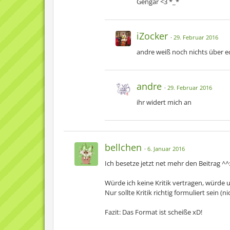
Gengar <3 *_*
iZocker
29. Februar 2016
andre weiß noch nichts über ec
andre
29. Februar 2016
ihr widert mich an
bellchen
6. Januar 2016
Ich besetze jetzt net mehr den Beitrag ^^
Würde ich keine Kritik vertragen, würde u
Nur sollte Kritik richtig formuliert sein (ni
Fazit: Das Format ist scheiße xD!