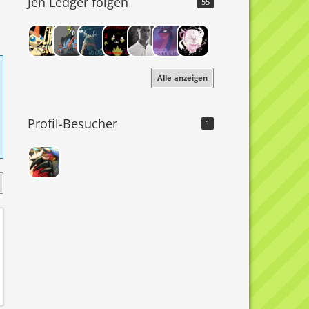
Jen Ledger folgen
55
Alle anzeigen
Profil-Besucher
1