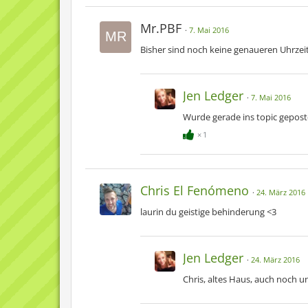
Mr.PBF
7. Mai 2016
Bisher sind noch keine genaueren Uhrzei
Jen Ledger
7. Mai 2016
Wurde gerade ins topic gepost
1
Chris El Fenómeno
24. März 2016
laurin du geistige behinderung <3
Jen Ledger
24. März 2016
Chris, altes Haus, auch noch 