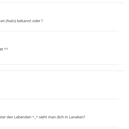
ten (Nats) bekannt oder ?
et ^^
unter den Lebenden ^_^ sieht man dich in Lanaken?