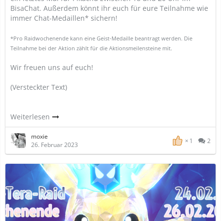
BisaChat. Außerdem könnt ihr euch für eure Teilnahme wie
immer Chat-Medaillen* sichern!
*Pro Raidwochenende kann eine Geist-Medaille beantragt werden. Die
Teilnahme bei der Aktion zählt für die Aktionsmeilensteine mit.
Wir freuen uns auf euch!
(Versteckter Text)
Weiterlesen
moxie
1
2
26. Februar 2023