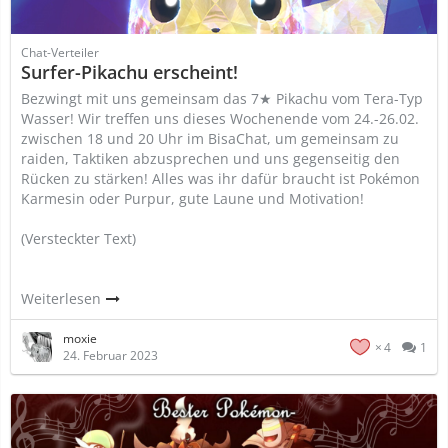
Chat-Verteiler
Surfer-Pikachu erscheint!
Bezwingt mit uns gemeinsam das 7★ Pikachu vom Tera-Typ
Wasser! Wir treffen uns dieses Wochenende vom 24.-26.02.
zwischen 18 und 20 Uhr im BisaChat, um gemeinsam zu
raiden, Taktiken abzusprechen und uns gegenseitig den
Rücken zu stärken! Alles was ihr dafür braucht ist Pokémon
Karmesin oder Purpur, gute Laune und Motivation!
(Versteckter Text)
Weiterlesen
moxie
4
1
24. Februar 2023