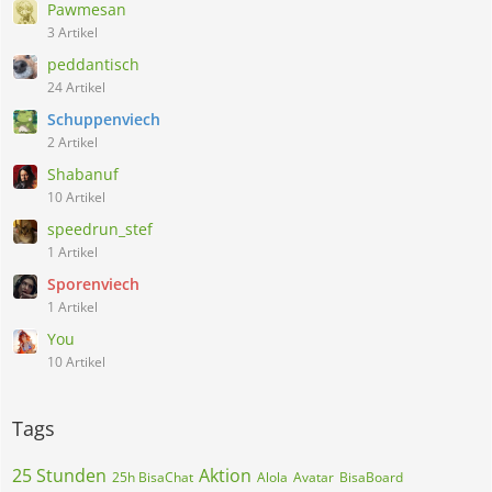
Pawmesan
3 Artikel
peddantisch
24 Artikel
Schuppenviech
2 Artikel
Shabanuf
10 Artikel
speedrun_stef
1 Artikel
Sporenviech
1 Artikel
You
10 Artikel
Tags
25 Stunden
Aktion
25h BisaChat
Alola
Avatar
BisaBoard