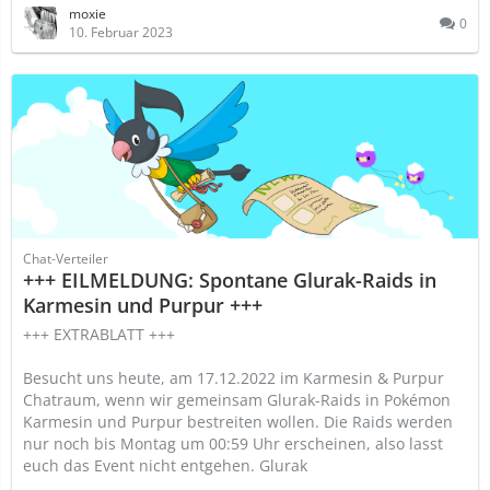
moxie
0
10. Februar 2023
Chat-Verteiler
+++ EILMELDUNG: Spontane Glurak-Raids in
Karmesin und Purpur +++
+++ EXTRABLATT +++
Besucht uns heute, am 17.12.2022 im Karmesin & Purpur
Chatraum, wenn wir gemeinsam Glurak-Raids in Pokémon
Karmesin und Purpur bestreiten wollen. Die Raids werden
nur noch bis Montag um 00:59 Uhr erscheinen, also lasst
euch das Event nicht entgehen. Glurak