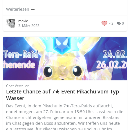
Weiterlesen
moxie
3
0
3. März 2023
Chat-Verteiler
Letzte Chance auf 7★-Event Pikachu vom Typ
Wasser
Das Event, in dem Pikachu in 7★-Tera-Raids auftaucht,
endet morgen, am 27. Februar um 15:59 Uhr. Lasst euch die
Chance nicht entgehen, gemeinsam mit anderen Bisafans
im Chat gegen den Boss anzutreten. Wir treffen uns heute
ein letztes Mal für Pikachu zwischen 18 und 20 Uhr im