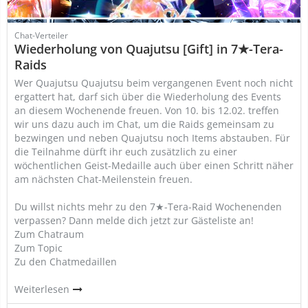
Chat-Verteiler
Wiederholung von Quajutsu [Gift] in 7★-Tera-
Raids
Wer Quajutsu Quajutsu beim vergangenen Event noch nicht
ergattert hat, darf sich über die Wiederholung des Events
an diesem Wochenende freuen. Von 10. bis 12.02. treffen
wir uns dazu auch im Chat, um die Raids gemeinsam zu
bezwingen und neben Quajutsu noch Items abstauben. Für
die Teilnahme dürft ihr euch zusätzlich zu einer
wöchentlichen Geist-Medaille auch über einen Schritt näher
am nächsten Chat-Meilenstein freuen.
Du willst nichts mehr zu den 7★-Tera-Raid Wochenenden
verpassen? Dann melde dich jetzt zur Gästeliste an!
Zum Chatraum
Zum Topic
Zu den Chatmedaillen
Weiterlesen