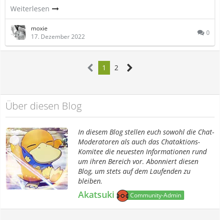
Weiterlesen
moxie
0
17. Dezember 2022
1
2
Über diesen Blog
In diesem Blog stellen euch sowohl die Chat-
Moderatoren als auch das Chataktions-
Komitee die neuesten Informationen rund
um ihren Bereich vor. Abonniert diesen
Blog, um stets auf dem Laufenden zu
bleiben.
Akatsuki
Community-Admin