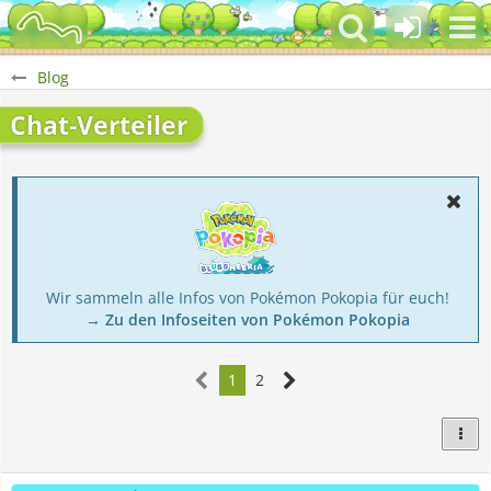
Blog
Chat-Verteiler
Wir sammeln alle Infos von Pokémon Pokopia für euch!
→ Zu den Infoseiten von Pokémon Pokopia
1
2