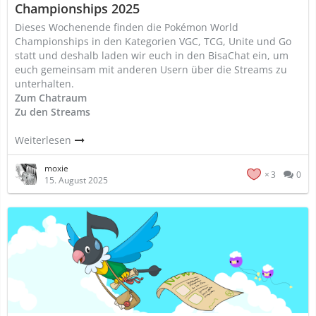
Championships 2025
Dieses Wochenende finden die Pokémon World
Championships in den Kategorien VGC, TCG, Unite und Go
statt und deshalb laden wir euch in den BisaChat ein, um
euch gemeinsam mit anderen Usern über die Streams zu
unterhalten.
Zum Chatraum
Zu den Streams
Weiterlesen
moxie
3
0
15. August 2025