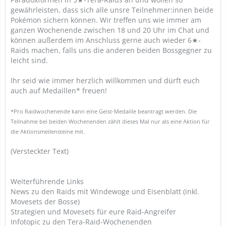
gewährleisten, dass sich alle unsre Teilnehmer:innen beide
Pokémon sichern können. Wir treffen uns wie immer am
ganzen Wochenende zwischen 18 und 20 Uhr im Chat und
können außerdem im Anschluss gerne auch wieder 6★-
Raids machen, falls uns die anderen beiden Bossgegner zu
leicht sind.
Ihr seid wie immer herzlich willkommen und dürft euch
auch auf Medaillen* freuen!
*Pro Raidwochenende kann eine Geist-Medaille beantragt werden. Die
Teilnahme bei beiden Wochenenden zählt dieses Mal nur als eine Aktion für
die Aktionsmeilensteine mit.
(Versteckter Text)
Weiterführende Links
News zu den Raids mit Windewoge und Eisenblatt (inkl.
Movesets der Bosse)
Strategien und Movesets für eure Raid-Angreifer
Infotopic zu den Tera-Raid-Wochenenden