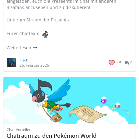
eingeladen, euch die Preseents im Chat mit anderen
Bisafans anzusehen und zu diskutieren!
Link zum Stream der Presents
Eurer Chatteam
Weiterlesen
Fisch
5
0
26. Februar 2026
Chat-Verteiler
Chatraum zu den Pokémon World