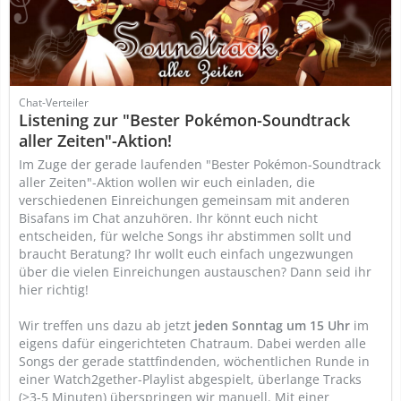
Chat-Verteiler
Listening zur "Bester Pokémon-Soundtrack
aller Zeiten"-Aktion!
Im Zuge der gerade laufenden "Bester Pokémon-Soundtrack
aller Zeiten"-Aktion wollen wir euch einladen, die
verschiedenen Einreichungen gemeinsam mit anderen
Bisafans im Chat anzuhören. Ihr könnt euch nicht
entscheiden, für welche Songs ihr abstimmen sollt und
braucht Beratung? Ihr wollt euch einfach ungezwungen
über die vielen Einreichungen austauschen? Dann seid ihr
hier richtig!
Wir treffen uns dazu ab jetzt
jeden Sonntag um 15 Uhr
im
eigens dafür eingerichteten Chatraum. Dabei werden alle
Songs der gerade stattfindenden, wöchentlichen Runde in
einer Watch2gether-Playlist abgespielt, überlange Tracks
(>3-5 Minuten) überspringen wir manuell. Mit einer