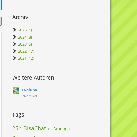
Archiv
2025 (1)
2024 (8)
2023 (5)
2022 (17)
2021 (12)
Weitere Autoren
Evoluna
24 Artikel
Tags
25h BisaChat
Among us
<3