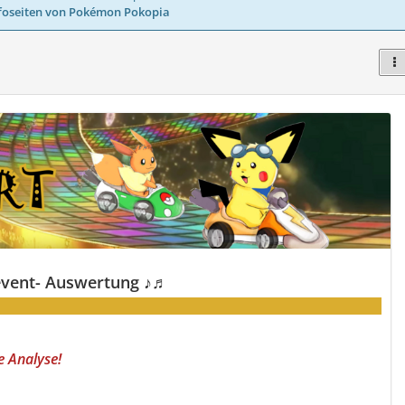
foseiten von Pokémon Pokopia
event- Auswertung ♪♬
e Analyse!