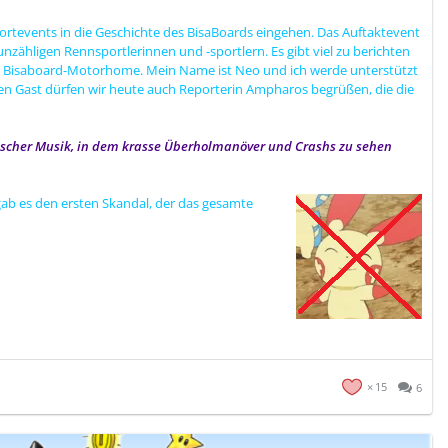
portevents in die Geschichte des BisaBoards eingehen. Das Auftaktevent
nzähligen Rennsportlerinnen und -sportlern. Es gibt viel zu berichten
m Bisaboard-Motorhome. Mein Name ist Neo und ich werde unterstützt
en Gast dürfen wir heute auch Reporterin Ampharos begrüßen, die die
atischer Musik, in dem krasse Überholmanöver und Crashs zu sehen
ab es den ersten Skandal, der das gesamte
15
6