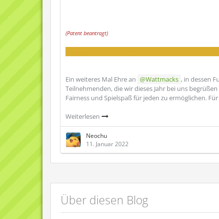
(
Patent beantragt)
Schön, dass ihr dabei seid :3
Ein weiteres Mal Ehre an
Wattmacks
, in dessen F
Teilnehmenden, die wir dieses Jahr bei uns begrüßen
Fairness und Spielspaß für jeden zu ermöglichen. Fü
Weiterlesen
Neochu
11. Januar 2022
Über diesen Blog