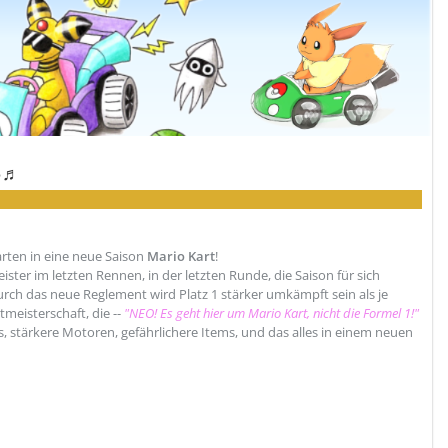
 ♪♬
arten in eine neue Saison
Mario Kart
!
ister im letzten Rennen, in der letzten Runde, die Saison für sich
rch das neue Reglement wird Platz 1 stärker umkämpft sein als je
meisterschaft, die --
"NEO! Es geht hier um Mario Kart, nicht die Formel 1!"
, stärkere Motoren, gefährlichere Items, und das alles in einem neuen