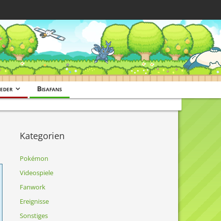
eder
Bisafans
Kategorien
Pokémon
Videospiele
Fanwork
Ereignisse
Sonstiges