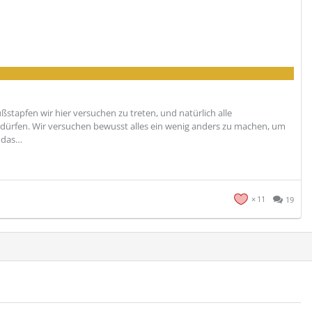
ußstapfen wir hier versuchen zu treten, und natürlich alle
 dürfen. Wir versuchen bewusst alles ein wenig anders zu machen, um
r das…
11
19