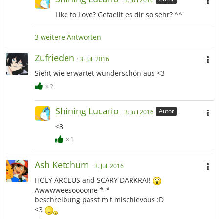
3. Juli 2016
Like to Love? Gefaellt es dir so sehr? ^^'
3 weitere Antworten
Zufrieden
3. Juli 2016
Sieht wie erwartet wunderschön aus <3
2
Shining Lucario
Autor
3. Juli 2016
<3
1
Ash Ketchum
3. Juli 2016
HOLY ARCEUS and SCARY DARKRAI!
Awwwweesoooome *-*
beschreibung passt mit mischievous :D
<3