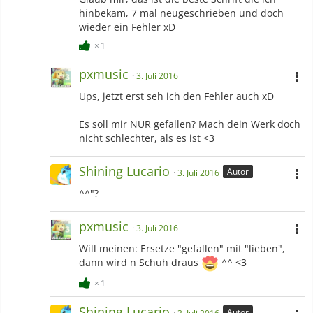
hinbekam, 7 mal neugeschrieben und doch
wieder ein Fehler xD
1
pxmusic
3. Juli 2016
Ups, jetzt erst seh ich den Fehler auch xD
Es soll mir NUR gefallen? Mach dein Werk doch
nicht schlechter, als es ist <3
Shining Lucario
Autor
3. Juli 2016
^^"?
pxmusic
3. Juli 2016
Will meinen: Ersetze "gefallen" mit "lieben",
dann wird n Schuh draus
^^ <3
1
Shining Lucario
Autor