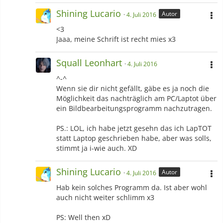
Shining Lucario
Autor
4. Juli 2016
<3
Jaaa, meine Schrift ist recht mies x3
Squall Leonhart
4. Juli 2016
^-^
Wenn sie dir nicht gefällt, gäbe es ja noch die
Möglichkeit das nachträglich am PC/Laptot über
ein Bildbearbeitungsprogramm nachzutragen.
PS.: LOL, ich habe jetzt gesehn das ich LapTOT
statt Laptop geschrieben habe, aber was solls,
stimmt ja i-wie auch. XD
Shining Lucario
Autor
4. Juli 2016
Hab kein solches Programm da. Ist aber wohl
auch nicht weiter schlimm x3
PS: Well then xD