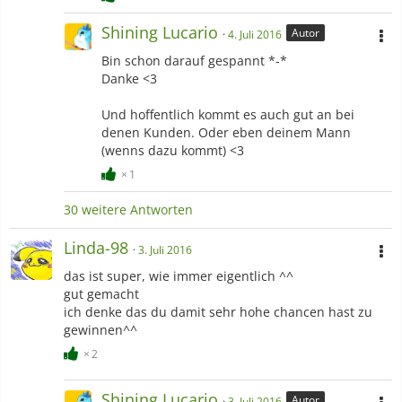
Shining Lucario
Autor
4. Juli 2016
Bin schon darauf gespannt *-*
Danke <3
Und hoffentlich kommt es auch gut an bei
denen Kunden. Oder eben deinem Mann
(wenns dazu kommt) <3
1
30 weitere Antworten
Linda-98
3. Juli 2016
das ist super, wie immer eigentlich ^^
gut gemacht
ich denke das du damit sehr hohe chancen hast zu
gewinnen^^
2
Shining Lucario
Autor
3. Juli 2016