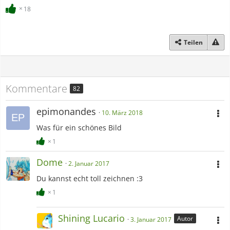
18
Teilen
Kommentare
82
epimonandes
10. März 2018
Was für ein schönes Bild
1
Dome
2. Januar 2017
Du kannst echt toll zeichnen :3
1
Shining Lucario
Autor
3. Januar 2017