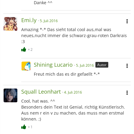
Danke ^^
Emi.ly
5. Juli 2016
Amazing *-* Das sieht total cool aus,mal was
neues,nucht immer die schwarz-grau-roten Darkrais
:3
2
Shining Lucario
Autor
5. Juli 2016
Freut mich das es dir gefaellt *-*
Squall Leonhart
4. Juli 2016
Cool, hat was. ^^
Besonders dein Text ist Genial, richtig Künstlerisch.
Aus nem r ein v zu machen, das muss man erstmal
können. ;)
1