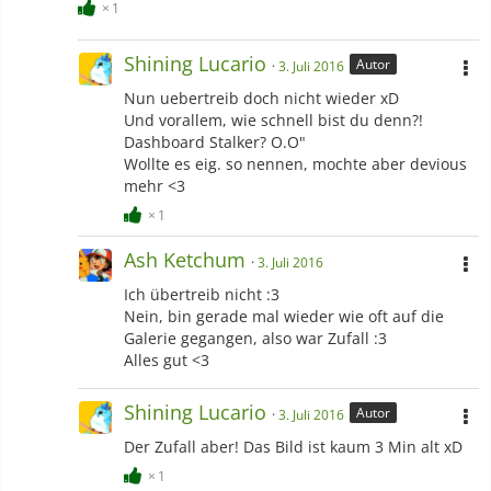
1
Shining Lucario
Autor
3. Juli 2016
Nun uebertreib doch nicht wieder xD
Und vorallem, wie schnell bist du denn?!
Dashboard Stalker? O.O"
Wollte es eig. so nennen, mochte aber devious
mehr <3
1
Ash Ketchum
3. Juli 2016
Ich übertreib nicht :3
Nein, bin gerade mal wieder wie oft auf die
Galerie gegangen, also war Zufall :3
Alles gut <3
Shining Lucario
Autor
3. Juli 2016
Der Zufall aber! Das Bild ist kaum 3 Min alt xD
1