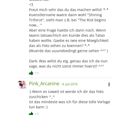
<3
Freut mich sehr das du das machen willst! *-*
Kuenstlername waere dann wohl "Shining
Triforce", sieht man z.B. bei "The Riot begins
now... "
Aber eine Frage haette ich dann noch. Wenn
iwann tatsaechlich ein Kunde dies als Tatoo
haben wollte. Gaebe es iwie eine Moeglichkeit
das als Foto sehen zu koennen? *-*
(Wuerde das uuunebedingt gerne sehen ^^" )
Dark: Was willst du eig. genau das ich da nun
sage, was du nicht sonst immer hoerst? ^^"
1
Pink_Arcanine
4. Juli 2016
:) Wenn es soweit ist werde ich dir das Foto
zuschicken ^_^
Ist das mindeste was ich für diese tolle Vorlage
tun kann :)
1