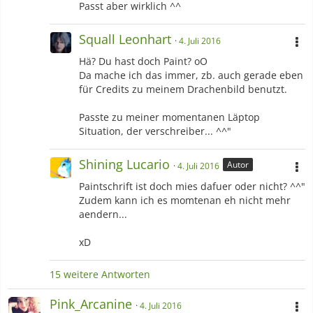
Passt aber wirklich ^^
Squall Leonhart
4. Juli 2016
Hä? Du hast doch Paint? oO
Da mache ich das immer, zb. auch gerade eben
für Credits zu meinem Drachenbild benutzt.
Passte zu meiner momentanen Läptop
Situation, der verschreiber... ^^"
Shining Lucario
Autor
4. Juli 2016
Paintschrift ist doch mies dafuer oder nicht? ^^"
Zudem kann ich es momtenan eh nicht mehr
aendern...
xD
15 weitere Antworten
Pink_Arcanine
4. Juli 2016