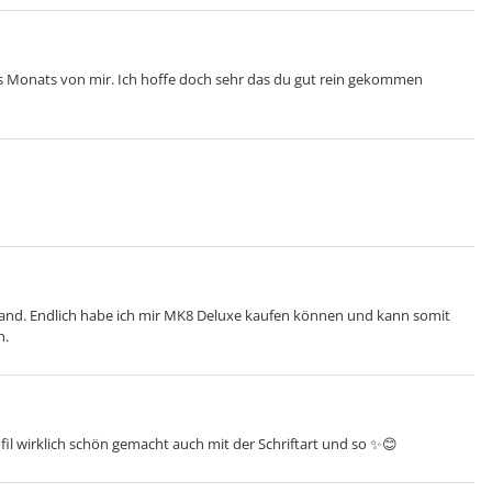
des Monats von mir. Ich hoffe doch sehr das du gut rein gekommen
and. Endlich habe ich mir MK8 Deluxe kaufen können und kann somit
n.
ofil wirklich schön gemacht auch mit der Schriftart und so ✨😊