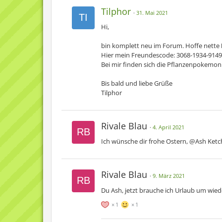
Tilphor
31. Mai 2021
Hi,
bin komplett neu im Forum. Hoffe nette
Hier mein Freundescode: 3068-1934-9149
Bei mir finden sich die Pflanzenpokemon:
Bis bald und liebe Grüße
Tilphor
Rivale Blau
4. April 2021
Ich wünsche dir frohe Ostern, @Ash Ket
Rivale Blau
9. März 2021
Du Ash, jetzt brauche ich Urlaub um wie
1
1