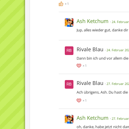
1
Ash Ketchum
24. Februar
Jup, alles wieder gut, danke dir
Rivale Blau
24. Februar 20
Dann bin ich und vor allem die
1
Rivale Blau
27. Februar 20
Ach übrigens, Ash. Du hast die
1
Ash Ketchum
27. Februar
oh, danke, habe jetzt nicht da