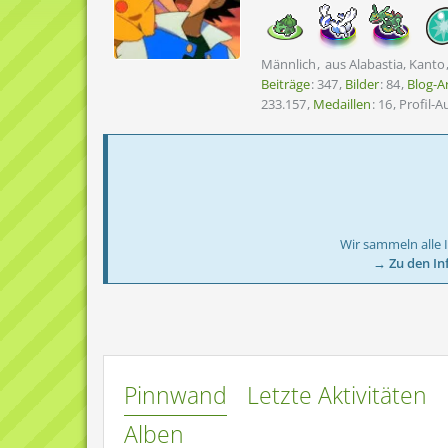
Männlich
aus Alabastia, Kanto
Beiträge
347
Bilder
84
Blog-Ar
233.157
Medaillen
16
Profil-A
Wir sammeln alle 
→ Zu den In
Pinnwand
Letzte Aktivitäten
Alben