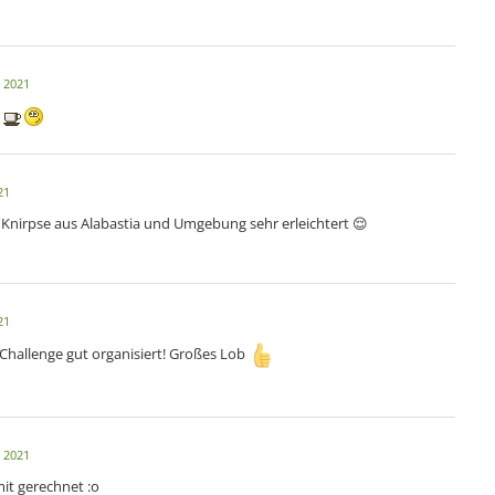
 2021
21
 Knirpse aus Alabastia und Umgebung sehr erleichtert 😌
21
 Challenge gut organisiert! Großes Lob
 2021
mit gerechnet :o