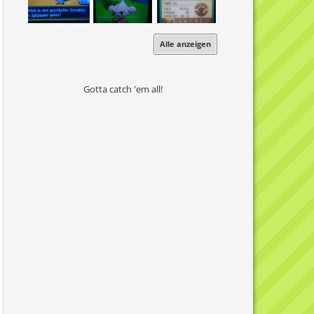
Alle anzeigen
Gotta catch 'em all!