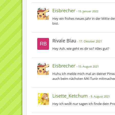
Eisbrecher
15. Januar 2022
Hey ein frohes neues Jahr in der Mitte 
bist.
Rivale Blau
17. Oktober 2021
Hey Ash, wie geht es dir so? Alles gut?
Eisbrecher
15. August 2021
Huhu ich melde mich mal an deiner Pinw
auch beim nächsten MK-Tunir mitmache
Lisette_Ketchum
9. August 2021
Hey ich wollt nur sagen ich finde dein Pr