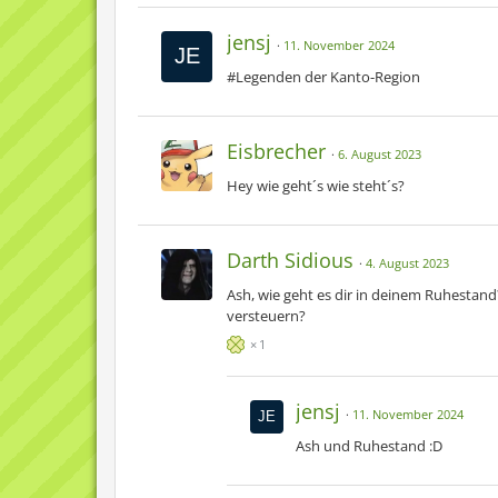
jensj
11. November 2024
#Legenden der Kanto-Region
Eisbrecher
6. August 2023
Hey wie geht´s wie steht´s?
Darth Sidious
4. August 2023
Ash, wie geht es dir in deinem Ruhestand
versteuern?
1
jensj
11. November 2024
Ash und Ruhestand :D