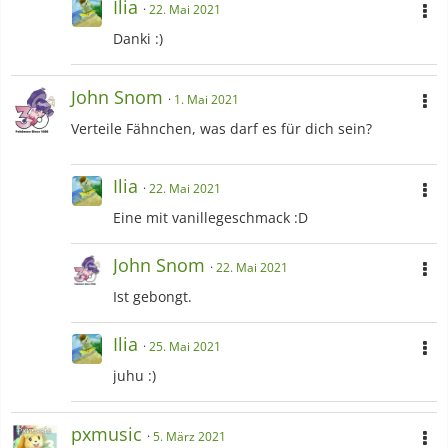
Ilia
22. Mai 2021
Danki :)
John Snom
1. Mai 2021
Verteile Fähnchen, was darf es für dich sein?
Ilia
22. Mai 2021
Eine mit vanillegeschmack :D
John Snom
22. Mai 2021
Ist gebongt.
Ilia
25. Mai 2021
juhu :)
pxmusic
5. März 2021