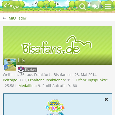
Mitglieder
Ilia
Bisafan
Weiblich
36
aus Frankfurt
Bisafan seit 23. Mai 2014
Beiträge
119
Erhaltene Reaktionen
193
Erfahrungspunkte
125.581
Medaillen
9
Profil-Aufrufe
9.180