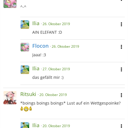
^-^
Ilia
26. Oktober 2019
AIN ELEFANT :D
Flocon
26. Oktober 2019
Jaaa! :3
Ilia
27. Oktober 2019
das gefällt mir :)
Ritsuki
20. Oktober 2019
*boings boings boings* Lust auf ein Wettgespoinke?
Ilia
20. Oktober 2019