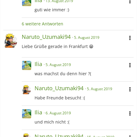
13. August 2019
guti wie immer :)
6 weitere Antworten
Naruto_Uzumaki94
5. August 2019
Liebe Grüße gerade in Frankfurt 😁
Ilia
5. August 2019
was machst du denn hier ?(
Naruto_Uzumaki94
5. August 2019
Habe Freunde besucht :(
Ilia
6. August 2019
und mich nicht :(
Naruto_Uzumaki94