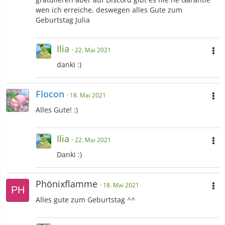
wen ich erreiche, deswegen alles Gute zum
Geburtstag Julia
Ilia
22. Mai 2021
danki :)
Flocon
18. Mai 2021
Alles Gute! :)
Ilia
22. Mai 2021
Danki :)
Phönixflamme
18. Mai 2021
Alles gute zum Geburtstag ^^