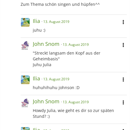
Zum Thema schön singen und hüpfen^^
Ilia
13. August 2019
juhu :)
John Snom
13. August 2019
"Streckt langsam den Kopf aus der
Geheimbasis"
Juhu Julia
Ilia
13. August 2019
huhuhihuhu johnson :D
John Snom
13. August 2019
Howdy Julia, wie geht es dir so zur späten
Stund? :)
Ilia