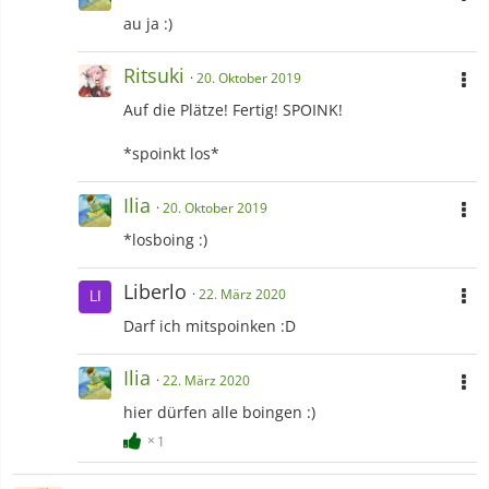
au ja :)
Ritsuki
20. Oktober 2019
Auf die Plätze! Fertig! SPOINK!
*spoinkt los*
Ilia
20. Oktober 2019
*losboing :)
Liberlo
22. März 2020
Darf ich mitspoinken :D
Ilia
22. März 2020
hier dürfen alle boingen :)
1