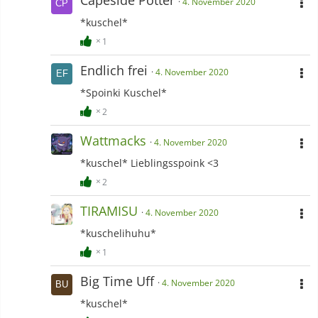
4. November 2020
*kuschel*
1
Endlich frei
4. November 2020
*Spoinki Kuschel*
2
Wattmacks
4. November 2020
*kuschel* Lieblingsspoink <3
2
TIRAMISU
4. November 2020
*kuschelihuhu*
1
Big Time Uff
4. November 2020
*kuschel*