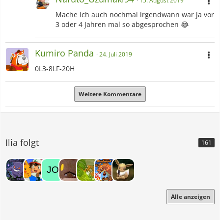
15. August 2019
Mache ich auch nochmal irgendwann war ja vor
3 oder 4 Jahren mal so abgesprochen 😂
Kumiro Panda
24. Juli 2019
0L3-8LF-20H
Weitere Kommentare
Ilia folgt
161
Alle anzeigen