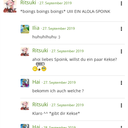
Ritsuki
27. September 2019
*boings boings boings* UIII EIN ALOLA-SPOINK
Ilia
27. September 2019
huhuhihuhu :)
Ritsuki
27. September 2019
ahoi liebes Spoink, willst du ein paar Kekse?
Hai
27. September 2019
bekomm ich auch welche ?
Ritsuki
27. September 2019
Klaro ^^ *gibt dir Kekse*
Hai
28. September 2019