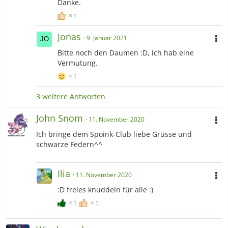
Danke.
1
Jonas
9. Januar 2021
Bitte noch den Daumen :D, ich hab eine
Vermutung.
1
3 weitere Antworten
John Snom
11. November 2020
Ich bringe dem Spoink-Club liebe Grüsse und
schwarze Federn^^
Ilia
11. November 2020
:D freies knuddeln für alle :)
1
1