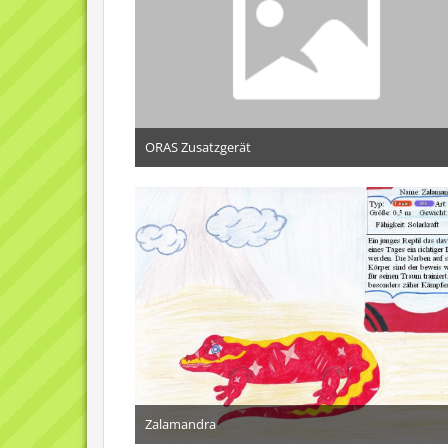
ORAS Zusatzgerät
16. Mai 2014
Zalamandra
12. September 2013