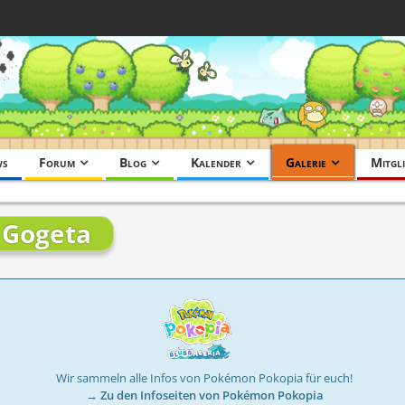
ws
Forum
Blog
Kalender
Galerie
Mitgli
n Gogeta
Wir sammeln alle Infos von Pokémon Pokopia für euch!
→ Zu den Infoseiten von Pokémon Pokopia