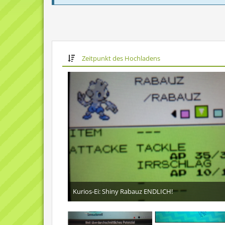
Zeitpunkt des Hochladens
Kurios-Ei: Shiny Rabauz ENDLICH!
31. Januar 2018
13