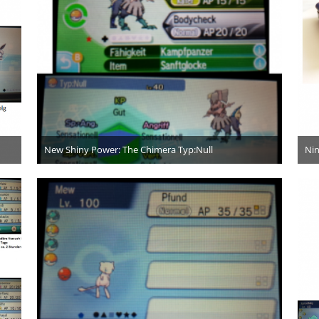
New Shiny Power: The Chimera Typ:Null
Nin
10. Dezember 2016
9