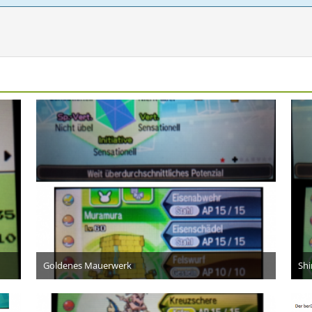
Goldenes Mauerwerk
Shi
10. Dezember 2017
5