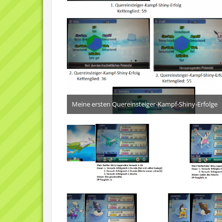
Meine ersten Quereinsteiger-Kampf-Shiny-Erfolge
21. Dezember 2016
4