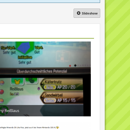
Slideshow
ny Reißlaus
4. August 2017
7