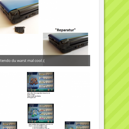
tendo du warst mal cool ;(
21. Juli 2016
4