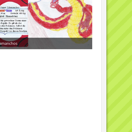
lamanchos
12. September 2013