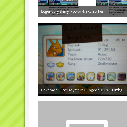
Legendary Shiny-Power 4: Sky Striker
16. Juni 2016
5
Pokémon Super Mystery Dungeon 100% Durchgespielt
22. März 2016
7