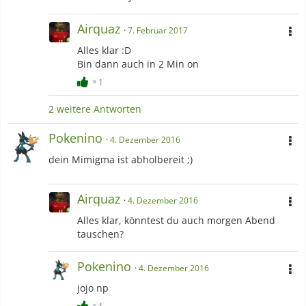
Airquaz
7. Februar 2017
Alles klar :D
Bin dann auch in 2 Min on
1
2 weitere Antworten
Pokenino
4. Dezember 2016
dein Mimigma ist abholbereit ;)
Airquaz
4. Dezember 2016
Alles klar, könntest du auch morgen Abend
tauschen?
Pokenino
4. Dezember 2016
jojo np
1