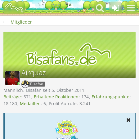
Mitglieder
Airquaz
Bisafan
Männlich
Bisafan seit 5. Oktober 2011
Beiträge
571
Erhaltene Reaktionen
174
Erfahrungspunkte
18.180
Medaillen
6
Profil-Aufrufe
3.241