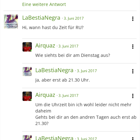
Eine weitere Antwort
LaBestiaNegra
3. Juni 2017
Hi, wann hast du Zeit für RU?
Airquaz
3. Juni 2017
Wie siehts bei dir am Dienstag aus?
LaBestiaNegra
3. Juni 2017
Ja, aber erst ab 21.30 Uhr.
Airquaz
3. Juni 2017
Um die Uhrzeit bin ich wohl leider nicht mehr
daheim
Gehts bei dir an den andren Tagen auch erst ab
21.30?
LaBestiaNegra
3. Juni 2017