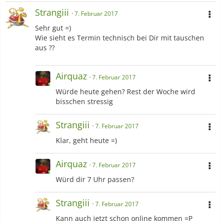
Strangiii
7. Februar 2017
Sehr gut =)
Wie sieht es Termin technisch bei Dir mit tauschen
aus ??
Airquaz
7. Februar 2017
Würde heute gehen? Rest der Woche wird
bisschen stressig
Strangiii
7. Februar 2017
Klar, geht heute =)
Airquaz
7. Februar 2017
Würd dir 7 Uhr passen?
Strangiii
7. Februar 2017
Kann auch jetzt schon online kommen =P