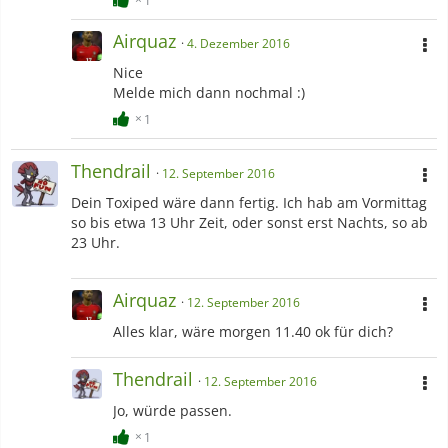
Airquaz
4. Dezember 2016
Nice
Melde mich dann nochmal :)
1
Thendrail
12. September 2016
Dein Toxiped wäre dann fertig. Ich hab am Vormittag
so bis etwa 13 Uhr Zeit, oder sonst erst Nachts, so ab
23 Uhr.
Airquaz
12. September 2016
Alles klar, wäre morgen 11.40 ok für dich?
Thendrail
12. September 2016
Jo, würde passen.
1