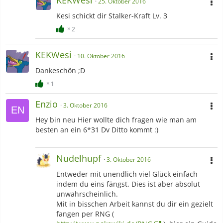
25. Oktober 2016
Kesi schickt dir Stalker-Kraft Lv. 3
2
KEKWesi
10. Oktober 2016
Dankeschön ;D
1
Enzio
3. Oktober 2016
Hey bin neu Hier wollte dich fragen wie man am
besten an ein 6*31 Dv Ditto kommt :)
Nudelhupf
3. Oktober 2016
Entweder mit unendlich viel Glück einfach
indem du eins fängst. Dies ist aber absolut
unwahrscheinlich.
Mit in bisschen Arbeit kannst du dir ein gezielt
fangen per RNG (