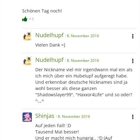
Schönen Tag noch!
1
Nudelhupf
8. November 2016
Vielen Dank =]
Nudelhupf
8. November 2016
Der Nickname viel mir irgendwann mal ein als
ich mich über ein Hubelupf aufgeregt habe.
Und erkennbar deutsche Nicknames sind ja
wohl besser als diese ganzen
"Shadowslayer99", "Haxxor4Life" und so oder?
^,.,^
Shinjas
8. November 2016
Auf jeden Fall! :D
Tausend Mal besser!
Und er macht mich hungrig.. :'D (Auf