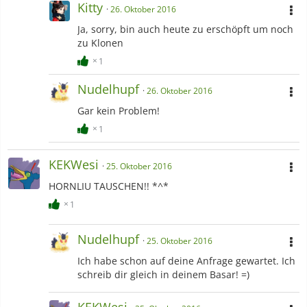
Kitty
26. Oktober 2016
Ja, sorry, bin auch heute zu erschöpft um noch
zu Klonen
1
Nudelhupf
26. Oktober 2016
Gar kein Problem!
1
KEKWesi
25. Oktober 2016
HORNLIU TAUSCHEN!! *^*
1
Nudelhupf
25. Oktober 2016
Ich habe schon auf deine Anfrage gewartet. Ich
schreib dir gleich in deinem Basar! =)
KEKWesi