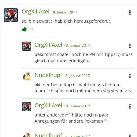
OrgXIIIAxel
8. Januar 2017
so, bin soweit :) hab dich herausgefordert :)
1
OrgXIIIAxel
8. Januar 2017
bekommst später noch ne PN mit Tipps. ;) muss
gleich noch was erledigen.
Nudelhupf
8. Januar 2017
oki. der beste tipp ist wohl ein gezüchtetes
team. ich spiel noch mit meinem storyteam >.<
OrgXIIIAxel
8. Januar 2017
unter anderem^^ hätte noch n paar
Anregungen für andere Pokemon^^
Nudelhupf
8. Januar 2017