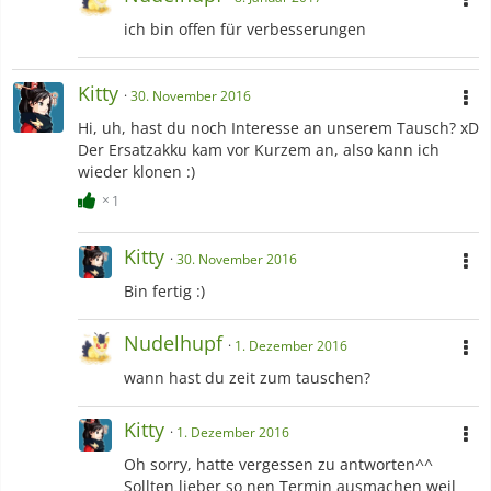
ich bin offen für verbesserungen
Kitty
30. November 2016
Hi, uh, hast du noch Interesse an unserem Tausch? xD
Der Ersatzakku kam vor Kurzem an, also kann ich
wieder klonen :)
1
Kitty
30. November 2016
Bin fertig :)
Nudelhupf
1. Dezember 2016
wann hast du zeit zum tauschen?
Kitty
1. Dezember 2016
Oh sorry, hatte vergessen zu antworten^^
Sollten lieber so nen Termin ausmachen weil