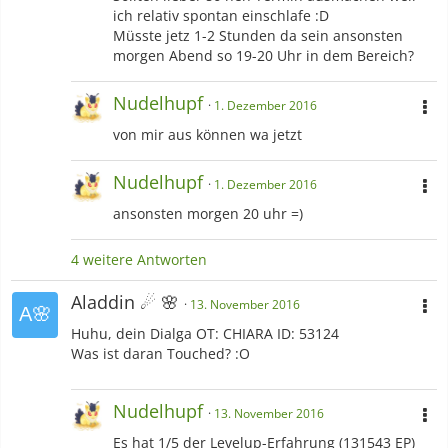
ich relativ spontan einschlafe :D
Müsste jetz 1-2 Stunden da sein ansonsten
morgen Abend so 19-20 Uhr in dem Bereich?
Nudelhupf
1. Dezember 2016
von mir aus können wa jetzt
Nudelhupf
1. Dezember 2016
ansonsten morgen 20 uhr =)
4 weitere Antworten
Aladdin ☄ 🌸
13. November 2016
Huhu, dein Dialga OT: CHIARA ID: 53124
Was ist daran Touched? :O
Nudelhupf
13. November 2016
Es hat 1/5 der Levelup-Erfahrung (131543 EP)