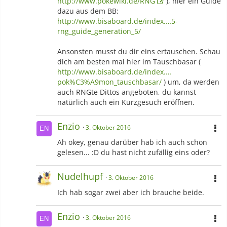
http://www.pokewiki.de/RNG
), hier ein Guide
dazu aus dem BB:
http://www.bisaboard.de/index.…5-
rng_guide_generation_5/
Ansonsten musst du dir eins ertauschen. Schau
dich am besten mal hier im Tauschbasar (
http://www.bisaboard.de/index.…
pok%C3%A9mon_tauschbasar/
) um, da werden
auch RNGte Dittos angeboten, du kannst
natürlich auch ein Kurzgesuch eröffnen.
Enzio
3. Oktober 2016
Ah okey, genau darüber hab ich auch schon
gelesen... :D du hast nicht zufällig eins oder?
Nudelhupf
3. Oktober 2016
Ich hab sogar zwei aber ich brauche beide.
Enzio
3. Oktober 2016