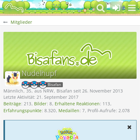
Mitglieder
Nudelhupf
Bisafan
Männlich
35
aus NRW
Bisafan seit 26. November 2013
Letzte Aktivität:
21. September 2017
Beiträge
213
Bilder
8
Erhaltene Reaktionen
113
Erfahrungspunkte
8.320
Medaillen
7
Profil-Aufrufe
2.078