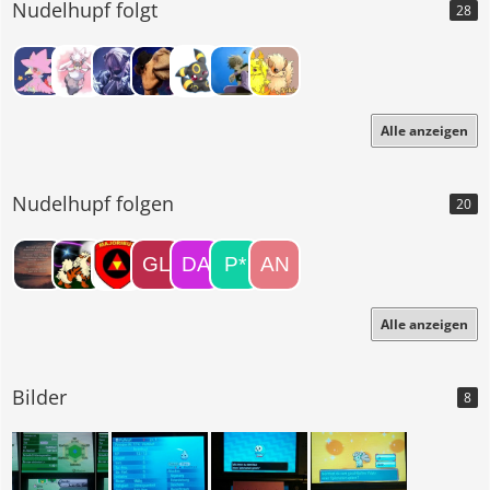
Nudelhupf folgt
28
Alle anzeigen
Nudelhupf folgen
20
Alle anzeigen
Bilder
8