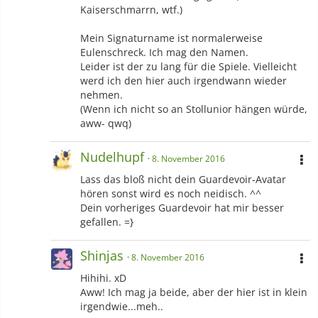
Kaiserschmarrn, wtf.)
Mein Signaturname ist normalerweise
Eulenschreck. Ich mag den Namen.
Leider ist der zu lang für die Spiele. Vielleicht
werd ich den hier auch irgendwann wieder
nehmen.
(Wenn ich nicht so an Stollunior hängen würde,
aww- qwq)
Nudelhupf
8. November 2016
Lass das bloß nicht dein Guardevoir-Avatar
hören sonst wird es noch neidisch. ^^
Dein vorheriges Guardevoir hat mir besser
gefallen. =}
Shinjas
8. November 2016
Hihihi. xD
Aww! Ich mag ja beide, aber der hier ist in klein
irgendwie...meh..