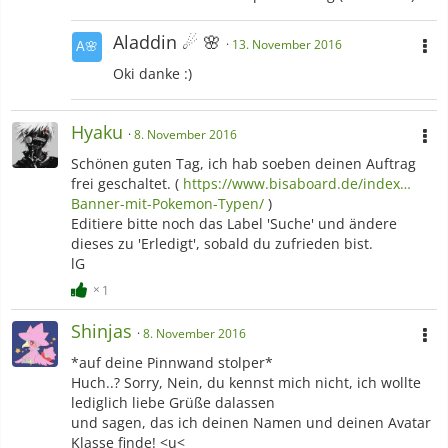
Aladdin ☄ 🌸
13. November 2016
Oki danke :)
Hyaku
8. November 2016
Schönen guten Tag, ich hab soeben deinen Auftrag
frei geschaltet. (
https://www.bisaboard.de/index…
Banner-mit-Pokemon-Typen/
)
Editiere bitte noch das Label 'Suche' und ändere
dieses zu 'Erledigt', sobald du zufrieden bist.
lG
1
Shinjas
8. November 2016
*auf deine Pinnwand stolper*
Huch..? Sorry, Nein, du kennst mich nicht, ich wollte
lediglich liebe Grüße dalassen
und sagen, das ich deinen Namen und deinen Avatar
Klasse finde! <u<