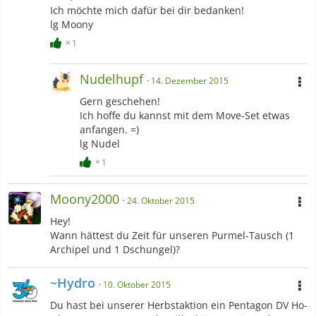
Ich möchte mich dafür bei dir bedanken!
lg Moony
1
Nudelhupf
14. Dezember 2015
Gern geschehen!
Ich hoffe du kannst mit dem Move-Set etwas
anfangen. =)
lg Nudel
1
Moony2000
24. Oktober 2015
Hey!
Wann hättest du Zeit für unseren Purmel-Tausch (1
Archipel und 1 Dschungel)?
~Hydro
10. Oktober 2015
Du hast bei unserer Herbstaktion ein Pentagon DV Ho-