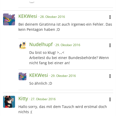
.__.
KEKWesi
28. Oktober 2016
Bei deinem Giratinna ist auch irgenwo ein Fehler. Das
kein Pentagon haben ;D
Nudelhupf
29. Oktober 2016
Du bist so klug! >,.,<
Arbeitest du bei einer Bundesbehörde? Wenn
nicht fang bei einer an!
KEKWesi
29. Oktober 2016
So ähnlich ;D
Kitty
27. Oktober 2016
Hallo sorry, das mit dem Tausch wird erstmal doch
nichts ;(