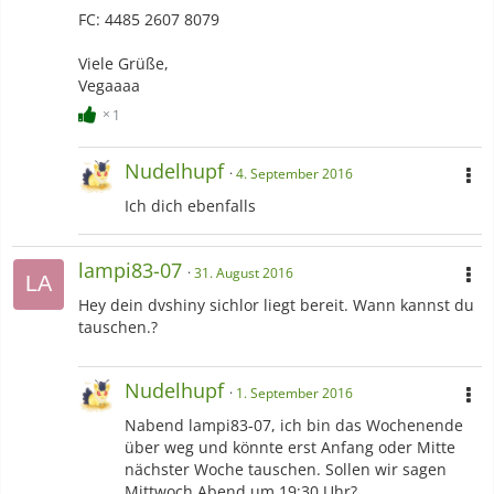
FC: 4485 2607 8079
Viele Grüße,
Vegaaaa
1
Nudelhupf
4. September 2016
Ich dich ebenfalls
lampi83-07
31. August 2016
Hey dein dvshiny sichlor liegt bereit. Wann kannst du
tauschen.?
Nudelhupf
1. September 2016
Nabend lampi83-07, ich bin das Wochenende
über weg und könnte erst Anfang oder Mitte
nächster Woche tauschen. Sollen wir sagen
Mittwoch Abend um 19:30 Uhr?