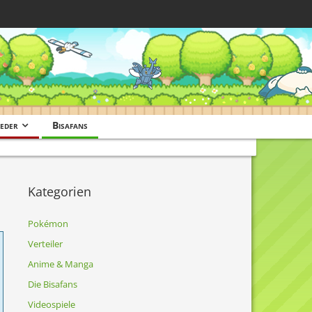
eder
Bisafans
Kategorien
Pokémon
Verteiler
Anime & Manga
Die Bisafans
Videospiele