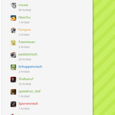
moxie
39 Artikel
Neochu
1 Artikel
Panpan
2 Artikel
Pawmesan
3 Artikel
peddantisch
24 Artikel
Schuppenviech
2 Artikel
Shabanuf
10 Artikel
speedrun_stef
1 Artikel
Sporenviech
1 Artikel