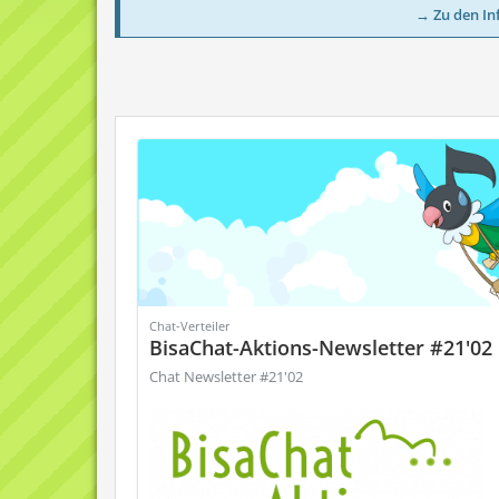
→ Zu den In
Chat-Verteiler
BisaChat-Aktions-Newsletter #21'02
Chat Newsletter #21'02