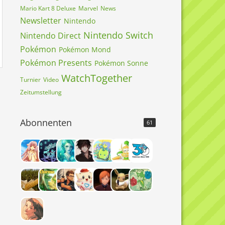
Mario Kart 8 Deluxe
Marvel
News
Newsletter
Nintendo
Nintendo Switch
Nintendo Direct
Pokémon
Pokémon Mond
Pokémon Presents
Pokémon Sonne
WatchTogether
Turnier
Video
Zeitumstellung
Abonnenten
61