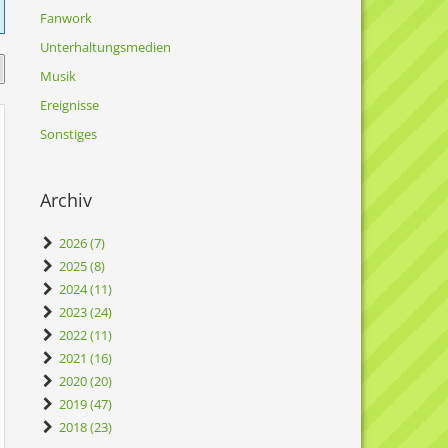
Fanwork
Unterhaltungsmedien
Musik
Ereignisse
Sonstiges
Archiv
2026 (7)
2025 (8)
2024 (11)
2023 (24)
2022 (11)
2021 (16)
2020 (20)
2019 (47)
2018 (23)