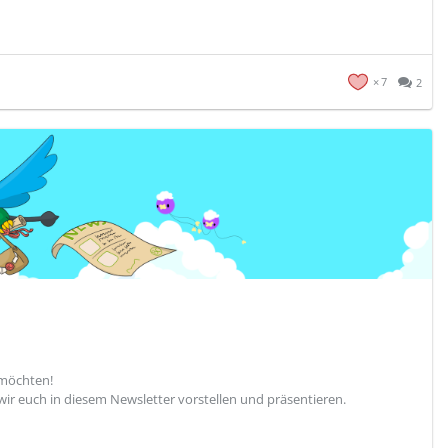
7
2
 möchten!
wir euch in diesem Newsletter vorstellen und präsentieren.