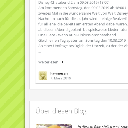
Disney-Chatabend 2 am 09.03.2019 (18:00)
Am kommenden Samstag, den 09.03.2019 ab 18:00 Uh
zweites Mal in die wundersame Welt von Walt Disney 
Nachdem auch für dieses Jahr wieder einige Realver
für all jene, die bereits am ersten Abend dabei ware
ab diesem Abend geplant, beispielsweise Lieder rate
One Piece - Wano Kuni-Diskussionschatabend
Gleich einen Tag später, am Sonntag den 10.03.2019, 
An einer Umfrage bezüglich der Uhrzeit, zu der der Ab
…
Weiterlesen
Pawmesan
7. März 2019
Über diesen Blog
In diesem Blog stellen euch so