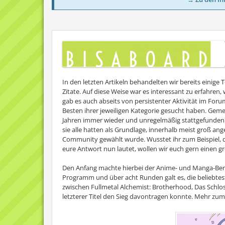
In den letzten Artikeln behandelten wir bereits einige
Zitate. Auf diese Weise war es interessant zu erfahren,
gab es auch abseits von persistenter Aktivität im Fo
Besten ihrer jeweiligen Kategorie gesucht haben. Gemei
Jahren immer wieder und unregelmäßig stattgefunden 
sie alle hatten als Grundlage, innerhalb meist groß a
Community gewählt wurde. Wusstet ihr zum Beispiel, 
eure Antwort nun lautet, wollen wir euch gern einen g
Den Anfang machte hierbei der Anime- und Manga-Be
Programm und über acht Runden galt es, die beliebtest
zwischen Fullmetal Alchemist: Brotherhood, Das Schlo
letzterer Titel den Sieg davontragen konnte. Mehr zum