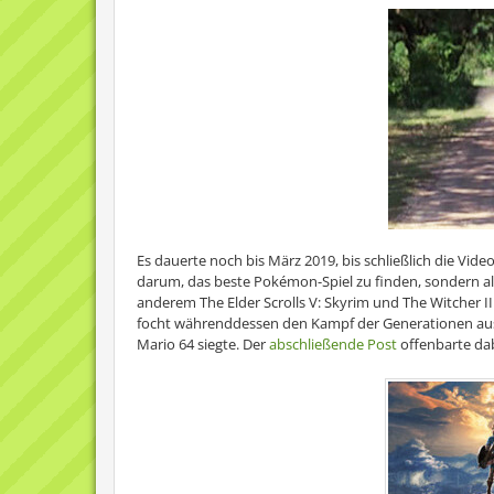
Es dauerte noch bis März 2019, bis schließlich die Vide
darum, das beste Pokémon-Spiel zu finden, sondern a
anderem The Elder Scrolls V: Skyrim und The Witcher II
focht währenddessen den Kampf der Generationen aus,
Mario 64 siegte. Der
abschließende Post
offenbarte dab