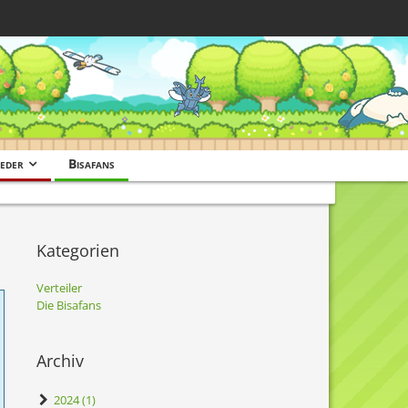
eder
Bisafans
Kategorien
Verteiler
Die Bisafans
Archiv
2024 (1)