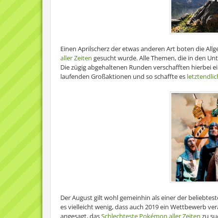
Einen Aprilscherz der etwas anderen Art boten die Allg
aller Zeiten
gesucht wurde. Alle Themen, die in den Un
Die zügig abgehaltenen Runden verschafften hierbei ei
laufenden Großaktionen und so schaffte es
letztendlic
Der August gilt wohl gemeinhin als einer der beliebte
es vielleicht wenig, dass auch 2019 ein Wettbewerb ve
angesagt, das
Schlechteste Pokémon aller Zeiten
zu suc