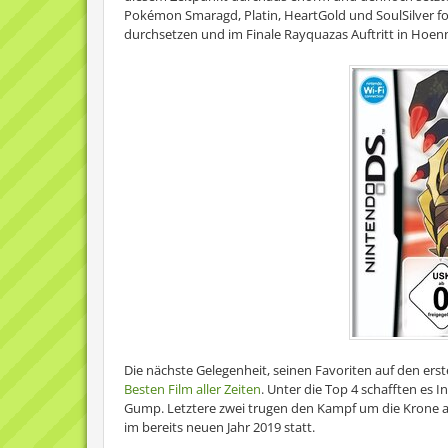
Pokémon Smaragd, Platin, HeartGold und SoulSilver foc
durchsetzen und im Finale Rayquazas Auftritt in Hoen
Die nächste Gelegenheit, seinen Favoriten auf den erst
Besten Film aller Zeiten
. Unter die Top 4 schafften es 
Gump. Letztere zwei trugen den Kampf um die Krone a
im bereits neuen Jahr 2019 statt.