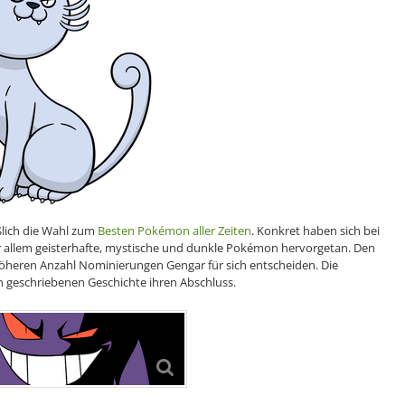
eßlich die Wahl zum
Besten Pokémon aller Zeiten
. Konkret haben sich bei
r allem geisterhafte, mystische und dunkle Pokémon hervorgetan. Den
öheren Anzahl Nominierungen Gengar für sich entscheiden. Die
h geschriebenen Geschichte ihren Abschluss.