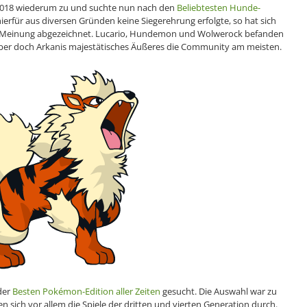
 2018 wiederum zu und suchte nun nach den
Beliebtesten Hunde-
erfür aus diversen Gründen keine Siegerehrung erfolgte, so hat sich
 Meinung abgezeichnet. Lucario, Hundemon und Wolwerock befanden
aber doch Arkanis majestätisches Äußeres die Community am meisten.
der
Besten Pokémon-Edition aller Zeiten
gesucht. Die Auswahl war zu
sich vor allem die Spiele der dritten und vierten Generation durch.