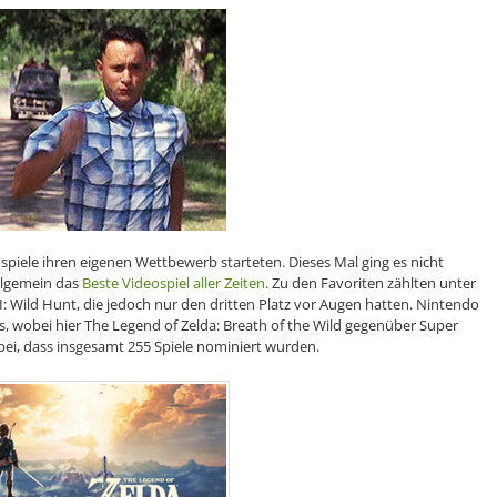
ospiele ihren eigenen Wettbewerb starteten. Dieses Mal ging es nicht
llgemein das
Beste Videospiel aller Zeiten
. Zu den Favoriten zählten unter
I: Wild Hunt, die jedoch nur den dritten Platz vor Augen hatten. Nintendo
 wobei hier The Legend of Zelda: Breath of the Wild gegenüber Super
ei, dass insgesamt 255 Spiele nominiert wurden.