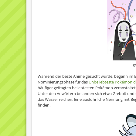
g
Während der beste Anime gesucht wurde, begann im Bis
Nominierungsphase für das
Unbeliebteste Pokémon d
häufiger gefragten beliebtesten Pokémon veranstaltet
Unter den Anwärtern befanden sich etwa Grebbit und die
das Wasser reichen. Eine ausführliche Nennung mit 
finden.