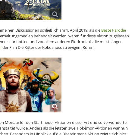
emeinen Diskussionen schließlich am 1. April 2019, als die
Beste Parodie
terhaltungsmedien behandelt werden, waren für diese Aktion zugelassen.
nen sehr flotten und vor allem anderen Eindruck als die meist länger
h
der Film Die Ritter der Kokosnuss zu ewigem Ruhm.
sten Monate für den Start neuer Aktionen dieser Art und so verwunderte
ranstaltet wurde. Anders als die letzten zwei Pokémon-Aktionen war nun
hen. Besonders in Hinblick auf die Bisatainment-Aktion zeigte sich hier