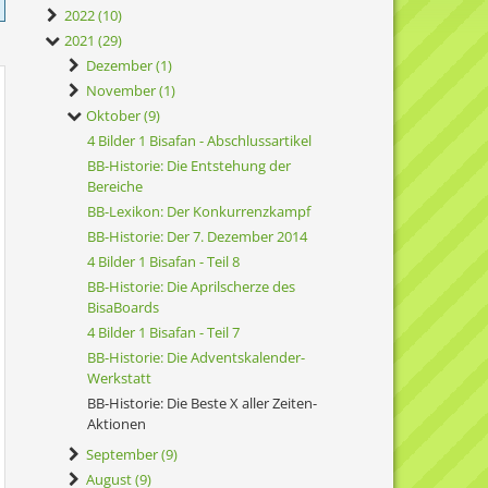
2022 (10)
2021 (29)
Dezember (1)
November (1)
Oktober (9)
4 Bilder 1 Bisafan - Abschlussartikel
BB-Historie: Die Entstehung der
Bereiche
BB-Lexikon: Der Konkurrenzkampf
BB-Historie: Der 7. Dezember 2014
4 Bilder 1 Bisafan - Teil 8
BB-Historie: Die Aprilscherze des
BisaBoards
4 Bilder 1 Bisafan - Teil 7
BB-Historie: Die Adventskalender-
Werkstatt
BB-Historie: Die Beste X aller Zeiten-
Aktionen
September (9)
August (9)