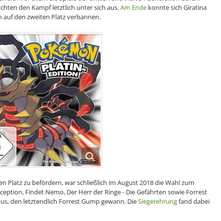
hten den Kampf letztlich unter sich aus.
Am Ende
konnte sich Giratina
n auf den zweiten Platz verbannen.
en Platz zu befördern, war schließlich im August 2018 die Wahl zum
Inception, Findet Nemo, Der Herr der Ringe - Die Gefährten sowie Forrest
us, den letztendlich Forrest Gump gewann. Die
Siegerehrung
fand dabei