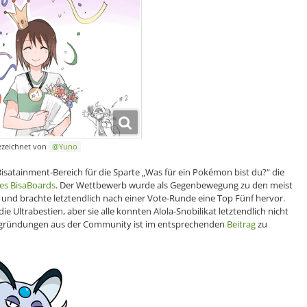
ezeichnet von
Yuno
atainment-Bereich für die Sparte „Was für ein Pokémon bist du?“ die
es BisaBoards
. Der Wettbewerb wurde als Gegenbewegung zu den meist
 und brachte letztendlich nach einer Vote-Runde eine Top Fünf hervor.
 Ultrabestien, aber sie alle konnten Alola-Snobilikat letztendlich nicht
Begründungen aus der Community ist im entsprechenden
Beitrag
zu