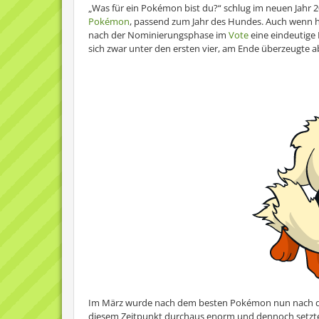
„Was für ein Pokémon bist du?“ schlug im neuen Jahr
Pokémon
, passend zum Jahr des Hundes. Auch wenn hi
nach der Nominierungsphase im
Vote
eine eindeutige
sich zwar unter den ersten vier, am Ende überzeugte 
Im März wurde nach dem besten Pokémon nun nach 
diesem Zeitpunkt durchaus enorm und dennoch setzten 