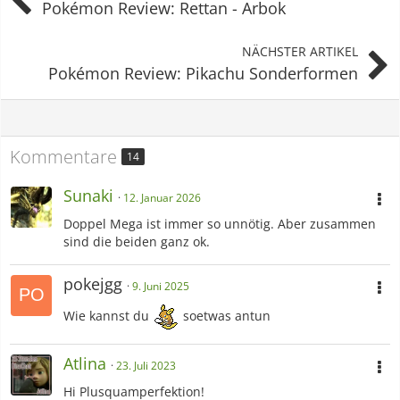
Pokémon Review: Rettan - Arbok
NÄCHSTER ARTIKEL
Pokémon Review: Pikachu Sonderformen
Kommentare
14
Sunaki
12. Januar 2026
Doppel Mega ist immer so unnötig. Aber zusammen
sind die beiden ganz ok.
pokejgg
9. Juni 2025
Wie kannst du
soetwas antun
Atlina
23. Juli 2023
Hi Plusquamperfektion!