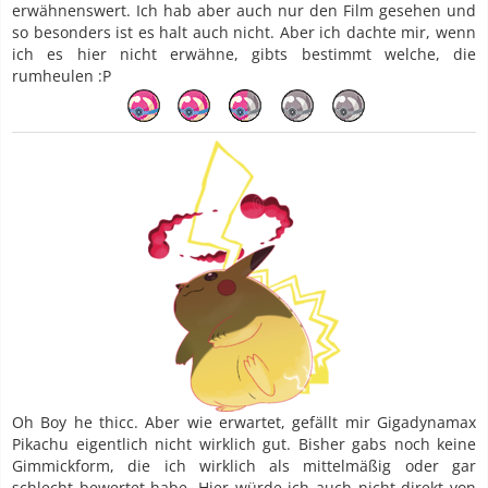
erwähnenswert. Ich hab aber auch nur den Film gesehen und
so besonders ist es halt auch nicht. Aber ich dachte mir, wenn
ich es hier nicht erwähne, gibts bestimmt welche, die
rumheulen :P
Oh Boy he thicc. Aber wie erwartet, gefällt mir Gigadynamax
Pikachu eigentlich nicht wirklich gut. Bisher gabs noch keine
Gimmickform, die ich wirklich als mittelmäßig oder gar
schlecht bewertet habe. Hier würde ich auch nicht direkt von