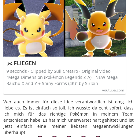
✂️ FLIEGEN
9 seconds · Clipped by Suii Cretaro · Original video
"Mega Dimension (Pokémon Legends Z-A) - NEW Mega
Raichu X and Y + Shiny Forms (4K)" by Sirloin
youtube.com
Wer auch immer für diese Idee verantwortlich ist omg. Ich
liebe es. Es ist einfach so toll. Ich wusste da echt sofort, dass
ich mich für das richtige Pokémon in meinem Team
entschieden habe. Es hat mich unerwartet hart gehittet und ist
jetzt einfach eine meiner liebsten Megaentwicklungen
überhaupt.