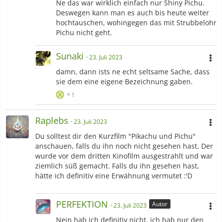
Ne das war wirklich einfach nur Shiny Pichu.
Deswegen kann man es auch bis heute weiter
hochtauschen, wohingegen das mit Strubbelohr
Pichu nicht geht.
Sunaki
23. Juli 2023
damn, dann ists ne echt seltsame Sache, dass
sie dem eine eigene Bezeichnung gaben.
1
Raplebs
23. Juli 2023
Du solltest dir den Kurzfilm "Pikachu und Pichu"
anschauen, falls du ihn noch nicht gesehen hast. Der
wurde vor dem dritten Kinofilm ausgestrahlt und war
ziemlich süß gemacht. Falls du ihn gesehen hast,
hätte ich definitiv eine Erwähnung vermutet :'D
PERFEKTION
Autor
23. Juli 2023
Nein hab ich definitiv nicht, ich hab nur den