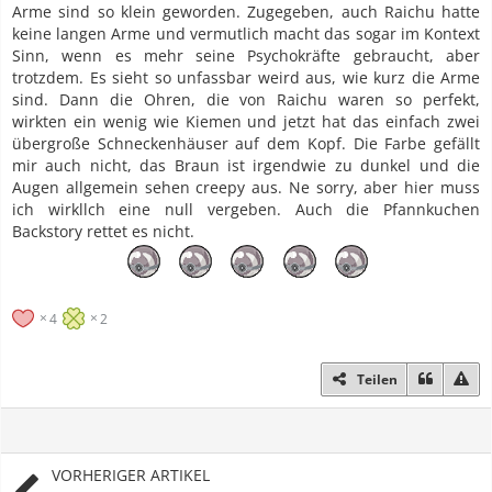
Arme sind so klein geworden. Zugegeben, auch Raichu hatte
keine langen Arme und vermutlich macht das sogar im Kontext
Sinn, wenn es mehr seine Psychokräfte gebraucht, aber
trotzdem. Es sieht so unfassbar weird aus, wie kurz die Arme
sind. Dann die Ohren, die von Raichu waren so perfekt,
wirkten ein wenig wie Kiemen und jetzt hat das einfach zwei
übergroße Schneckenhäuser auf dem Kopf. Die Farbe gefällt
mir auch nicht, das Braun ist irgendwie zu dunkel und die
Augen allgemein sehen creepy aus. Ne sorry, aber hier muss
ich wirkllch eine null vergeben. Auch die Pfannkuchen
Backstory rettet es nicht.
4
2
Teilen
VORHERIGER ARTIKEL