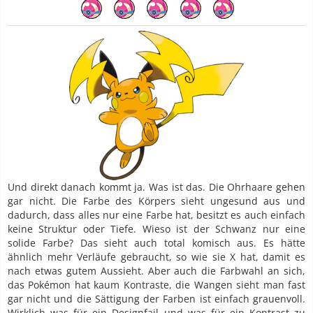
Und direkt danach kommt ja. Was ist das. Die Ohrhaare gehen
gar nicht. Die Farbe des Körpers sieht ungesund aus und
dadurch, dass alles nur eine Farbe hat, besitzt es auch einfach
keine Struktur oder Tiefe. Wieso ist der Schwanz nur eine
solide Farbe? Das sieht auch total komisch aus. Es hätte
ähnlich mehr Verläufe gebraucht, so wie sie X hat, damit es
nach etwas gutem Aussieht. Aber auch die Farbwahl an sich,
das Pokémon hat kaum Kontraste, die Wangen sieht man fast
gar nicht und die Sättigung der Farben ist einfach grauenvoll.
Wirklich was für ein Designfail und was für ein Kontrast zu