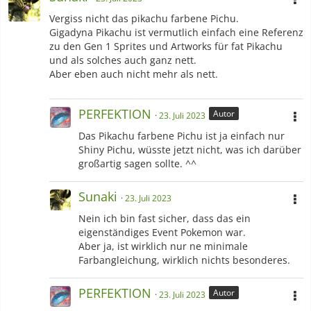
Vergiss nicht das pikachu farbene Pichu.
Gigadyna Pikachu ist vermutlich einfach eine Referenz
zu den Gen 1 Sprites und Artworks für fat Pikachu
und als solches auch ganz nett.
Aber eben auch nicht mehr als nett.
PERFEKTION
Autor
23. Juli 2023
Das Pikachu farbene Pichu ist ja einfach nur
Shiny Pichu, wüsste jetzt nicht, was ich darüber
großartig sagen sollte. ^^
Sunaki
23. Juli 2023
Nein ich bin fast sicher, dass das ein
eigenständiges Event Pokemon war.
Aber ja, ist wirklich nur ne minimale
Farbangleichung, wirklich nichts besonderes.
PERFEKTION
Autor
23. Juli 2023