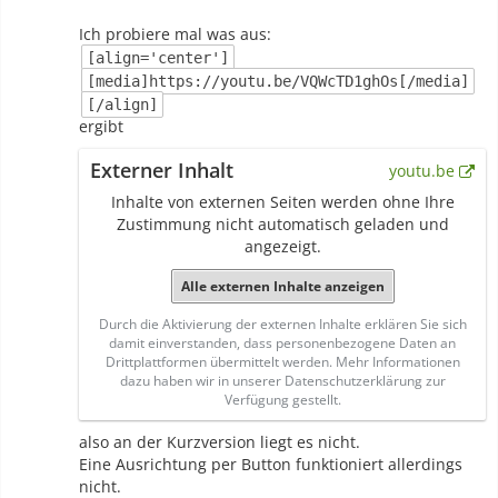
Ich probiere mal was aus:
[align='center']
[media]https://youtu.be/VQWcTD1ghOs[/media]
[/align]
ergibt
Externer Inhalt
youtu.be
Inhalte von externen Seiten werden ohne Ihre
Zustimmung nicht automatisch geladen und
angezeigt.
Alle externen Inhalte anzeigen
Durch die Aktivierung der externen Inhalte erklären Sie sich
damit einverstanden, dass personenbezogene Daten an
Drittplattformen übermittelt werden. Mehr Informationen
dazu haben wir in unserer Datenschutzerklärung zur
Verfügung gestellt.
also an der Kurzversion liegt es nicht.
Eine Ausrichtung per Button funktioniert allerdings
nicht.