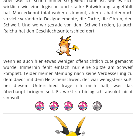
Aber was ich schon immer so geliebt habe ist, wie es sich
wirklich wie eine logische und starke Entwicklung angefühlt
hat. Man erkennt total woher es kommt, aber es hat dennoch
so viele veränderte Designelemente, die Farbe, die Ohren, den
Schweif. Und wo wir gerade von dem Schweif reden, ja auch
Raichu hat den Geschlechtsunterschied dort.
Wenn es auch hier etwas weniger offensichtlich cute gemacht
wurde. Immerhin fehlt einfach nur eine Spitze am Schweif
komplett. Leider meiner Meinung nach keine Verbesserung zu
dem davor mit dem Herzchenschweif, der war wenigstens süß,
bei diesem Unterschied frage ich mich halt, was das
überhaupt bringen soll. Es wirkt so biologisch absolut nicht
sinnvoll.