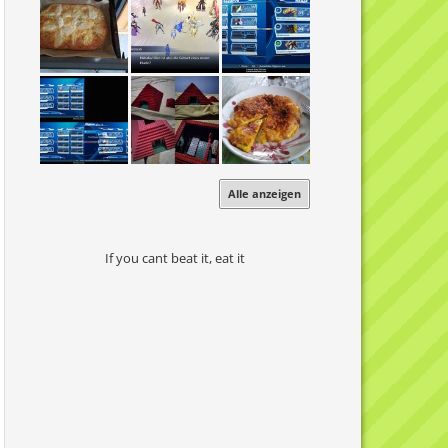
Alle anzeigen
If you cant beat it, eat it