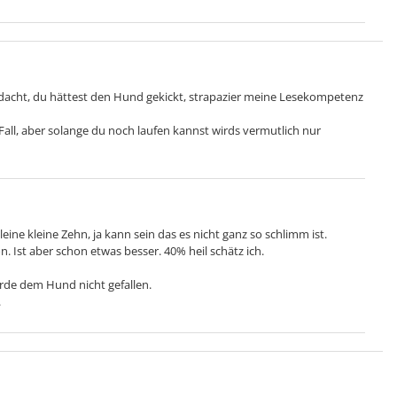
dacht, du hättest den Hund gekickt, strapazier meine Lesekompetenz
all, aber solange du noch laufen kannst wirds vermutlich nur
leine kleine Zehn, ja kann sein das es nicht ganz so schlimm ist.
on. Ist aber schon etwas besser. 40% heil schätz ich.
ürde dem Hund nicht gefallen.
.