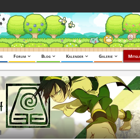
ws
Forum
Blog
Kalender
Galerie
Mitgli