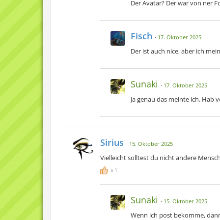
Der Avatar? Der war von ner Fo
Fisch
17. Oktober 2025
Der ist auch nice, aber ich mein
Sunaki
17. Oktober 2025
Ja genau das meinte ich. Hab v
Sirius
15. Oktober 2025
Vielleicht solltest du nicht andere Mens
1
Sunaki
15. Oktober 2025
Wenn ich post bekomme, dann s