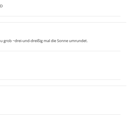
:D
 du grob ~drei-und-dreißig mal die Sonne umrundet.