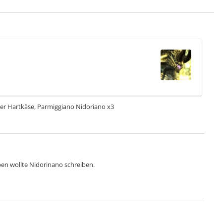
cher Hartkäse, Parmiggiano Nidoriano x3
en wollte Nidorinano schreiben.