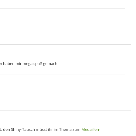
ien haben mir mega spaß gemacht
ilt, den Shiny-Tausch müsst ihr im Thema zum
Medaillen-