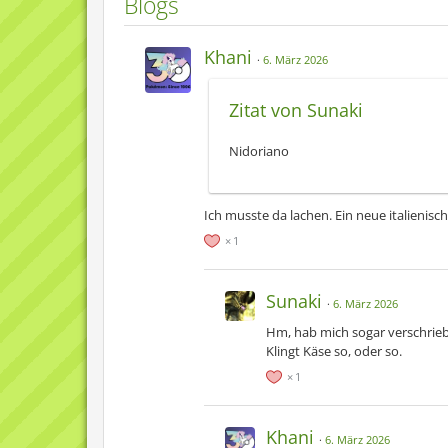
Blogs
Khani
6. März 2026
Zitat von Sunaki
Nidoriano
Ich musste da lachen. Ein neue italienis
1
Sunaki
6. März 2026
Hm, hab mich sogar verschrieb
Klingt Käse so, oder so.
1
Khani
6. März 2026