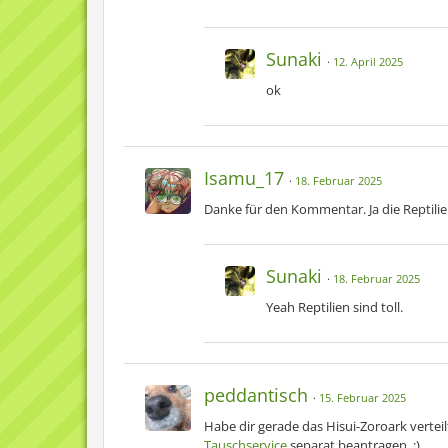
Sunaki
12. April 2025
ok
Isamu_17
18. Februar 2025
Danke für den Kommentar. Ja die Reptil
Sunaki
18. Februar 2025
Yeah Reptilien sind toll.
peddantisch
15. Februar 2025
Habe dir gerade das Hisui-Zoroark verte
Tauschservice
separat beantragen. :)