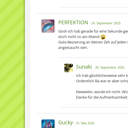
PERFEKTION
20. September 2025
Gosh ich hab gerade für eine Sekunde ge
doch nicht so am Abend
Gute Besserung an deinen Zeh auf jeden F
angestaucht sein.
Sunaki
20. September 2025
Ich hab glücklicherweise sehr k
Ordentlich lila war er aber sch
Neeeeiiiin, würde ich nicht. W
Danke für die Aufmerksamkeit
Gucky
31. Mai 2025