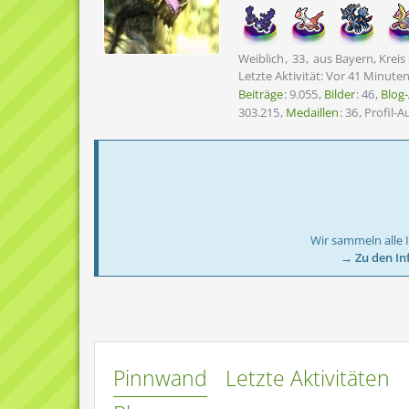
Weiblich
33
aus Bayern, Kreis
Letzte Aktivität:
Vor 41 Minute
Beiträge
9.055
Bilder
46
Blog-
303.215
Medaillen
36
Profil-A
Wir sammeln alle 
→ Zu den In
Pinnwand
Letzte Aktivitäten