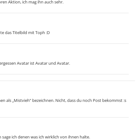
ren Aktion, ich mag ihn auch sehr.
te das Titelbild mit Toph :D
ergessen Avatar ist Avatar und Avatar.
chen als „Mistvieh“ bezeichnen. Nicht, dass du noch Post bekommst :s
age ich denen was ich wirklich von ihnen halte.