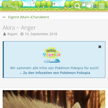
Eigene (Main-)Charaktere
Akira ~ Anger
Rajani
10. September 2018
Wir sammeln alle Infos von Pokémon Pokopia für euch!
→ Zu den Infoseiten von Pokémon Pokopia