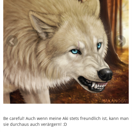
Be careful! Auch wenn meine Aki stets freundlich ist, kann man
sie durchaus auch verärgern! :D