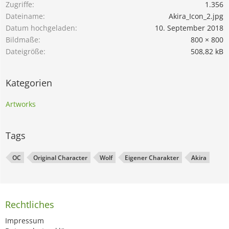
Zugriffe
1.356
Dateiname
Akira_Icon_2.jpg
Datum hochgeladen
10. September 2018
Bildmaße
800 × 800
Dateigröße
508,82 kB
Kategorien
Artworks
Tags
OC
Original Character
Wolf
Eigener Charakter
Akira
Rechtliches
Impressum