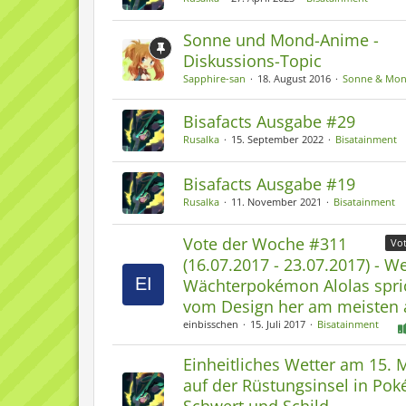
Sonne und Mond-Anime -
Diskussions-Topic
Sapphire-san
18. August 2016
Sonne & Mo
Bisafacts Ausgabe #29
Rusalka
15. September 2022
Bisatainment
Bisafacts Ausgabe #19
Rusalka
11. November 2021
Bisatainment
Vote der Woche #311
Vo
(16.07.2017 - 23.07.2017) - W
Wächterpokémon Alolas spri
vom Design her am meisten 
einbisschen
15. Juli 2017
Bisatainment
Einheitliches Wetter am 15. 
auf der Rüstungsinsel in Po