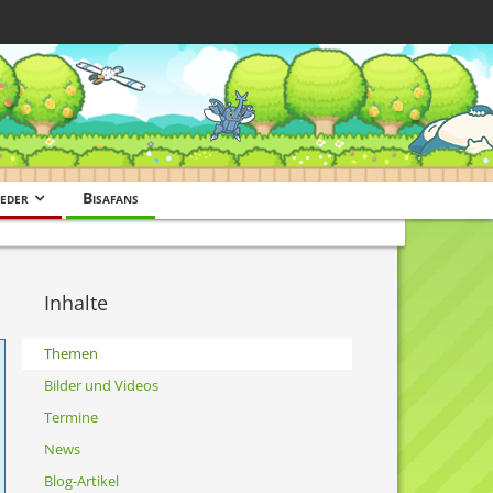
eder
Bisafans
Inhalte
Themen
Bilder und Videos
Termine
News
Blog-Artikel