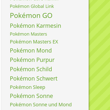
Pokémon Global Link
Pokémon GO
Pokémon Karmesin
Pokémon Masters
Pokémon Masters EX
Pokémon Mond
Pokémon Purpur
Pokémon Schild
Pokémon Schwert
Pokémon Sleep
Pokémon Sonne
Pokémon Sonne und Mond