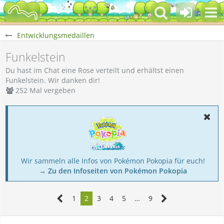
Entwicklungsmedaillen
Funkelstein
Du hast im Chat eine Rose verteilt und erhältst einen
Funkelstein. Wir danken dir!
252 Mal vergeben
Wir sammeln alle Infos von Pokémon Pokopia für euch!
→ Zu den Infoseiten von Pokémon Pokopia
1
2
3
4
5
…
9