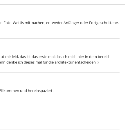
en Foto-Wettis mitmachen, entweder Anfänger oder Fortgeschrittene.
ut mir leid, das ist das erste mal das ich mich hier in dem bereich
nn denke ich dieses mal für die architektur entscheiden :)
h Willkommen und hereinspaziert.