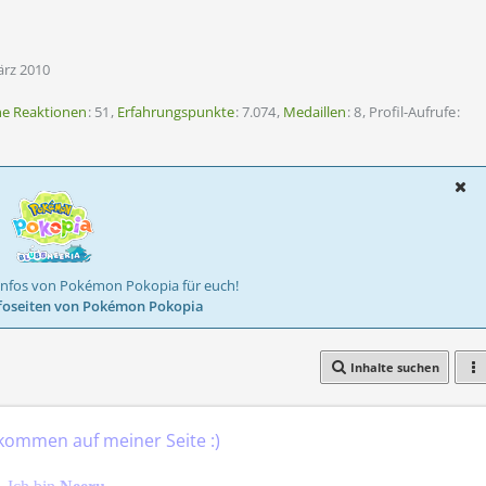
ärz 2010
ne Reaktionen
51
Erfahrungspunkte
7.074
Medaillen
8
Profil-Aufrufe
Infos von Pokémon Pokopia für euch!
foseiten von Pokémon Pokopia
Inhalte suchen
lkommen auf meiner Seite :)