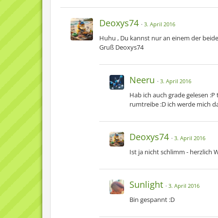
Deoxys74
3. April 2016
Huhu , Du kannst nur an einem der beid
Gruß Deoxys74
Neeru
3. April 2016
Hab ich auch grade gelesen :P t
rumtreibe :D ich werde mich da
Deoxys74
3. April 2016
Ist ja nicht schlimm - herzlic
Sunlight
3. April 2016
Bin gespannt :D