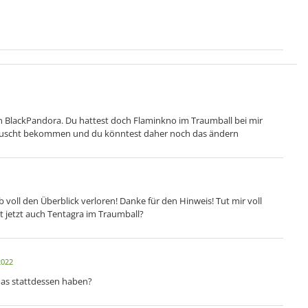
n BlackPandora. Du hattest doch Flaminkno im Traumball bei mir
getauscht bekommen und du könntest daher noch das ändern
ab voll den Überblick verloren! Danke für den Hinweis! Tut mir voll
t jetzt auch Tentagra im Traumball?
2022
 das stattdessen haben?