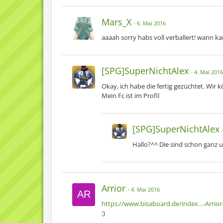
Mars_X
6. Mai 2016
aaaah sorry habs voll verballert! wann k
[SPG]SuperNichtAlex
4. Mai 2016
Okay, ich habe die fertig gezüchtet. Wir
Mein Fc ist im Profil
[SPG]SuperNichtAlex
Hallo?^^ Die sind schon ganz 
Arrior
4. Mai 2016
https://www.bisaboard.de/index…-Arrior-
:)