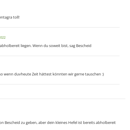
ntagra toll!
2022
abholbereit liegen. Wenn du soweit bist, sag Bescheid
also wenn duvheute Zeit hättest könnten wir gerne tauschen :)
n Bescheid zu geben, aber dein kleines Hefel ist bereits abholbereit