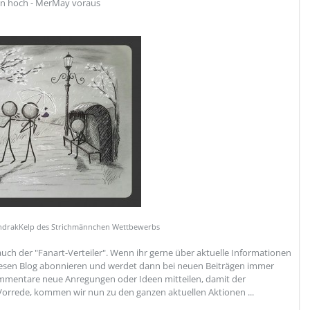
en hoch - MerMay voraus
ndrakKelp des Strichmännchen Wettbewerbs
auch der "Fanart-Verteiler". Wenn ihr gerne über aktuelle Informationen
 diesen Blog abonnieren und werdet dann bei neuen Beiträgen immer
ommentare neue Anregungen oder Ideen mitteilen, damit der
 Vorrede, kommen wir nun zu den ganzen aktuellen Aktionen ...