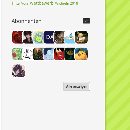
Wettbewerb
Tinte
Vote
Wichteln 2018
Abonnenten
26
Alle anzeigen