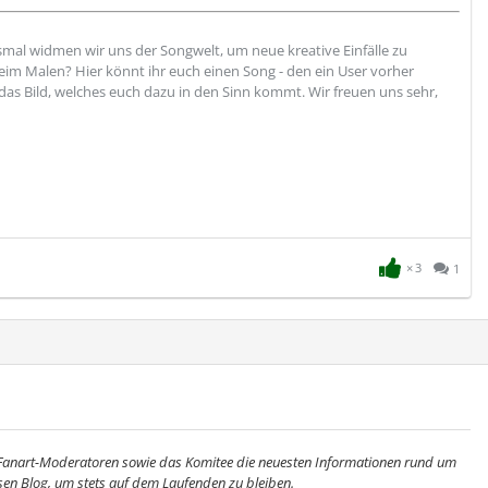
mal widmen wir uns der Songwelt, um neue kreative Einfälle zu
im Malen? Hier könnt ihr euch einen Song - den ein User vorher
das Bild, welches euch dazu in den Sinn kommt. Wir freuen uns sehr,
3
1
e Fanart-Moderatoren sowie das Komitee die neuesten Informationen rund um
esen Blog, um stets auf dem Laufenden zu bleiben.