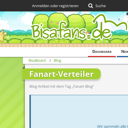
Anmelden oder registrieren
Suche
Dashboard
Ne
BisaBoard
Blog
Fanart-Verteiler
Blog-Artikel mit dem Tag „Fanart Blog“
Wir sammeln alle 