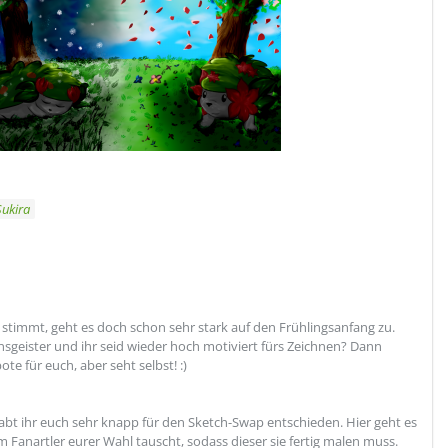
Sukira
timmt, geht es doch schon sehr stark auf den Frühlingsanfang zu.
nsgeister und ihr seid wieder hoch motiviert fürs Zeichnen? Dann
te für euch, aber seht selbst! :)
t ihr euch sehr knapp für den Sketch-Swap entschieden. Hier geht es
em Fanartler eurer Wahl tauscht, sodass dieser sie fertig malen muss.