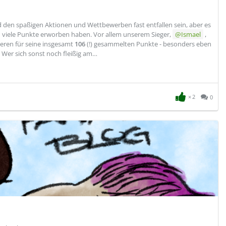
 den spaßigen Aktionen und Wettbewerben fast entfallen sein, aber es
ch viele Punkte erworben haben. Vor allem unserem Sieger,
Ismael
,
ieren für seine insgesamt
106
(!) gesammelten Punkte - besonders eben
 Wer sich sonst noch fleißig am…
2
0