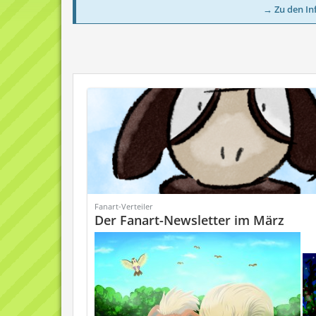
→ Zu den In
Fanart-Verteiler
Der Fanart-Newsletter im März