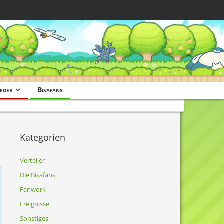
eder
Bisafans
Kategorien
Verteiler
Die Bisafans
Fanwork
Ereignisse
Sonstiges