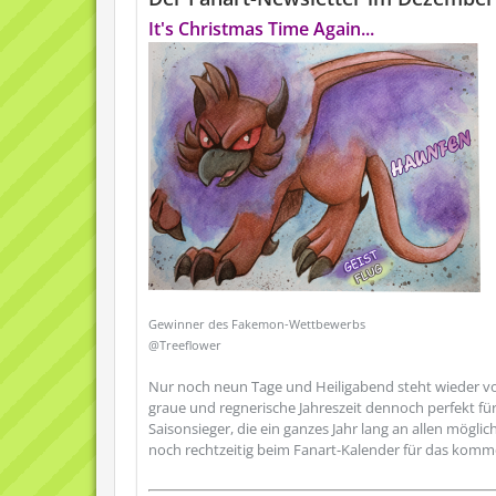
It's Christmas Time Again...
Gewinner des Fakemon-Wettbewerbs
@Treeflower
Nur noch neun Tage und Heiligabend steht wieder vor 
graue und regnerische Jahreszeit dennoch perfekt für
Saisonsieger, die ein ganzes Jahr lang an allen mö
noch rechtzeitig beim Fanart-Kalender für das komme