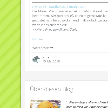
Aktion #3 - Musikalische Inspiration
Der Monat Mai ist wieder ein Aktions-Monat und dies
bekommen. Wer hört schließlich nicht gerne Musik be
gepostet hat - herauspicken und malt einfach genau 
wenn ihr es ausprobiert!
>> Hier geht es zum Aktions-Topic
Daily
…
Weiterlesen
Noxa
15. Mai 2018
Über diesen Blog
In diesem Blog stellen euch di
ihren Bereich vor. Abonniert di