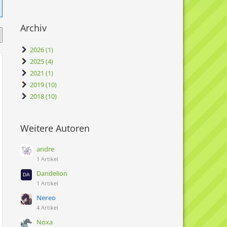
Archiv
2026 (1)
2025 (4)
2021 (1)
2019 (10)
2018 (10)
Weitere Autoren
andre
1 Artikel
Dandelion
1 Artikel
Nereo
4 Artikel
Noxa