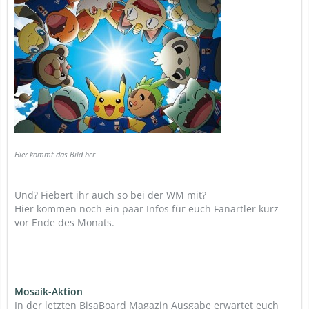
Hier kommt das Bild her
Und? Fiebert ihr auch so bei der WM mit?
Hier kommen noch ein paar Infos für euch Fanartler kurz
vor Ende des Monats.
Mosaik-Aktion
In der letzten BisaBoard Magazin Ausgabe erwartet euch