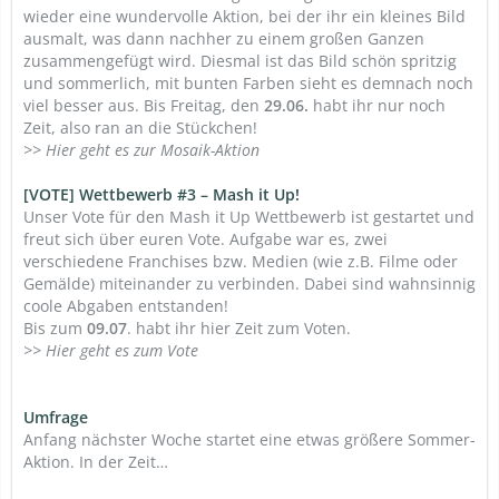
wieder eine wundervolle Aktion, bei der ihr ein kleines Bild
ausmalt, was dann nachher zu einem großen Ganzen
zusammengefügt wird. Diesmal ist das Bild schön spritzig
und sommerlich, mit bunten Farben sieht es demnach noch
viel besser aus. Bis Freitag, den
29.06.
habt ihr nur noch
Zeit, also ran an die Stückchen!
>> Hier geht es zur Mosaik-Aktion
[VOTE] Wettbewerb #3 – Mash it Up!
Unser Vote für den Mash it Up Wettbewerb ist gestartet und
freut sich über euren Vote. Aufgabe war es, zwei
verschiedene Franchises bzw. Medien (wie z.B. Filme oder
Gemälde) miteinander zu verbinden. Dabei sind wahnsinnig
coole Abgaben entstanden!
Bis zum
09.07
. habt ihr hier Zeit zum Voten.
>> Hier geht es zum Vote
Umfrage
Anfang nächster Woche startet eine etwas größere Sommer-
Aktion. In der Zeit…