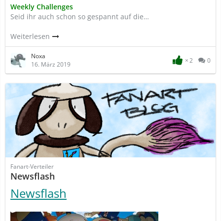
Weekly Challenges
Seid ihr auch schon so gespannt auf die…
Weiterlesen
Noxa
2
0
16. März 2019
Fanart-Verteiler
Newsflash
Newsflash