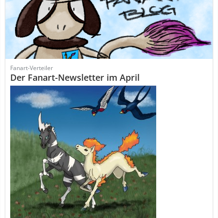
Fanart-Verteiler
Der Fanart-Newsletter im April