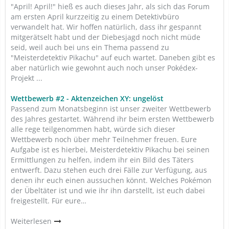
"April! April!" hieß es auch dieses Jahr, als sich das Forum
am ersten April kurzzeitig zu einem Detektivbüro
verwandelt hat. Wir hoffen natürlich, dass ihr gespannt
mitgerätselt habt und der Diebesjagd noch nicht müde
seid, weil auch bei uns ein Thema passend zu
"Meisterdetektiv Pikachu" auf euch wartet. Daneben gibt es
aber natürlich wie gewohnt auch noch unser Pokédex-
Projekt ...
Wettbewerb #2 - Aktenzeichen XY: ungelöst
Passend zum Monatsbeginn ist unser zweiter Wettbewerb
des Jahres gestartet. Während ihr beim ersten Wettbewerb
alle rege teilgenommen habt, würde sich dieser
Wettbewerb noch über mehr Teilnehmer freuen. Eure
Aufgabe ist es hierbei, Meisterdetektiv Pikachu bei seinen
Ermittlungen zu helfen, indem ihr ein Bild des Täters
entwerft. Dazu stehen euch drei Fälle zur Verfügung, aus
denen ihr euch einen aussuchen könnt. Welches Pokémon
der Übeltäter ist und wie ihr ihn darstellt, ist euch dabei
freigestellt. Für eure…
Weiterlesen