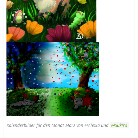
Kalenderbilder für den Monat März von @Alexia und
Sukira