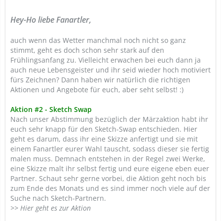
Hey-Ho liebe Fanartler,
auch wenn das Wetter manchmal noch nicht so ganz
stimmt, geht es doch schon sehr stark auf den
Frühlingsanfang zu. Vielleicht erwachen bei euch dann ja
auch neue Lebensgeister und ihr seid wieder hoch motiviert
fürs Zeichnen? Dann haben wir natürlich die richtigen
Aktionen und Angebote für euch, aber seht selbst! :)
Aktion #2 - Sketch Swap
Nach unser Abstimmung bezüglich der Märzaktion habt ihr
euch sehr knapp für den Sketch-Swap entschieden. Hier
geht es darum, dass ihr eine Skizze anfertigt und sie mit
einem Fanartler eurer Wahl tauscht, sodass dieser sie fertig
malen muss. Demnach entstehen in der Regel zwei Werke,
eine Skizze malt ihr selbst fertig und eure eigene eben euer
Partner. Schaut sehr gerne vorbei, die Aktion geht noch bis
zum Ende des Monats und es sind immer noch viele auf der
Suche nach Sketch-Partnern.
>> Hier geht es zur Aktion