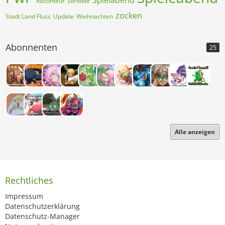
Spielabend
Raconteur
Skribble
zocken
Stadt Land Fluss
Update
Weihnachten
Abonnenten
25
Alle anzeigen
Rechtliches
Impressum
Datenschutzerklärung
Datenschutz-Manager