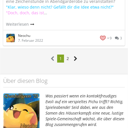
eine Zeichenstunde in Abendgarderobe zu veranstalten?
"Klar, wieso denn nicht? Gefällt dir die Idee etwa nicht?"
"Doch, doch, das ist
…
Weiterlesen
Neochu
9
3
7. Februar 2022
1
2
Über diesen Blog
Was passiert wenn ein kontaktfreudiges
Evoli auf ein verspieltes Pichu trifft? Richtig,
Spieleabende! Seid dabei, wie aus den
Samen des Häuserkampfs eine neue, lustige
Spiele-Gemeinschaft wächst, die über diesen
Blog zusammengerufen wird.