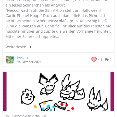
ein leises Schnarchen als Antwort.
"Neooo, wach auf! Die 25h-Aktion steht an! Halloween!
Gartic Phone! Hopp!" Doch auch damit ließ das Pichu sich
nicht bei seinem Schönheitsschlaf stören. Knatschig bließ
Luna die Wangen auf. Dann fiel ihr Blick auf das Fenster. Sie
huschte hinüber und zupfte die weißen Vorhänge herunter.
Mit einer Schere schnippelte…
Weiterlesen
Evoluna
4
0
26. Oktober 2024
♫♩ Playdate with Picholi ♪♬