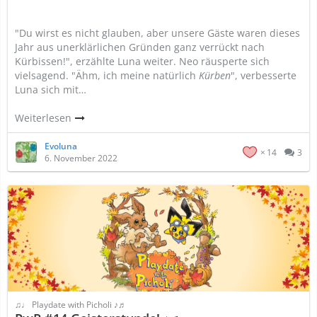
"Du wirst es nicht glauben, aber unsere Gäste waren dieses
Jahr aus unerklärlichen Gründen ganz verrückt nach
Kürbissen!", erzählte Luna weiter. Neo räusperte sich
vielsagend. "Ähm, ich meine natürlich
Kürben
", verbesserte
Luna sich mit…
Weiterlesen
Evoluna
14
3
6. November 2022
♫♩ Playdate with Picholi ♪♬