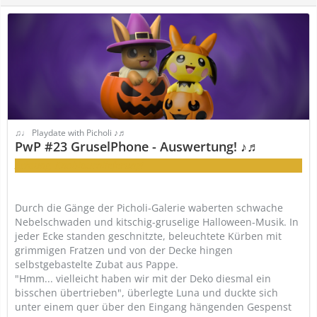
♫♩ Playdate with Picholi ♪♬
PwP #23 GruselPhone - Auswertung! ♪♬
Achtung, Knoblauchlieferung!
Durch die Gänge der Picholi-Galerie waberten schwache
Nebelschwaden und kitschig-gruselige Halloween-Musik. In
jeder Ecke standen geschnitzte, beleuchtete Kürben mit
grimmigen Fratzen und von der Decke hingen
selbstgebastelte Zubat aus Pappe.
"Hmm... vielleicht haben wir mit der Deko diesmal ein
bisschen übertrieben", überlegte Luna und duckte sich
unter einem quer über den Eingang hängenden Gespenst