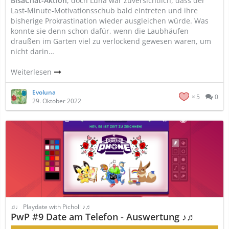
BisaChat-Aktion
, doch Luna war zuversichtlich, dass der
Last-Minute-Motivationsschub bald eintreten und ihre
bisherige Prokrastination wieder ausgleichen würde. Was
konnte sie denn schon dafür, wenn die Laubhäufen
draußen im Garten viel zu verlockend gewesen waren, um
nicht darin…
Weiterlesen
Evoluna
5
0
29. Oktober 2022
♫♩ Playdate with Picholi ♪♬
PwP #9 Date am Telefon - Auswertung ♪♬