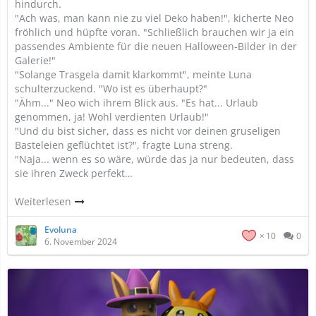
hindurch.
"Ach was, man kann nie zu viel Deko haben!", kicherte Neo
fröhlich und hüpfte voran. "Schließlich brauchen wir ja ein
passendes Ambiente für die neuen Halloween-Bilder in der
Galerie!"
"Solange Trasgela damit klarkommt", meinte Luna
schulterzuckend. "Wo ist es überhaupt?"
"Ähm..." Neo wich ihrem Blick aus. "Es hat... Urlaub
genommen, ja! Wohl verdienten Urlaub!"
"Und du bist sicher, dass es nicht vor deinen gruseligen
Basteleien geflüchtet ist?", fragte Luna streng.
"Naja... wenn es so wäre, würde das ja nur bedeuten, dass
sie ihren Zweck perfekt…
Weiterlesen
Evoluna
10
0
6. November 2024