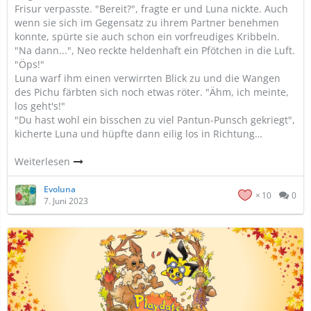
Frisur verpasste. "Bereit?", fragte er und Luna nickte. Auch
wenn sie sich im Gegensatz zu ihrem Partner benehmen
konnte, spürte sie auch schon ein vorfreudiges Kribbeln.
"Na dann...", Neo reckte heldenhaft ein Pfötchen in die Luft.
"Öps!"
Luna warf ihm einen verwirrten Blick zu und die Wangen
des Pichu färbten sich noch etwas röter. "Ähm, ich meinte,
los geht's!"
"Du hast wohl ein bisschen zu viel Pantun-Punsch gekriegt",
kicherte Luna und hüpfte dann eilig los in Richtung…
Weiterlesen
Evoluna
10
0
7. Juni 2023