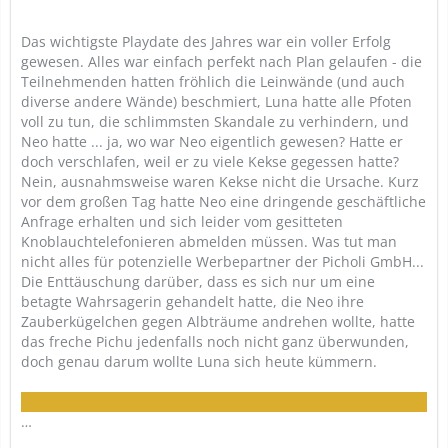
Das wichtigste Playdate des Jahres war ein voller Erfolg
gewesen. Alles war einfach perfekt nach Plan gelaufen - die
Teilnehmenden hatten fröhlich die Leinwände (und auch
diverse andere Wände) beschmiert, Luna hatte alle Pfoten
voll zu tun, die schlimmsten Skandale zu verhindern, und
Neo hatte ... ja, wo war Neo eigentlich gewesen? Hatte er
doch verschlafen, weil er zu viele Kekse gegessen hatte?
Nein, ausnahmsweise waren Kekse nicht die Ursache. Kurz
vor dem großen Tag hatte Neo eine dringende geschäftliche
Anfrage erhalten und sich leider vom gesitteten
Knoblauchtelefonieren abmelden müssen. Was tut man
nicht alles für potenzielle Werbepartner der Picholi GmbH...
Die Enttäuschung darüber, dass es sich nur um eine
betagte Wahrsagerin gehandelt hatte, die Neo ihre
Zauberkügelchen gegen Albträume andrehen wollte, hatte
das freche Pichu jedenfalls noch nicht ganz überwunden,
doch genau darum wollte Luna sich heute kümmern.
Vielleicht könnt ihr die
…