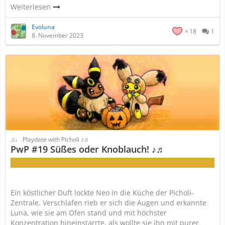
Weiterlesen
Evoluna
18
1
8. November 2023
♫♩ Playdate with Picholi ♪♬
PwP #19 Süßes oder Knoblauch! ♪♬
Wie wärs mit beidem? :3
Ein köstlicher Duft lockte Neo in die Küche der Picholi-
Zentrale. Verschlafen rieb er sich die Augen und erkannte
Luna, wie sie am Ofen stand und mit höchster
Konzentration hineinstarrte, als wollte sie ihn mit purer