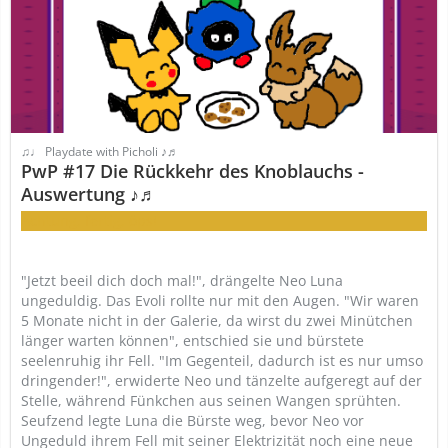
♫♩ Playdate with Picholi ♪♬
PwP #17 Die Rückkehr des Knoblauchs -
Auswertung ♪♬
Achtung, fertig, öps!
"Jetzt beeil dich doch mal!", drängelte Neo Luna
ungeduldig. Das Evoli rollte nur mit den Augen. "Wir waren
5 Monate nicht in der Galerie, da wirst du zwei Minütchen
länger warten können", entschied sie und bürstete
seelenruhig ihr Fell. "Im Gegenteil, dadurch ist es nur umso
dringender!", erwiderte Neo und tänzelte aufgeregt auf der
Stelle, während Fünkchen aus seinen Wangen sprühten.
Seufzend legte Luna die Bürste weg, bevor Neo vor
Ungeduld ihrem Fell mit seiner Elektrizität noch eine neue