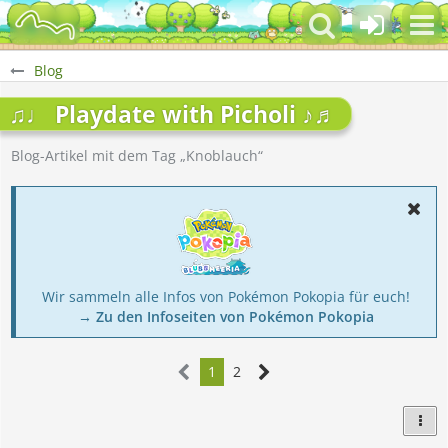
Blog
♫♩ Playdate with Picholi ♪♬
Blog-Artikel mit dem Tag „Knoblauch“
Wir sammeln alle Infos von Pokémon Pokopia für euch!
→ Zu den Infoseiten von Pokémon Pokopia
1
2