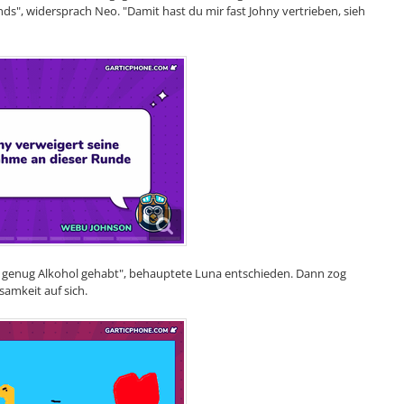
ds", widersprach Neo. "Damit hast du mir fast Johny vertrieben, sieh
 genug Alkohol gehabt", behauptete Luna entschieden. Dann zog
samkeit auf sich.