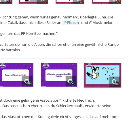
e Richtung gehen, wenn wir es genau nehmen", überlegte Luna. Die
iner Zufall, dass mich diese Bilder an
Flocon
und @Musicmelon
Sorgen um das FF-Komitee machen."
warteten sie nun die Alben, die schon eher an eine gewöhnliche Runde
tiv harmlos.
t doch eine gelungene Assoziation", kicherte Neo frech.
 Das passt schon eher zu dir, du Schleckermaul!", erwiderte seine
das Maskottchen der Kunstgalerie nicht vergessen, das auf mehr oder