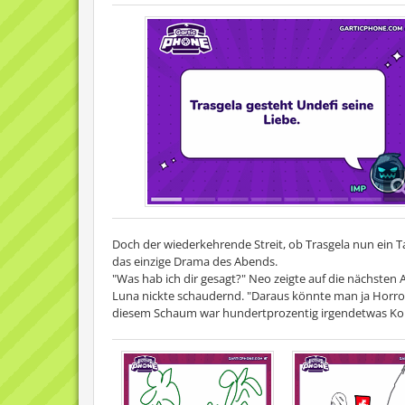
Doch der wiederkehrende Streit, ob Trasgela nun ein Tan
das einzige Drama des Abends.
"Was hab ich dir gesagt?" Neo zeigte auf die nächsten 
Luna nickte schaudernd. "Daraus könnte man ja Horro
diesem Schaum war hundertprozentig irgendetwas Kom