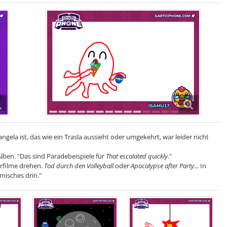
gela ist, das wie ein Trasla aussieht oder umgekehrt, war leider nicht
Alben. "Das sind Paradebeispiele für
That escalated quickly
."
rfilme drehen.
Tod durch den Volleyball
oder
Apocalypse after Party
... In
isches drin."