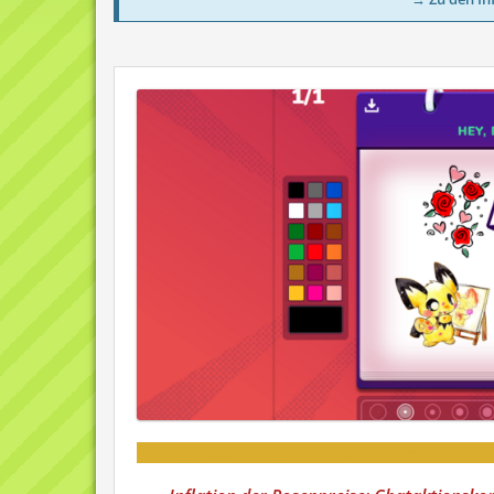
Ihr dachtet wohl, wir hätten die Auswertung vergessen?