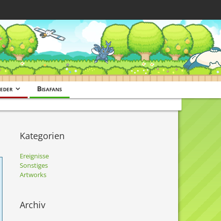
eder
Bisafans
Kategorien
Ereignisse
Sonstiges
Artworks
Archiv