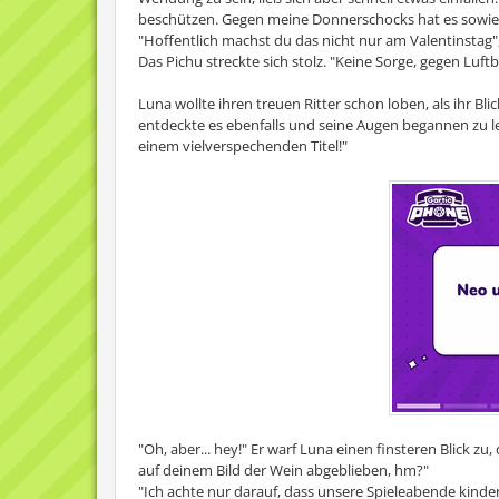
beschützen. Gegen meine Donnerschocks hat es sowie
"Hoffentlich machst du das nicht nur am Valentinstag"
Das Pichu streckte sich stolz. "Keine Sorge, gegen Luftba
Luna wollte ihren treuen Ritter schon loben, als ihr Bli
entdeckte es ebenfalls und seine Augen begannen zu 
einem vielverspechenden Titel!"
"Oh, aber... hey!" Er warf Luna einen finsteren Blick 
auf deinem Bild der Wein abgeblieben, hm?"
"Ich achte nur darauf, dass unsere Spieleabende kinde