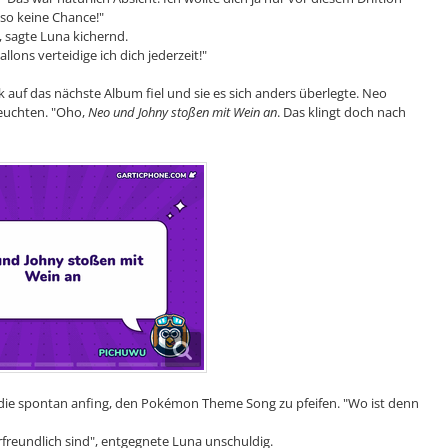
so keine Chance!"
, sagte Luna kichernd.
llons verteidige ich dich jederzeit!"
ck auf das nächste Album fiel und sie es sich anders überlegte. Neo
leuchten. "Oho,
Neo und Johny stoßen mit Wein an
. Das klingt doch nach
zu, die spontan anfing, den Pokémon Theme Song zu pfeifen. "Wo ist denn
rfreundlich sind", entgegnete Luna unschuldig.