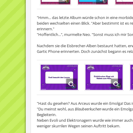
"Hmm... das letzte Album würde schon in eine morbid
beiden wechselten einen Blick. "Aber bestimmt ist es re
erinnern."
"Hoffentlich...", murmelte Neo. "Sonst muss ich mir 
Nachdem sie die Eisbrecher-Alben bestaunt hatten, er
Gartic Phone erinnerten. Doch zunächst begann es rela
"Hast du gesehen? Aus Arceus wurde ein Emolga! Das is
"Du meinst wohl, aus
Blaubeerkuchen
wurde ein Emolga.
Begleiterin.
Neben Evoli und Elektronagern wurde wie immer auch 
weniger skurrilen Wegen seinen Auftritt bekam.