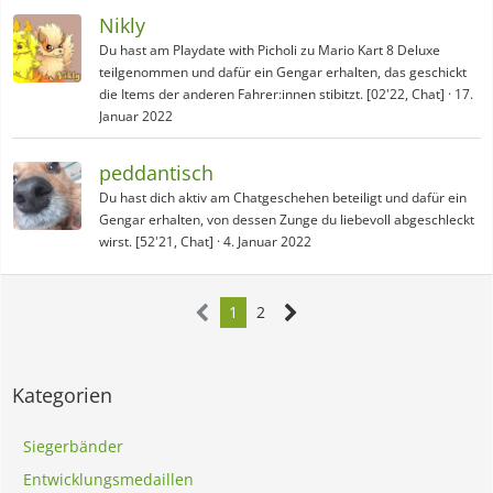
Nikly
Du hast am Playdate with Picholi zu Mario Kart 8 Deluxe
teilgenommen und dafür ein Gengar erhalten, das geschickt
die Items der anderen Fahrer:innen stibitzt. [02'22, Chat]
17.
Januar 2022
peddantisch
Du hast dich aktiv am Chatgeschehen beteiligt und dafür ein
Gengar erhalten, von dessen Zunge du liebevoll abgeschleckt
wirst. [52'21, Chat]
4. Januar 2022
1
2
Kategorien
Siegerbänder
Entwicklungsmedaillen