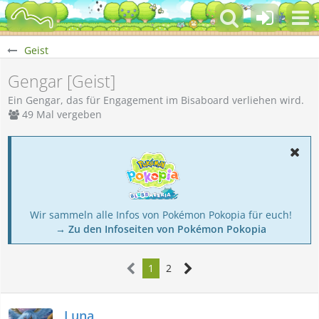
Geist
Gengar [Geist]
Ein Gengar, das für Engagement im Bisaboard verliehen wird.
49 Mal vergeben
Wir sammeln alle Infos von Pokémon Pokopia für euch!
→ Zu den Infoseiten von Pokémon Pokopia
1
2
Luna