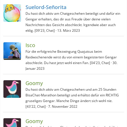
Suelord-Señorita
Du hast dich aktiv am Chatgeschehen beteiligt und dafür ein
Gengar erhalten, das dir aus Freude über deine vielen
Nachrichten das Gesicht abschleckt. Irgendwie aber auch
eklig. [09'23, Chat]
13. März 2023
Isco
Für die erfolgreiche Bezwingung Quajutsus beim
Raidwochenende wirst du von einem begeisterten Gengar
abschleckt. Du hast jetzt wohl einen Fan. [04'23, Chat]
30.
Januar 2023
Goomy
Du hast dich aktiv am Chatgeschehen und am 25 Stunden
BisaChat-Marathon beteiligt und erhältst dafür ein RICHTIG
gruseliges Gengar. Manche Dinge ändert sich wohl nie.
[43'22, Chat]
7. November 2022
Goomy