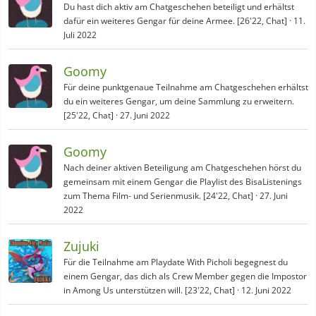
Du hast dich aktiv am Chatgeschehen beteiligt und erhältst
dafür ein weiteres Gengar für deine Armee. [26'22, Chat]
11.
Juli 2022
Goomy
Für deine punktgenaue Teilnahme am Chatgeschehen erhältst
du ein weiteres Gengar, um deine Sammlung zu erweitern.
[25'22, Chat]
27. Juni 2022
Goomy
Nach deiner aktiven Beteiligung am Chatgeschehen hörst du
gemeinsam mit einem Gengar die Playlist des BisaListenings
zum Thema Film- und Serienmusik. [24'22, Chat]
27. Juni
2022
Zujuki
Für die Teilnahme am Playdate With Picholi begegnest du
einem Gengar, das dich als Crew Member gegen die Impostor
in Among Us unterstützen will. [23'22, Chat]
12. Juni 2022