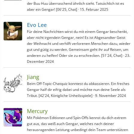
der Buu Huu überraschend ähnlich sieht. Tatsächlich ist es
aber ein Gengar! [06'25, Chat]
15. Februar 2025
Evo Lee
Für deine Nachrichten wirst du mit einem Gengar beschenkt,
aber nicht irgendein Gengar, nein! Es ist Abgesandter Geist
der Weihnacht und verhilft verlorenen Menschen dazu, wieder
gut und gütig zu werden. Gemeinsam geht ihr auf Reisen, um
anderen zu helfen! Oder sie zu erschrecken. [51'24, Chat]
23.
Dezember 2024
Jiang
Beim Off-Topic-Chatquiz konntest du abkassieren. Ein freches
Gengar half dir eifrig dabei und möchte nun deine Seele als
Tribut. [42'24, Königliche Unheilsspiele]
9. November 2024
Mercury
Mit Pokémon Editionen und Spin-Offs kennst du dich extrem
gut aus, das weiß auch Gengar, welches nach deiner
herausragenden Leistung unbedingt dein Team unterstützen