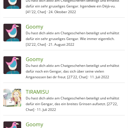
Du hast dich aktiv am Chatgeschehen beteiligt und erhältst
dafür ein sehr gruseliges Gengar. Irgendwie ein Déjà-vu.
[41'22, Chat]
24. Oktober 2022
Goomy
Du hast dich aktiv am Chatgeschehen beteiligt und erhältst
dafür ein sehr gruseliges Gengar. Wie immer eigentlich.
[32'22, Chat]
21. August 2022
Goomy
Du hast dich aktiv am Chatgeschehen beteiligt und erhältst
dafür noch ein Gengar, das sich über seine vielen
Artgenossen bei dir freut. [27'22, Chat]
11. Juli 2022
TIRAMISU
Du hast dich aktiv am Chatgeschehen beteiligt und erhältst
dafür ein Gengar, das ein breites Grinsen aufsetzt. [27'22,
Chat]
11. Juli 2022
Goomy