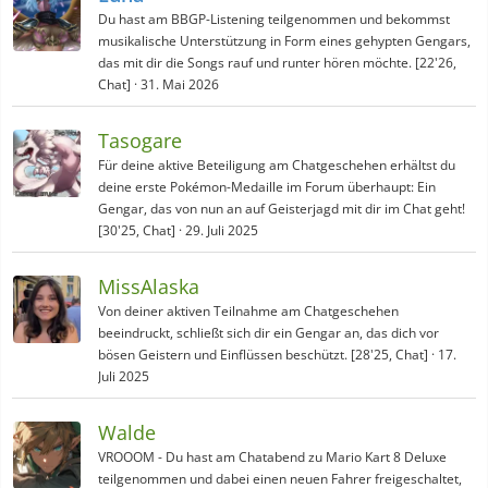
Du hast am BBGP-Listening teilgenommen und bekommst
musikalische Unterstützung in Form eines gehypten Gengars,
das mit dir die Songs rauf und runter hören möchte. [22'26,
Chat]
31. Mai 2026
Tasogare
Für deine aktive Beteiligung am Chatgeschehen erhältst du
deine erste Pokémon-Medaille im Forum überhaupt: Ein
Gengar, das von nun an auf Geisterjagd mit dir im Chat geht!
[30'25, Chat]
29. Juli 2025
MissAlaska
Von deiner aktiven Teilnahme am Chatgeschehen
beeindruckt, schließt sich dir ein Gengar an, das dich vor
bösen Geistern und Einflüssen beschützt. [28'25, Chat]
17.
Juli 2025
Walde
VROOOM - Du hast am Chatabend zu Mario Kart 8 Deluxe
teilgenommen und dabei einen neuen Fahrer freigeschaltet,