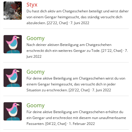
Styx
Du hast dich aktiv am Chatgeschehen beteiligt und wirst daher
von einem Gengar heimgesucht, das ständig versucht dich
abzulecken. [22'22, Chat]
7. Juni 2022
Goomy
Nach deiner aktiven Beteiligung am Chatgeschehen
erschreckt dich ein weiteres Gengar zu Tode. [21'22, Chat]
7.
Juni 2022
Goomy
Für deine aktive Beteiligung am Chatgeschehen wirst du von
einem Gengar heimgesucht, das versucht dich in jeder
Situation zu erschrecken. [20'22, Chat]
7. Juni 2022
Goomy
Für deine aktive Beteiligung am Chatgeschehen erhältst du
ein Gengar und erschreckst mit diesem nun unaufmerksame
Passanten. [04'22, Chat]
1. Februar 2022