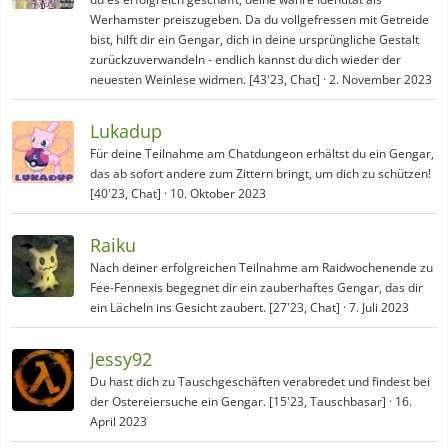
Werhamster preiszugeben. Da du vollgefressen mit Getreide
bist, hilft dir ein Gengar, dich in deine ursprüngliche Gestalt
zurückzuverwandeln - endlich kannst du dich wieder der
neuesten Weinlese widmen. [43'23, Chat]
2. November 2023
Lukadup
Für deine Teilnahme am Chatdungeon erhältst du ein Gengar,
das ab sofort andere zum Zittern bringt, um dich zu schützen!
[40'23, Chat]
10. Oktober 2023
Raiku
Nach deiner erfolgreichen Teilnahme am Raidwochenende zu
Fee-Fennexis begegnet dir ein zauberhaftes Gengar, das dir
ein Lächeln ins Gesicht zaubert. [27'23, Chat]
7. Juli 2023
Jessy92
Du hast dich zu Tauschgeschäften verabredet und findest bei
der Ostereiersuche ein Gengar. [15'23, Tauschbasar]
16.
April 2023