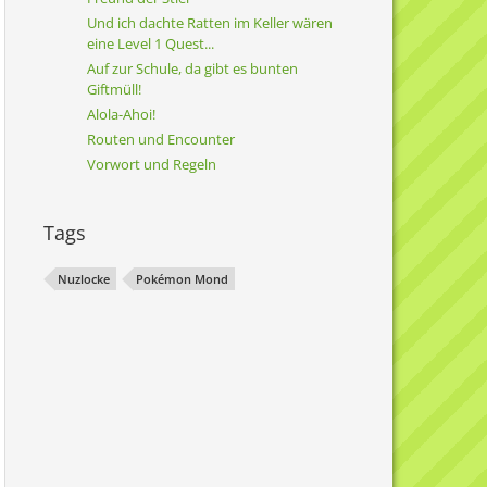
Und ich dachte Ratten im Keller wären
eine Level 1 Quest...
Auf zur Schule, da gibt es bunten
Giftmüll!
Alola-Ahoi!
Routen und Encounter
Vorwort und Regeln
Tags
Nuzlocke
Pokémon Mond