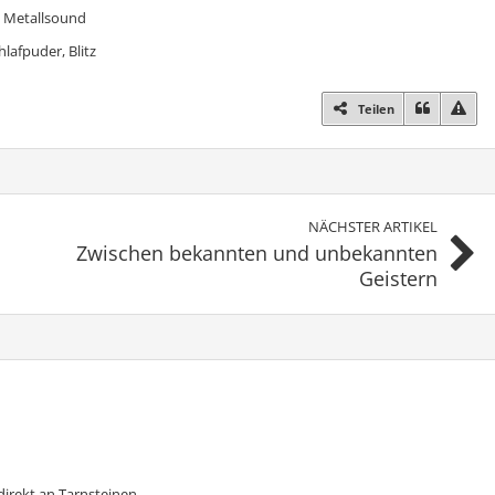
e, Metallsound
lafpuder, Blitz
Teilen
NÄCHSTER ARTIKEL
Zwischen bekannten und unbekannten
Geistern
irekt an Tarnsteinen.