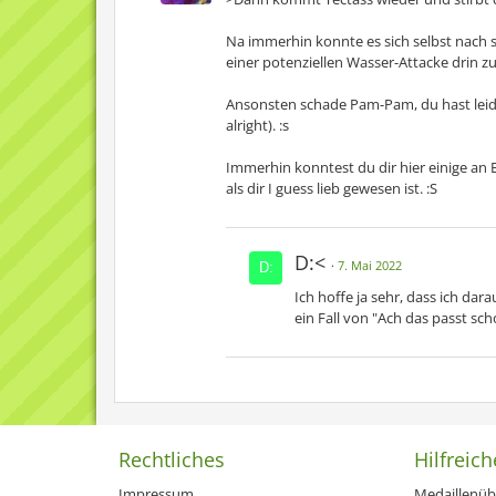
Na immerhin konnte es sich selbst nach 
einer potenziellen Wasser-Attacke drin zu 
Ansonsten schade Pam-Pam, du hast leide
alright). :s
Immerhin konntest du dir hier einige an 
als dir I guess lieb gewesen ist. :S
D:<
7. Mai 2022
Ich hoffe ja sehr, dass ich dar
ein Fall von "Ach das passt sch
Rechtliches
Hilfreich
Impressum
Medaillenüb