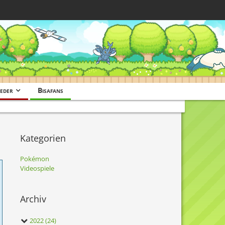
eder
Bisafans
Kategorien
Pokémon
Videospiele
Archiv
2022 (24)