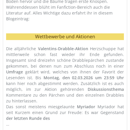
Boden hervor und die Bäume tragen erste Knospen.
Währenddessen blüht im Fanfiction-Bereich auch die
Literatur auf. Alles Wichtige dazu erfahrt ihr in diesem
Blogeintrag:
Wettbewerbe und Aktionen
Die alljährliche
Valentins-Drabble-Aktion
Herzschuppe hat
mittlerweile schon fast wieder ihr Ende gefunden.
Insgesamt sind dreizehn schöne Drabblepärchen zustande
gekommen, bei denen nun zum Abschluss noch in einer
Umfrage
geklärt wird, welches von ihnen der Favorit der
Lesenden ist. Bis
Montag, den 02.03.2026 um 23:59 Uhr
kann hier noch abgestimmt werden. Zusätzlich ist es auch
möglich, im zur Aktion gehörenden
Diskussionsthema
Kommentare zu den Pärchen und den einzelnen Drabbles
zu hinterlassen.
Das sonst meistens miesgelaunte
Myriador
Myriador hat
seit Kurzem einen Grund zur Freude: Es war Gegenstand
der letzten Runde des
…