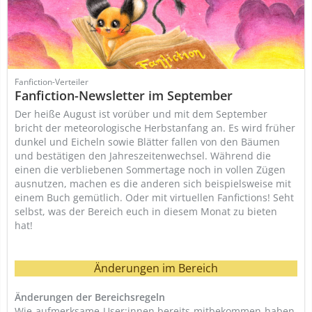
Fanfiction-Verteiler
Fanfiction-Newsletter im September
Der heiße August ist vorüber und mit dem September
bricht der meteorologische Herbstanfang an. Es wird früher
dunkel und Eicheln sowie Blätter fallen von den Bäumen
und bestätigen den Jahreszeitenwechsel. Während die
einen die verbliebenen Sommertage noch in vollen Zügen
ausnutzen, machen es die anderen sich beispielsweise mit
einem Buch gemütlich. Oder mit virtuellen Fanfictions! Seht
selbst, was der Bereich euch in diesem Monat zu bieten
hat!
Änderungen im Bereich
Änderungen der Bereichsregeln
Wie aufmerksame User:innen bereits mitbekommen haben,