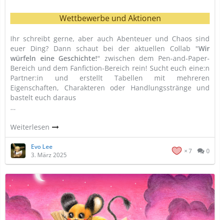
Wettbewerbe und Aktionen
Ihr schreibt gerne, aber auch Abenteuer und Chaos sind
euer Ding? Dann schaut bei der aktuellen Collab "
Wir
würfeln eine Geschichte!
" zwischen dem Pen-and-Paper-
Bereich und dem Fanfiction-Bereich rein! Sucht euch eine:n
Partner:in und erstellt Tabellen mit mehreren
Eigenschaften, Charakteren oder Handlungsstränge und
bastelt euch daraus
…
Weiterlesen
Evo Lee
7
0
3. März 2025