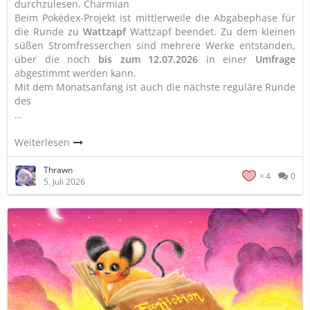
durchzulesen. Charmian
Beim Pokédex-Projekt ist mittlerweile die Abgabephase für
die Runde zu
Wattzapf
Wattzapf beendet. Zu dem kleinen
süßen Stromfresserchen sind mehrere Werke entstanden,
über die noch
bis zum 12.07.2026
in einer
Umfrage
abgestimmt werden kann.
Mit dem Monatsanfang ist auch die nächste reguläre Runde
des
…
Weiterlesen
Thrawn
4
0
5. Juli 2026