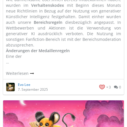
wurden im
Verhaltenskodex
mit Beginn dieses Monats
neue Richtlinien in Bezug auf der Nutzung von generativer
Künstlicher Intelligenz festgehalten. Damit einher wurden
auch unsere
Bereichsregeln
diesbezüglich angepasst. In
Wettbewerben und Aktionen ist die Verwendung von
generativer KI ausdrücklich verboten. Die Nutzung im
sonstigen Fanfiction-Bereich ist mit der Bereichsmoderation
abzusprechen.
Änderungen der Medaillenregeln
Eine der
…
Weiterlesen
Evo Lee
3
0
7. September 2025