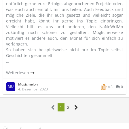
natürlich gerne eure Erfolge, abgebrochenen Projekte oder,
was euch auch einfällt, mit uns teilen. Auch Feedback und
mögliche Ziele, die ihr euch gesetzt und vielleicht sogar
erreicht habt, könnt ihr gerne ins Topic einbringen.
Vielleicht hilft es uns und anderen, den NaNoWriMo
zukünftig noch schöner zu gestalten. Möglicherweise
motiviert es andere auch, den Monat für sich einfach zu
verlängern.
So haben sich beispielsweise nicht nur im Topic selbst
Geschichten gesammelt,
…
Weiterlesen
Musicmelon
3
0
4. Dezember 2023
1
2