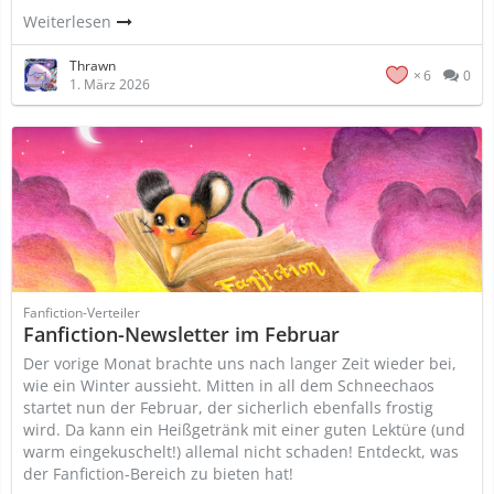
Weiterlesen
Thrawn
6
0
1. März 2026
Fanfiction-Verteiler
Fanfiction-Newsletter im Februar
Der vorige Monat brachte uns nach langer Zeit wieder bei,
wie ein Winter aussieht. Mitten in all dem Schneechaos
startet nun der Februar, der sicherlich ebenfalls frostig
wird. Da kann ein Heißgetränk mit einer guten Lektüre (und
warm eingekuschelt!) allemal nicht schaden! Entdeckt, was
der Fanfiction-Bereich zu bieten hat!