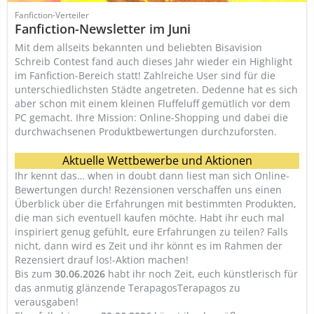
Fanfiction-Verteiler
Fanfiction-Newsletter im Juni
Mit dem allseits bekannten und beliebten Bisavision
Schreib Contest fand auch dieses Jahr wieder ein Highlight
im Fanfiction-Bereich statt! Zahlreiche User sind für die
unterschiedlichsten Städte angetreten. Dedenne hat es sich
aber schon mit einem kleinen Fluffeluff gemütlich vor dem
PC gemacht. Ihre Mission: Online-Shopping und dabei die
durchwachsenen Produktbewertungen durchzuforsten.
Aktuelle Wettbewerbe und Aktionen
Ihr kennt das… when in doubt dann liest man sich Online-
Bewertungen durch! Rezensionen verschaffen uns einen
Überblick über die Erfahrungen mit bestimmten Produkten,
die man sich eventuell kaufen möchte. Habt ihr euch mal
inspiriert genug gefühlt, eure Erfahrungen zu teilen? Falls
nicht, dann wird es Zeit und ihr könnt es im Rahmen der
Rezensiert drauf los!-Aktion machen!
Bis zum
30.06.2026
habt ihr noch Zeit, euch künstlerisch für
das anmutig glänzende TerapagosTerapagos zu
verausgaben!