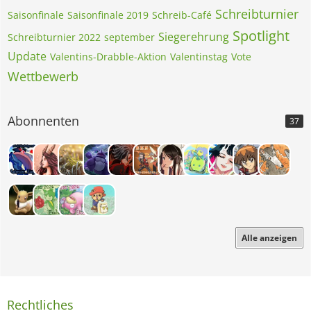
Schreibturnier
Saisonfinale
Saisonfinale 2019
Schreib-Café
Spotlight
Siegerehrung
Schreibturnier 2022
september
Update
Valentins-Drabble-Aktion
Valentinstag
Vote
Wettbewerb
Abonnenten
37
Alle anzeigen
Rechtliches