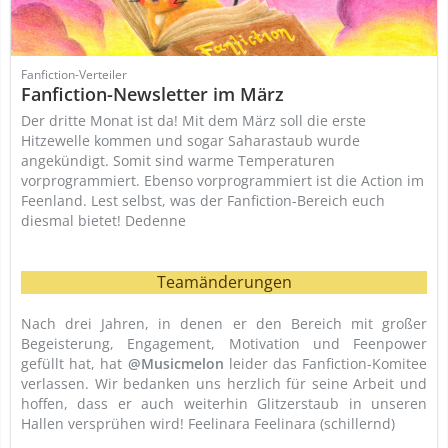
Fanfiction-Verteiler
Fanfiction-Newsletter im März
Der dritte Monat ist da! Mit dem März soll die erste
Hitzewelle kommen und sogar Saharastaub wurde
angekündigt. Somit sind warme Temperaturen
vorprogrammiert. Ebenso vorprogrammiert ist die Action im
Feenland. Lest selbst, was der Fanfiction-Bereich euch
diesmal bietet! Dedenne
Teamänderungen
Nach drei Jahren, in denen er den Bereich mit großer
Begeisterung, Engagement, Motivation und Feenpower
gefüllt hat, hat
@Musicmelon
leider das Fanfiction-Komitee
verlassen. Wir bedanken uns herzlich für seine Arbeit und
hoffen, dass er auch weiterhin Glitzerstaub in unseren
Hallen versprühen wird! Feelinara Feelinara (schillernd)