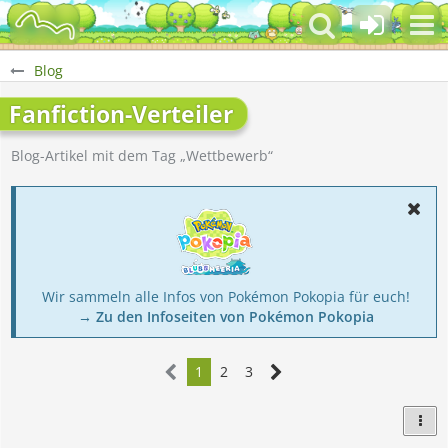
Blog
Fanfiction-Verteiler
Blog-Artikel mit dem Tag „Wettbewerb“
Wir sammeln alle Infos von Pokémon Pokopia für euch!
→ Zu den Infoseiten von Pokémon Pokopia
1
2
3