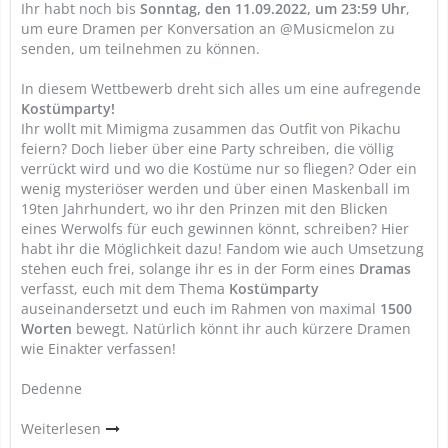
Ihr habt noch bis
Sonntag, den 11.09.2022, um 23:59 Uhr
,
um eure Dramen per Konversation an @Musicmelon zu
senden, um teilnehmen zu können.
In diesem Wettbewerb dreht sich alles um eine aufregende
Kostümparty!
Ihr wollt mit Mimigma zusammen das Outfit von Pikachu
feiern? Doch lieber über eine Party schreiben, die völlig
verrückt wird und wo die Kostüme nur so fliegen? Oder ein
wenig mysteriöser werden und über einen Maskenball im
19ten Jahrhundert, wo ihr den Prinzen mit den Blicken
eines Werwolfs für euch gewinnen könnt, schreiben? Hier
habt ihr die Möglichkeit dazu! Fandom wie auch Umsetzung
stehen euch frei, solange ihr es in der Form eines
Dramas
verfasst, euch mit dem Thema
Kostümparty
auseinandersetzt und euch im Rahmen von maximal
1500
Worten
bewegt. Natürlich könnt ihr auch kürzere Dramen
wie Einakter verfassen!
Dedenne
Weiterlesen