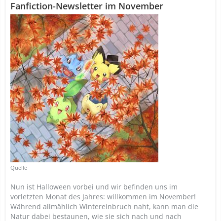
Fanfiction-Newsletter im November
Quelle
Nun ist Halloween vorbei und wir befinden uns im
vorletzten Monat des Jahres: willkommen im November!
Während allmählich Wintereinbruch naht, kann man die
Natur dabei bestaunen, wie sie sich nach und nach