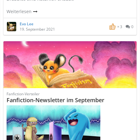
Weiterlesen
Evo Lee
3
0
19. September 2021
Fanfiction-Verteiler
Fanfiction-Newsletter im September