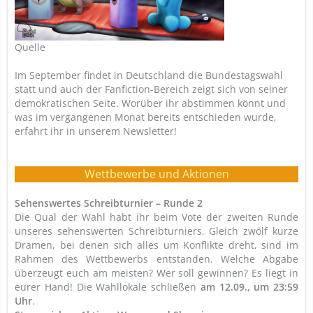
Quelle
Im September findet in Deutschland die Bundestagswahl
statt und auch der Fanfiction-Bereich zeigt sich von seiner
demokratischen Seite. Worüber ihr abstimmen könnt und
was im vergangenen Monat bereits entschieden wurde,
erfahrt ihr in unserem Newsletter!
Wettbewerbe und Aktionen
Sehenswertes Schreibturnier – Runde 2
Die Qual der Wahl habt ihr beim Vote
der zweiten Runde
unseres sehenswerten Schreibturniers. Gleich zwölf kurze
Dramen, bei denen sich alles um Konflikte dreht, sind im
Rahmen des Wettbewerbs entstanden. Welche Abgabe
überzeugt euch am meisten? Wer soll gewinnen? Es liegt in
eurer Hand! Die Wahllokale schließen
am 12.09., um 23:59
Uhr
.