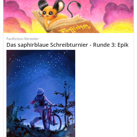
Fanfiction-Verteiler
Das saphirblaue Schreibturnier - Runde 3: Epik