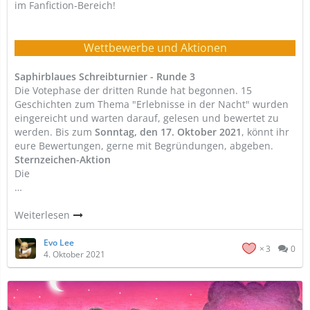
im Fanfiction-Bereich!
Wettbewerbe und Aktionen
Saphirblaues Schreibturnier - Runde 3
Die Votephase der dritten Runde hat begonnen. 15
Geschichten zum Thema "Erlebnisse in der Nacht" wurden
eingereicht und warten darauf, gelesen und bewertet zu
werden. Bis zum
Sonntag, den 17. Oktober 2021
, könnt ihr
eure Bewertungen, gerne mit Begründungen, abgeben.
Sternzeichen-Aktion
Die
…
Weiterlesen
Evo Lee
3
0
4. Oktober 2021