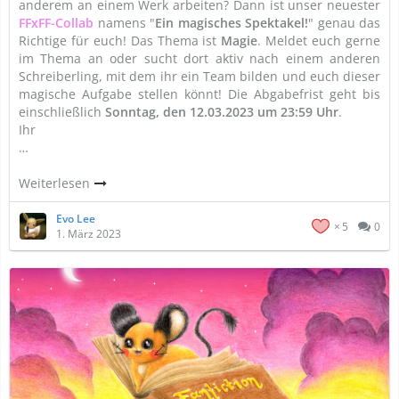
anderem an einem Werk arbeiten? Dann ist unser neuester
FFxFF-Collab
namens "
Ein magisches Spektakel!
" genau das
Richtige für euch! Das Thema ist
Magie
. Meldet euch gerne
im Thema an oder sucht dort aktiv nach einem anderen
Schreiberling, mit dem ihr ein Team bilden und euch dieser
magische Aufgabe stellen könnt! Die Abgabefrist geht bis
einschließlich
Sonntag, den 12.03.2023 um 23:59 Uhr
.
Ihr
…
Weiterlesen
Evo Lee
5
0
1. März 2023