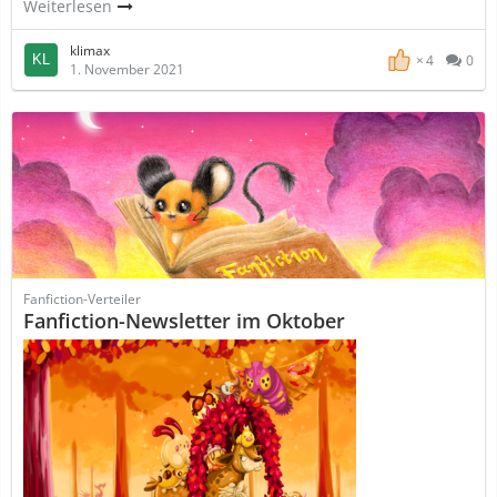
Weiterlesen
klimax
4
0
1. November 2021
Fanfiction-Verteiler
Fanfiction-Newsletter im Oktober