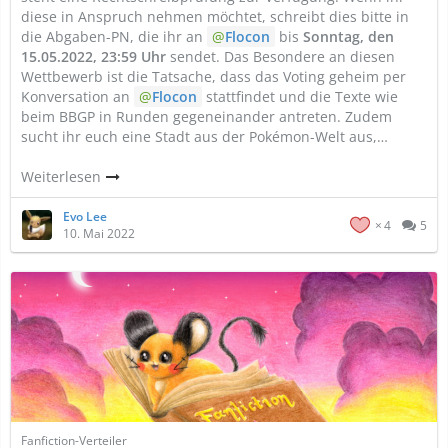
diese in Anspruch nehmen möchtet, schreibt dies bitte in
die Abgaben-PN, die ihr an
Flocon
bis
Sonntag, den
15.05.2022, 23:59
Uhr
sendet. Das Besondere an diesen
Wettbewerb ist die Tatsache, dass das Voting geheim per
Konversation an
Flocon
stattfindet und die Texte wie
beim BBGP in Runden gegeneinander antreten. Zudem
sucht ihr euch eine Stadt aus der Pokémon-Welt aus,…
Weiterlesen
Evo Lee
4
5
10. Mai 2022
Fanfiction-Verteiler