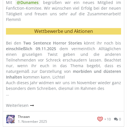
Mit
Dunames
begrüßen wir ein neues Mitglied im
Fanfiction-Komitee. Wir wünschen viel Erfolg bei der neuen
Tätigkeit und freuen uns sehr auf die Zusammenarbeit!
Flemmli
Wettbewerbe und Aktionen
Bei den
Two Sentence Horror Stories
könnt ihr noch bis
einschließlich 09.11.2025
dem vermeintlich Alltäglichen
einen gruseligen Twist geben und die anderen
Teilnehmenden vor Schreck erschaudern lassen. Beachtet
nur, wenn ihr euch in das Thema begebt, dass es
naturgemäß zur Darstellung von
morbiden und düsteren
Inhalten
kommen kann. Lichtel
Auch dieses Jahr widmen wir uns im November wieder ganz
besonders dem Schreiben, diesmal im Rahmen des
…
Weiterlesen
Thrawn
10
0
1. November 2025