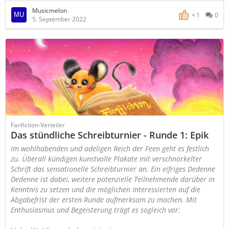
Musicmelon
1
0
5. September 2022
Fanfiction-Verteiler
Das stündliche Schreibturnier - Runde 1: Epik
Im wohlhabenden und adeligen Reich der Feen geht es festlich
zu. Überall kündigen kunstvolle Plakate mit verschnörkelter
Schrift das sensationelle Schreibturnier an. Ein eifriges Dedenne
Dedenne ist dabei, weitere potenzielle Teilnehmende darüber in
Kenntnis zu setzen und die möglichen Interessierten auf die
Abgabefrist der ersten Runde aufmerksam zu machen. Mit
Enthusiasmus und Begeisterung trägt es sogleich vor: