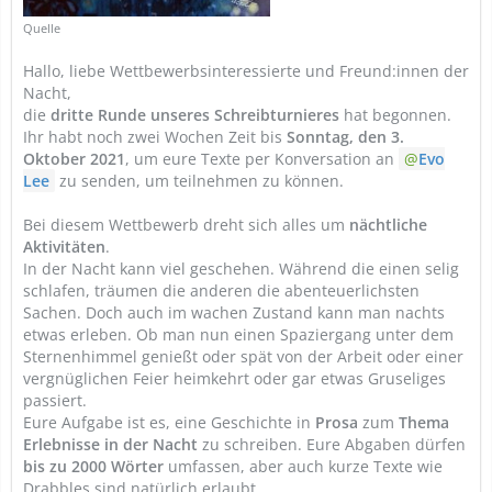
Quelle
Hallo, liebe Wettbewerbsinteressierte und Freund:innen der
Nacht,
die
dritte Runde unseres Schreibturnieres
hat begonnen.
Ihr habt noch zwei Wochen Zeit bis
Sonntag, den 3.
Oktober 2021
, um eure Texte per Konversation an
Evo
Lee
zu senden, um teilnehmen zu können.
Bei diesem Wettbewerb dreht sich alles um
nächtliche
Aktivitäten
.
In der Nacht kann viel geschehen. Während die einen selig
schlafen, träumen die anderen die abenteuerlichsten
Sachen. Doch auch im wachen Zustand kann man nachts
etwas erleben. Ob man nun einen Spaziergang unter dem
Sternenhimmel genießt oder spät von der Arbeit oder einer
vergnüglichen Feier heimkehrt oder gar etwas Gruseliges
passiert.
Eure Aufgabe ist es, eine Geschichte in
Prosa
zum
Thema
Erlebnisse in der Nacht
zu schreiben. Eure Abgaben dürfen
bis zu 2000 Wörter
umfassen, aber auch kurze Texte wie
Drabbles sind natürlich erlaubt.