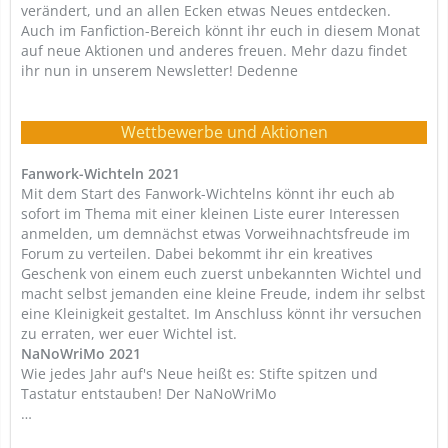
verändert, und an allen Ecken etwas Neues entdecken.
Auch im Fanfiction-Bereich könnt ihr euch in diesem Monat
auf neue Aktionen und anderes freuen. Mehr dazu findet
ihr nun in unserem Newsletter! Dedenne
Wettbewerbe und Aktionen
Fanwork-Wichteln 2021
Mit dem Start des Fanwork-Wichtelns könnt ihr euch ab
sofort im Thema mit einer kleinen Liste eurer Interessen
anmelden, um demnächst etwas Vorweihnachtsfreude im
Forum zu verteilen. Dabei bekommt ihr ein kreatives
Geschenk von einem euch zuerst unbekannten Wichtel und
macht selbst jemanden eine kleine Freude, indem ihr selbst
eine Kleinigkeit gestaltet. Im Anschluss könnt ihr versuchen
zu erraten, wer euer Wichtel ist.
NaNoWriMo 2021
Wie jedes Jahr auf's Neue heißt es: Stifte spitzen und
Tastatur entstauben! Der NaNoWriMo
…