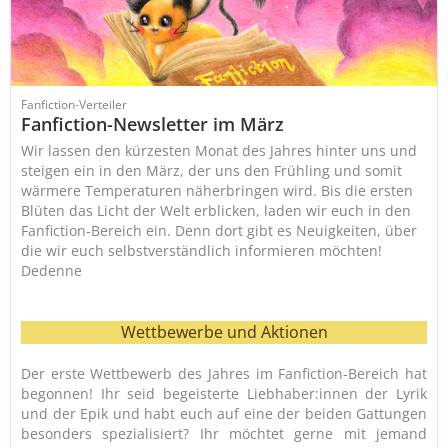
Fanfiction-Verteiler
Fanfiction-Newsletter im März
Wir lassen den kürzesten Monat des Jahres hinter uns und
steigen ein in den März, der uns den Frühling und somit
wärmere Temperaturen näherbringen wird. Bis die ersten
Blüten das Licht der Welt erblicken, laden wir euch in den
Fanfiction-Bereich ein. Denn dort gibt es Neuigkeiten, über
die wir euch selbstverständlich informieren möchten!
Dedenne
Wettbewerbe und Aktionen
Der erste Wettbewerb des Jahres im Fanfiction-Bereich hat
begonnen! Ihr seid begeisterte Liebhaber:innen der Lyrik
und der Epik und habt euch auf eine der beiden Gattungen
besonders spezialisiert? Ihr möchtet gerne mit jemand