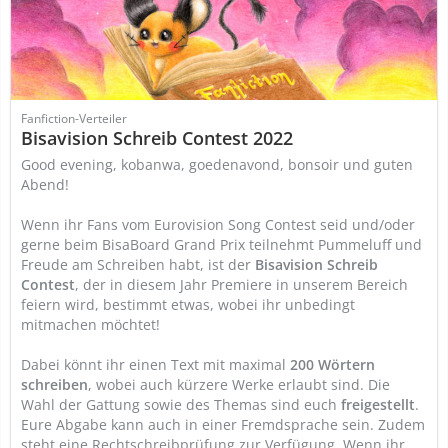
Fanfiction-Verteiler
Bisavision Schreib Contest 2022
Good evening, kobanwa, goedenavond, bonsoir und guten
Abend!
Wenn ihr Fans vom Eurovision Song Contest seid und/oder
gerne beim BisaBoard Grand Prix teilnehmt Pummeluff und
Freude am Schreiben habt, ist der
Bisavision Schreib
Contest
, der in diesem Jahr Premiere in unserem Bereich
feiern wird, bestimmt etwas, wobei ihr unbedingt
mitmachen möchtet!
Dabei könnt ihr einen Text mit maximal
200 Wörtern
schreiben
, wobei auch kürzere Werke erlaubt sind. Die
Wahl der Gattung sowie des Themas sind euch
freigestellt
.
Eure Abgabe kann auch in einer Fremdsprache sein. Zudem
steht eine Rechtschreibprüfung zur Verfügung. Wenn ihr