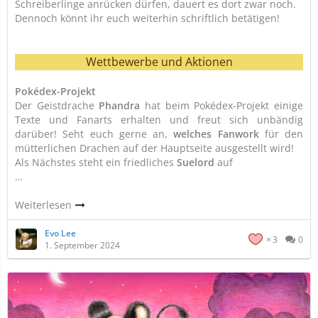
Schreiberlinge anrücken dürfen, dauert es dort zwar noch.
Dennoch könnt ihr euch weiterhin schriftlich betätigen!
Wettbewerbe und Aktionen
Pokédex-Projekt
Der Geistdrache
Phandra
hat beim Pokédex-Projekt einige
Texte und Fanarts erhalten und freut sich unbändig
darüber! Seht euch gerne an,
welches Fanwork
für den
mütterlichen Drachen auf der Hauptseite ausgestellt wird!
Als Nächstes steht ein friedliches
Suelord
auf
…
Weiterlesen
Evo Lee
3
0
1. September 2024