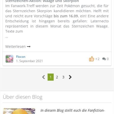
Sternzeichen-Aktion: Waage und Skorpion
Im Fanwork-Treff werden zur Zeit Pokémon gesucht, die für
das Sternzeichen Skorpion kandidieren möchten. Helft mit
und reicht eure Vorschläge
bis zum 16.09.
ein! Eine andere
Entscheidung ist hingegen bereits gefallen: Laternecto
repräsentiert in diesem Monat das Sternzeichen Waage.
Texte zum
…
Weiterlesen
Flocon
2
0
1. September 2021
1
2
3
Über diesen Blog
In diesem Blog stellt euch die Fanfiction-