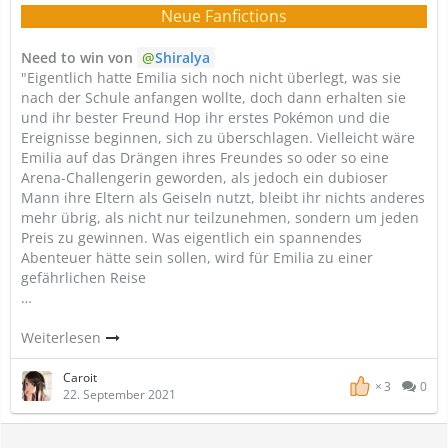
Neue Fanfictions
Need to win von
Shiralya
"Eigentlich hatte Emilia sich noch nicht überlegt, was sie
nach der Schule anfangen wollte, doch dann erhalten sie
und ihr bester Freund Hop ihr erstes Pokémon und die
Ereignisse beginnen, sich zu überschlagen. Vielleicht wäre
Emilia auf das Drängen ihres Freundes so oder so eine
Arena-Challengerin geworden, als jedoch ein dubioser
Mann ihre Eltern als Geiseln nutzt, bleibt ihr nichts anderes
mehr übrig, als nicht nur teilzunehmen, sondern um jeden
Preis zu gewinnen. Was eigentlich ein spannendes
Abenteuer hätte sein sollen, wird für Emilia zu einer
gefährlichen Reise
…
Weiterlesen
Caroit
3
0
22. September 2021