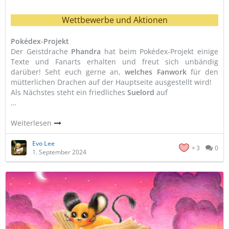
Wettbewerbe und Aktionen
Pokédex-Projekt
Der Geistdrache
Phandra
hat beim Pokédex-Projekt einige
Texte und Fanarts erhalten und freut sich unbändig
darüber! Seht euch gerne an,
welches Fanwork
für den
mütterlichen Drachen auf der Hauptseite ausgestellt wird!
Als Nächstes steht ein friedliches
Suelord
auf
…
Weiterlesen
Evo Lee
3
0
1. September 2024