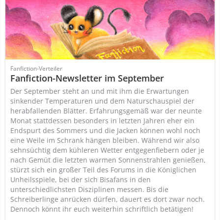
Fanfiction-Verteiler
Fanfiction-Newsletter im September
Der September steht an und mit ihm die Erwartungen
sinkender Temperaturen und dem Naturschauspiel der
herabfallenden Blätter. Erfahrungsgemäß war der neunte
Monat stattdessen besonders in letzten Jahren eher ein
Endspurt des Sommers und die Jacken können wohl noch
eine Weile im Schrank hängen bleiben. Während wir also
sehnsüchtig dem kühleren Wetter entgegenfiebern oder je
nach Gemüt die letzten warmen Sonnenstrahlen genießen,
stürzt sich ein großer Teil des Forums in die Königlichen
Unheilsspiele, bei der sich Bisafans in den
unterschiedlichsten Disziplinen messen. Bis die
Schreiberlinge anrücken dürfen, dauert es dort zwar noch.
Dennoch könnt ihr euch weiterhin schriftlich betätigen!