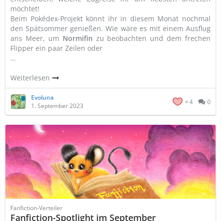
möchtet!
Beim Pokédex-Projekt könnt ihr in diesem Monat nochmal
den Spätsommer genießen. Wie wäre es mit einem Ausflug
ans Meer, um
Normifin
zu beobachten und dem frechen
Flipper ein paar Zeilen oder
…
Weiterlesen
Evoluna
4
0
1. September 2023
Fanfiction-Verteiler
Fanfiction-Spotlight im September