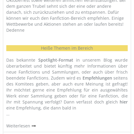
Oktoberfest sowie weiteren ähnlichen Veranstaltungen. Bei
dem ganzen Trubel sehnt sich der eine oder andere
danach, sich zurückzuziehen und zu entspannen. Dafür
können wir euch den Fanfiction-Bereich empfehlen. Einige
Wettbewerbe und Aktionen stehen an oder laufen bereits!
Dedenne
Heiße Themen im Bereich
Das bekannte
Spotlight-Format
in unserem Blog wurde
überarbeitet und bietet künftig mehr Informationen über
neue Fanfictions und Sammlungen, oder auch über frisch
beendete Fanfictions. Zudem wird es
Empfehlungen
seitens
des Komitees geben, aber auch eure Meinung ist gefragt!
Ihr möchtet gerne eine Empfehlung für ein ausgewähltes
Werk einer Sammlung geben oder für eine Fanfiction, die
ihr mit Spannung verfolgt? Dann verfasst doch gleich
hier
eine Empfehlung, die dann bald in
…
Weiterlesen