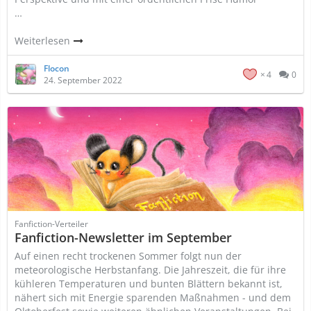
…
Weiterlesen
Flocon
4
0
24. September 2022
Fanfiction-Verteiler
Fanfiction-Newsletter im September
Auf einen recht trockenen Sommer folgt nun der
meteorologische Herbstanfang. Die Jahreszeit, die für ihre
kühleren Temperaturen und bunten Blättern bekannt ist,
nähert sich mit Energie sparenden Maßnahmen - und dem