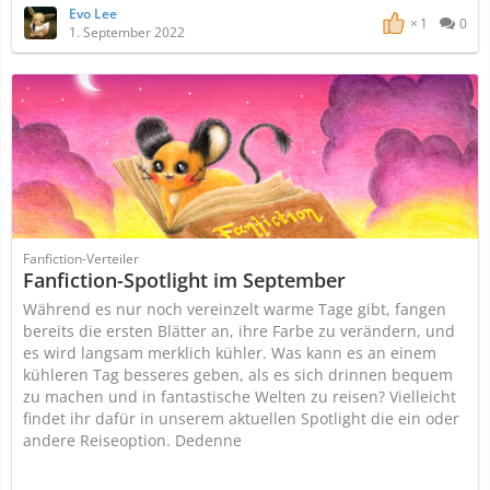
Evo Lee
1
0
1. September 2022
Fanfiction-Verteiler
Fanfiction-Spotlight im September
Während es nur noch vereinzelt warme Tage gibt, fangen
bereits die ersten Blätter an, ihre Farbe zu verändern, und
es wird langsam merklich kühler. Was kann es an einem
kühleren Tag besseres geben, als es sich drinnen bequem
zu machen und in fantastische Welten zu reisen? Vielleicht
findet ihr dafür in unserem aktuellen Spotlight die ein oder
andere Reiseoption. Dedenne