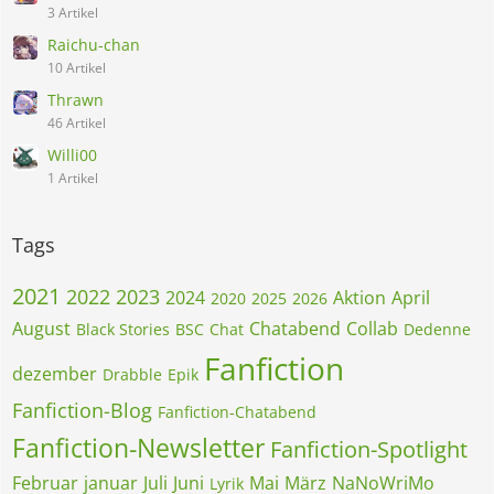
3 Artikel
Raichu-chan
10 Artikel
Thrawn
46 Artikel
Willi00
1 Artikel
Tags
2021
2022
2023
2024
Aktion
April
2020
2025
2026
August
Chatabend
Collab
Black Stories
BSC
Chat
Dedenne
Fanfiction
dezember
Drabble
Epik
Fanfiction-Blog
Fanfiction-Chatabend
Fanfiction-Newsletter
Fanfiction-Spotlight
Februar
januar
Juli
Juni
Mai
März
NaNoWriMo
Lyrik