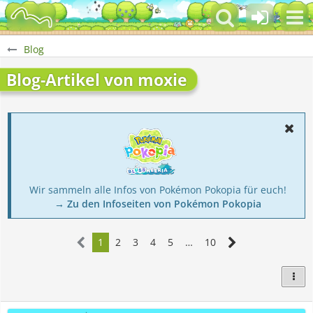
Blog
Blog-Artikel von moxie
Wir sammeln alle Infos von Pokémon Pokopia für euch!
→ Zu den Infoseiten von Pokémon Pokopia
1
2
3
4
5
…
10