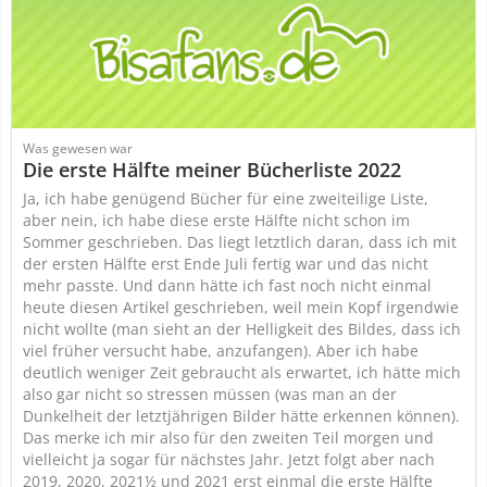
Was gewesen war
Die erste Hälfte meiner Bücherliste 2022
Ja, ich habe genügend Bücher für eine zweiteilige Liste,
aber nein, ich habe diese erste Hälfte nicht schon im
Sommer geschrieben. Das liegt letztlich daran, dass ich mit
der ersten Hälfte erst Ende Juli fertig war und das nicht
mehr passte. Und dann hätte ich fast noch nicht einmal
heute diesen Artikel geschrieben, weil mein Kopf irgendwie
nicht wollte (man sieht an der Helligkeit des Bildes, dass ich
viel früher versucht habe, anzufangen). Aber ich habe
deutlich weniger Zeit gebraucht als erwartet, ich hätte mich
also gar nicht so stressen müssen (was man an der
Dunkelheit der letztjährigen Bilder hätte erkennen können).
Das merke ich mir also für den zweiten Teil morgen und
vielleicht ja sogar für nächstes Jahr. Jetzt folgt aber nach
2019, 2020, 2021½
und 2021 erst einmal die erste Hälfte