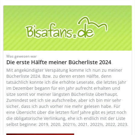
Was gewesen war
Die erste Hälfte meiner Bücherliste 2024
Mit angekündigter Verspätung komme ich nun zu meiner
Bücherliste 2024. Bzw. zu deren ersten Hälfte, denn
tatsächlich konnte ich die erhöhte Leserate, die letztes Jahr
im Dezember begann für ein Jahr aufrecht erhalten und
sitze somit vor meiner längsten Bücherliste überhaupt.
Zumindest seit ich sie aufschreibe, aber ich bin mir sehr
sicher, dass ich auch vorher nie mehr gelesen habe. Für
eine Übersicht über die letzten fünf Jahre gibt es jetzt noch
die obligatorische Verlinkung, ehe ich endlich mit der Liste
selbst beginne: 2019, 2020, 2021½, 2021, 2022½, 2022, 2023.