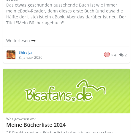
Das etwas geschunden aussehende Buch ist wie immer
mein eBook-Reader, denn dieses erste Buch (und etwa die
Hälfte der Liste) ist ein eBook. Aber das darüber ist neu. Der
Titel "Mein Büchertagebuch"
…
Weiterlesen
Shiralya
4
2
3. Januar 2026
Was gewesen war
Meine Bücherliste 2024
23 Punkte meiner Bücherliste habe ich gestern schon