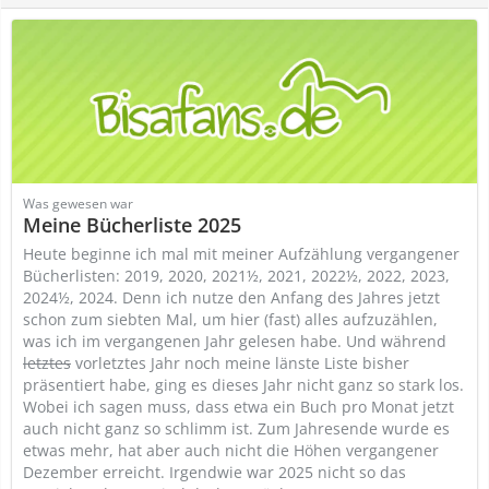
Was gewesen war
Meine Bücherliste 2025
Heute beginne ich mal mit meiner Aufzählung vergangener
Bücherlisten: 2019, 2020, 2021½, 2021, 2022½, 2022, 2023,
2024½, 2024. Denn ich nutze den Anfang des Jahres jetzt
schon zum siebten Mal, um hier (fast) alles aufzuzählen,
was ich im vergangenen Jahr gelesen habe. Und während
letztes
vorletztes Jahr noch meine länste Liste bisher
präsentiert habe, ging es dieses Jahr nicht ganz so stark los.
Wobei ich sagen muss, dass etwa ein Buch pro Monat jetzt
auch nicht ganz so schlimm ist. Zum Jahresende wurde es
etwas mehr, hat aber auch nicht die Höhen vergangener
Dezember erreicht. Irgendwie war 2025 nicht so das