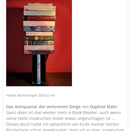
Halber Bücherstapel 2024 (c) me
Das Antiquariat der verlorenen Dinge
von
Daphne Mahr
Ganz oben ist mal wieder mein e-Book-Reader; auch wenn
seine Hülle inzwischen leider etwas angeschlagen ist ...
Dieses Buch hatte ich tatsächlich am Ende meiner letzten
Bücherliste schon angekündigt, dass ich es lese. Inzwischen