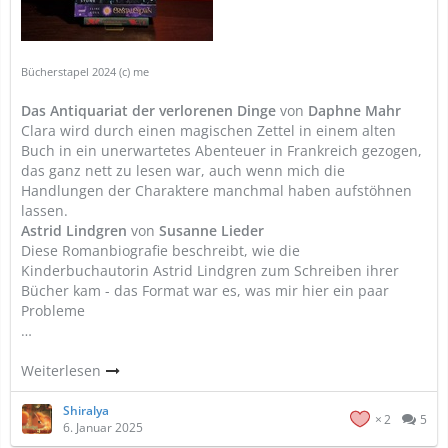
Bücherstapel 2024 (c) me
Das Antiquariat der verlorenen Dinge
von
Daphne Mahr
Clara wird durch einen magischen Zettel in einem alten
Buch in ein unerwartetes Abenteuer in Frankreich gezogen,
das ganz nett zu lesen war, auch wenn mich die
Handlungen der Charaktere manchmal haben aufstöhnen
lassen.
Astrid Lindgren
von
Susanne Lieder
Diese Romanbiografie beschreibt, wie die
Kinderbuchautorin Astrid Lindgren zum Schreiben ihrer
Bücher kam - das Format war es, was mir hier ein paar
Probleme
…
Weiterlesen
Shiralya
2
5
6. Januar 2025