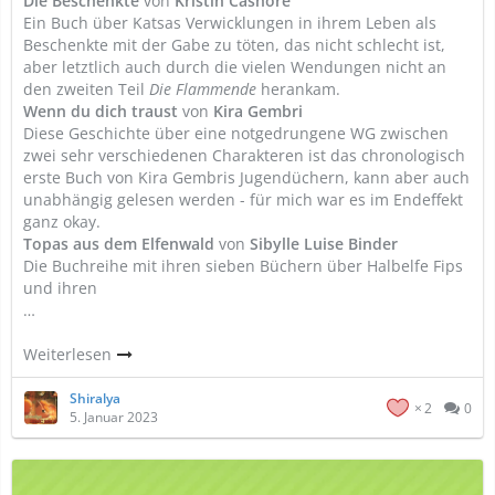
Die Beschenkte
von
Kristin Cashore
Ein Buch über Katsas Verwicklungen in ihrem Leben als
Beschenkte mit der Gabe zu töten, das nicht schlecht ist,
aber letztlich auch durch die vielen Wendungen nicht an
den zweiten Teil
Die Flammende
herankam.
Wenn du dich traust
von
Kira Gembri
Diese Geschichte über eine notgedrungene WG zwischen
zwei sehr verschiedenen Charakteren ist das chronologisch
erste Buch von Kira Gembris Jugendüchern, kann aber auch
unabhängig gelesen werden - für mich war es im Endeffekt
ganz okay.
Topas aus dem Elfenwald
von
Sibylle Luise Binder
Die Buchreihe mit ihren sieben Büchern über Halbelfe Fips
und ihren
…
Weiterlesen
Shiralya
2
0
5. Januar 2023