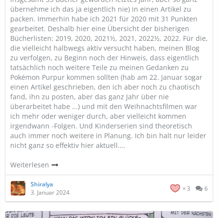
übernehme ich das ja eigentlich nie) in einen Artikel zu
packen. Immerhin habe ich 2021 für 2020 mit 31 Punkten
gearbeitet. Deshalb hier eine Übersicht der bisherigen
Bücherlisten: 2019, 2020, 2021½, 2021, 2022½, 2022. Für die,
die vielleicht halbwegs aktiv versucht haben, meinen Blog
zu verfolgen, zu Beginn noch der Hinweis, dass eigentlich
tatsächlich noch weitere Teile zu meinen Gedanken zu
Pokémon Purpur kommen sollten (hab am 22. Januar sogar
einen Artikel geschrieben, den ich aber noch zu chaotisch
fand, ihn zu posten, aber das ganz Jahr über nie
überarbeitet habe ...) und mit den Weihnachtsfilmen war
ich mehr oder weniger durch, aber vielleicht kommen
irgendwann -Folgen. Und Kinderserien sind theoretisch
auch immer noch weitere in Planung. Ich bin halt nur leider
nicht ganz so effektiv hier aktuell.…
Weiterlesen
Shiralya
3
6
3. Januar 2024