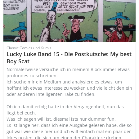
Classic Comics und Krimis
Lucky Luke Band 15 - Die Postkutsche: My best
Boy Scat
Normalerweise versuche ich in meinem Block immer etwas
profundes zu schreiben.
Ich suche mir ein Medium und analysiere es etwas, um
hoffentlich etwas Interesse zu wecken und vielleicht den ein
oder anderen intelligenten Take zu finden.
Ob ich damit erfolg hatte in der Vergangenheit, nun das
liegt bei euch.
Was ich sagen will ist, diesmal ists nur dummer fun.
Es ist lange her, dass ich eine Ausgabe gelesen habe, die so
gut war wie diese hier und ich will einfach mal ein paar der
Jokes posten, die sich um einen der Charaktere drehen.