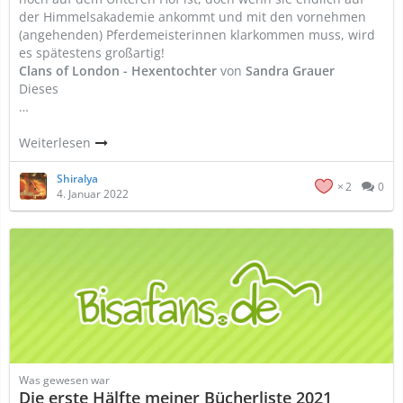
der Himmelsakademie ankommt und mit den vornehmen
(angehenden) Pferdemeisterinnen klarkommen muss, wird
es spätestens großartig!
Clans of London - Hexentochter
von
Sandra Grauer
Dieses
…
Weiterlesen
Shiralya
2
0
4. Januar 2022
Was gewesen war
Die erste Hälfte meiner Bücherliste 2021