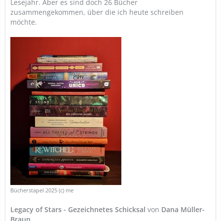
Lesejahr. Aber es sind doch 26 Bücher
zusammengekommen, über die ich heute schreiben
möchte.
Bücherstapel 2025 (c) me
Legacy of Stars - Gezeichnetes Schicksal
von
Dana Müller-
Braun