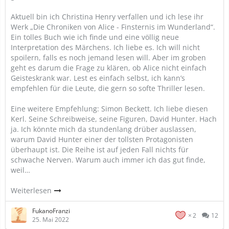
Aktuell bin ich Christina Henry verfallen und ich lese ihr
Werk „Die Chroniken von Alice - Finsternis im Wunderland“.
Ein tolles Buch wie ich finde und eine völlig neue
Interpretation des Märchens. Ich liebe es. Ich will nicht
spoilern, falls es noch jemand lesen will. Aber im groben
geht es darum die Frage zu klären, ob Alice nicht einfach
Geisteskrank war. Lest es einfach selbst, ich kann’s
empfehlen für die Leute, die gern so softe Thriller lesen.
Eine weitere Empfehlung: Simon Beckett. Ich liebe diesen
Kerl. Seine Schreibweise, seine Figuren, David Hunter. Hach
ja. Ich könnte mich da stundenlang drüber auslassen,
warum David Hunter einer der tollsten Protagonisten
überhaupt ist. Die Reihe ist auf jeden Fall nichts für
schwache Nerven. Warum auch immer ich das gut finde,
weil…
Weiterlesen
FukanoFranzi
2
12
25. Mai 2022