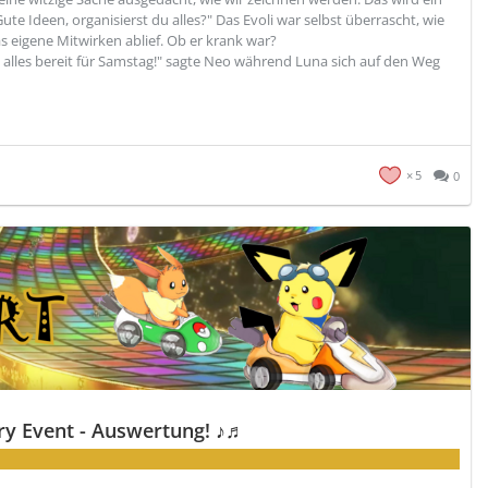
Gute Ideen, organisierst du alles?" Das Evoli war selbst überrascht, wie
s eigene Mitwirken ablief. Ob er krank war?
st alles bereit für Samstag!" sagte Neo während Luna sich auf den Weg
5
0
y Event - Auswertung! ♪♬