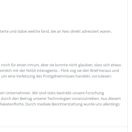
ätterte und dabei welche fand, die an Neo direkt adressiert waren.
as noch für einen Irrtum, aber sie konnte nicht glauben, dass sich etwas
mlich mit der NASA interagierte... Flink zog sie den Brief heraus und
 um eine Verletzung des Postgeheimnisses handeln, vorzulesen:
rem Unternehmen. Wir sind stets bestrebt unsere Forschung
durch den Beitrag unserer Technologien voranzutreiben. Aus diesem
aketenflotte. Durch mediale Berichterstattung wurde uns allerdings