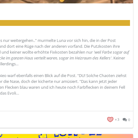
das nur weitergehen.." murmelte Luna vor sich hin, die in der Post
und dort eine Rüge nach der anderen vorfand. Die Putzkosten ihre
al und keiner wollte erhöhte Fixkosten bezahlen nur
'weil Farbe sogar auf
ke im ganzen Haus verteilt waren, sogar im Heizraum des Kellers'
. Keiner
lerdings...
eo warf ebenfalls einen Blick auf die Post. "DU! Solche Chaoten ziehst
r die Nase, doch der kicherte nur amüsiert. "Das kann jetzt jeder
n Flecken blau waren und ich heute noch Farbflecken in deinem Fell
 das Evoli…
3
0