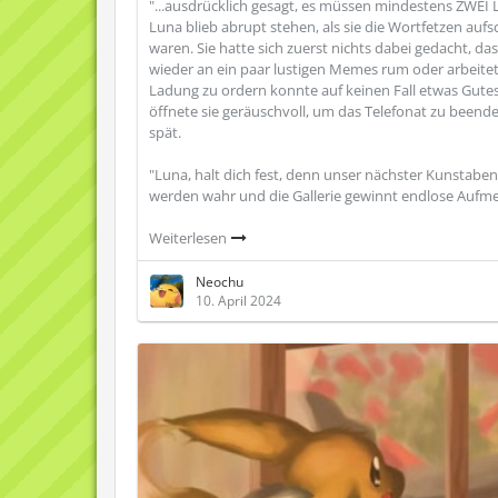
"...ausdrücklich gesagt, es müssen mindestens ZWEI 
Luna blieb abrupt stehen, als sie die Wortfetzen auf
waren. Sie hatte sich zuerst nichts dabei gedacht, d
wieder an ein paar lustigen Memes rum oder arbeit
Ladung zu ordern konnte auf keinen Fall etwas Gute
öffnete sie geräuschvoll, um das Telefonat zu been
spät.
"Luna, halt dich fest, denn unser nächster Kunsta
werden wahr und die Gallerie gewinnt endlose Aufmer
Weiterlesen
Neochu
10. April 2024