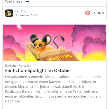
Weiterlesen
Evo Lee
4
0
3. Oktober 2022
Fanfiction-Verteiler
Fanfiction-Spotlight im Oktober
Ob Kastanien sammeln, sich zu Halloween verkleiden oder
entspannt zu Hause einen lauwarmen Kakao trinken. In
diesem Monat ist für jede:n etwas dabei! Auch im
Fanfiction-Bereich könnt ihr allerlei neue Texte, welche wir
euch im aktuellen Spotlight präsentieren möchten, finden!
Dedenne