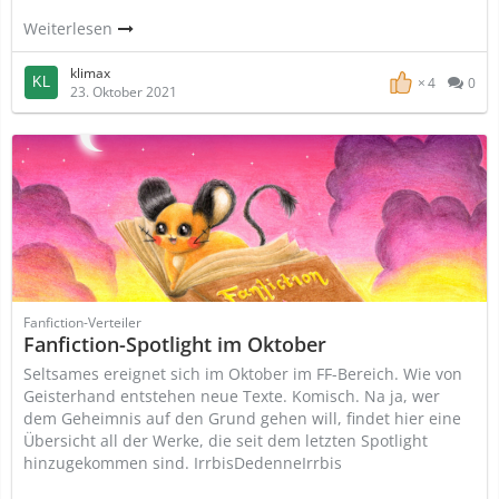
Weiterlesen
klimax
4
0
23. Oktober 2021
Fanfiction-Verteiler
Fanfiction-Spotlight im Oktober
Seltsames ereignet sich im Oktober im FF-Bereich. Wie von
Geisterhand entstehen neue Texte. Komisch. Na ja, wer
dem Geheimnis auf den Grund gehen will, findet hier eine
Übersicht all der Werke, die seit dem letzten Spotlight
hinzugekommen sind. IrrbisDedenneIrrbis