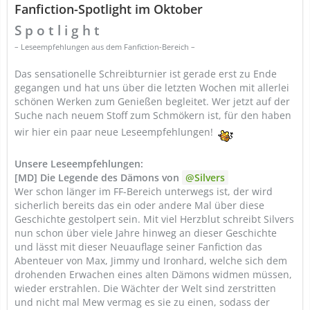
Fanfiction-Spotlight im Oktober
S p o t l i g h t
– Leseempfehlungen aus dem Fanfiction-Bereich –
Das sensationelle Schreibturnier ist gerade erst zu Ende
gegangen und hat uns über die letzten Wochen mit allerlei
schönen Werken zum Genießen begleitet. Wer jetzt auf der
Suche nach neuem Stoff zum Schmökern ist, für den haben
wir hier ein paar neue Leseempfehlungen!
Unsere Leseempfehlungen:
[MD] Die Legende des Dämons von
Silvers
Wer schon länger im FF-Bereich unterwegs ist, der wird
sicherlich bereits das ein oder andere Mal über diese
Geschichte gestolpert sein. Mit viel Herzblut schreibt Silvers
nun schon über viele Jahre hinweg an dieser Geschichte
und lässt mit dieser Neuauflage seiner Fanfiction das
Abenteuer von Max, Jimmy und Ironhard, welche sich dem
drohenden Erwachen eines alten Dämons widmen müssen,
wieder erstrahlen. Die Wächter der Welt sind zerstritten
und nicht mal Mew vermag es sie zu einen, sodass der