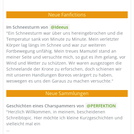
Neue Fanfictions
Im Schneesturm von
Ideeus
"Ein Schneesturm war über uns hereingebrochen und die
Temperatur sank von Minute zu Minute. Mein verletzter
Körper lag längs im Schnee und war zur weiteren
Fortbewegung unfähig. Mein treues Mamutel stand an
meiner Seite und versuchte mich, so gut es ihm gelang, vor
Wind und Wetter zu schützen. Wir waren ausgezogen die
Schneelande der Krone zu erforschen, doch schienen wir
mit unseren Handlungen Boreos verärgert zu haben,
weswegen es uns den Garaus zu machen versuchte."
Neue Sammlungen
Geschichten eines Charspammers von
PERFEKTION
"Herzlich Willkommen, in meinem, bescheidenen
Schreibtopic. Hier möchte ich kleine Kurzgeschichten und
vielleicht mal ein
…