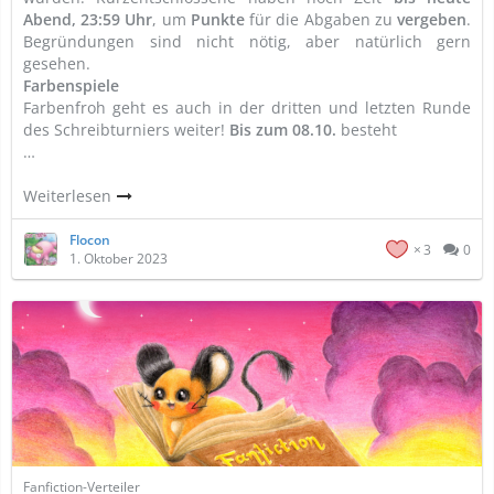
Abend, 23:59 Uhr
, um
Punkte
für die Abgaben zu
vergeben
.
Begründungen sind nicht nötig, aber natürlich gern
gesehen.
Farbenspiele
Farbenfroh geht es auch in der dritten und letzten Runde
des Schreibturniers weiter!
Bis zum 08.10.
besteht
…
Weiterlesen
Flocon
3
0
1. Oktober 2023
Fanfiction-Verteiler