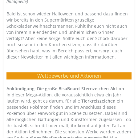
(Bildquelle)
Bald ist schon wieder Halloween und passend dazu finden
wir bereits in den Supermärkten gruselige
Schokoladenweihnachtsmänner. Fühlt ihr euch nicht auch
von ihrem nie endenden und unheimlichen Grinsen
verfolgt? Aber keine Sorge: Sollte euch der Schock darüber
noch so sehr in den Knochen sitzen, dass ihr darüber
übersehen habt, was im Bereich passiert, versorgt euch
dieser Newsletter mit allen wichtigen Informationen.
Wettbewerbe und Aktionen
Ankündigung: Die große BisaBoard-Sternzeichen-Aktion
In dieser Mega-Aktion, die voraussichtlich etwa ein Jahr
laufen wird, geht es darum, für alle
Tierkreiszeichen
ein
passendes Pokémon finden und im Anschluss dieses
Pokémon über Fanwork gut in Szene zu setzen. Dabei sind
alle möglichen Gattungen und Kunstformen zugelassen - ob
ihr bastelt, schreibt oder malt, ihr könnt auf jeden Fall an
der Aktion teilnehmen. Die schönsten Werke werden zudem
am Ende
auf der Bisafanshauptseite ausgestellt
! Alle