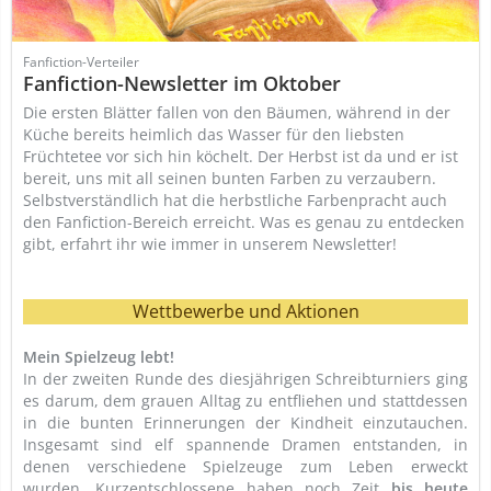
Fanfiction-Verteiler
Fanfiction-Newsletter im Oktober
Die ersten Blätter fallen von den Bäumen, während in der
Küche bereits heimlich das Wasser für den liebsten
Früchtetee vor sich hin köchelt. Der Herbst ist da und er ist
bereit, uns mit all seinen bunten Farben zu verzaubern.
Selbstverständlich hat die herbstliche Farbenpracht auch
den Fanfiction-Bereich erreicht. Was es genau zu entdecken
gibt, erfahrt ihr wie immer in unserem Newsletter!
Wettbewerbe und Aktionen
Mein Spielzeug lebt!
In der zweiten Runde des diesjährigen Schreibturniers ging
es darum, dem grauen Alltag zu entfliehen und stattdessen
in die bunten Erinnerungen der Kindheit einzutauchen.
Insgesamt sind elf spannende Dramen entstanden, in
denen verschiedene Spielzeuge zum Leben erweckt
wurden. Kurzentschlossene haben noch Zeit
bis
heute