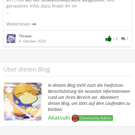
genaueren Infos dazu findet ihr im
…
Weiterlesen
Thrawn
2
1
4. Oktober 2020
Über diesen Blog
In diesem Blog stellt euch die Fanfiction-
Bereichsleitung die neuesten Informationen
rund um ihren Bereich vor. Abonniert
diesen Blog, um stets auf dem Laufenden zu
bleiben.
Akatsuki
Community-Admin