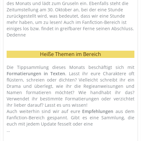
des Monats und lädt zum Gruseln ein. Ebenfalls steht die
Zeitumstellung am 30. Oktober an, bei der eine Stunde
zurückgestellt wird, was bedeutet, dass wir eine Stunde
mehr haben, um zu lesen! Auch im Fanfiction-Bereich ist
einiges los bzw. findet in greifbarer Ferne seinen Abschluss.
Dedenne
Heiße Themen im Bereich
Die Tippsammlung dieses Monats beschäftigt sich mit
Formatierungen in Texten
. Lasst ihr eure Charaktere oft
flüstern, schreien oder dichten? Vielleicht schreibt ihr ein
Drama und überlegt, wie ihr die Regieanweisungen und
Namen formatieren möchtet? Wie handhabt ihr das?
Verwendet ihr bestimmte Formatierungen oder verzichtet
ihr lieber darauf? Lasst es uns wissen!
Auch weiterhin sind wir auf eure
Empfehlungen
aus dem
Fanfiction-Bereich gespannt. Gibt es eine Sammlung, die
euch mit jedem Update fesselt oder eine
…