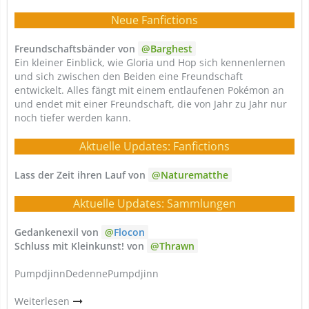
Neue Fanfictions
Freundschaftsbänder von
Barghest
Ein kleiner Einblick, wie Gloria und Hop sich kennenlernen
und sich zwischen den Beiden eine Freundschaft
entwickelt. Alles fängt mit einem entlaufenen Pokémon an
und endet mit einer Freundschaft, die von Jahr zu Jahr nur
noch tiefer werden kann.
Aktuelle Updates: Fanfictions
Lass der Zeit ihren Lauf von
Naturematthe
Aktuelle Updates: Sammlungen
Gedankenexil von
Flocon
Schluss mit Kleinkunst! von
Thrawn
PumpdjinnDedennePumpdjinn
Weiterlesen