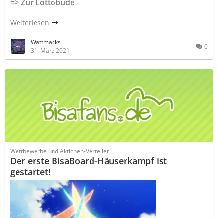
=> Zur Lottobude
Weiterlesen
Wattmacks
0
31. März 2021
Wettbewerbe und Aktionen-Verteiler
Der erste BisaBoard-Häuserkampf ist
gestartet!