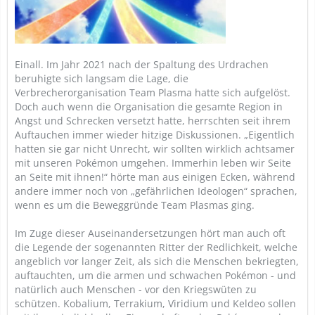
Einall. Im Jahr 2021 nach der Spaltung des Urdrachen
beruhigte sich langsam die Lage, die
Verbrecherorganisation Team Plasma hatte sich aufgelöst.
Doch auch wenn die Organisation die gesamte Region in
Angst und Schrecken versetzt hatte, herrschten seit ihrem
Auftauchen immer wieder hitzige Diskussionen. „Eigentlich
hatten sie gar nicht Unrecht, wir sollten wirklich achtsamer
mit unseren Pokémon umgehen. Immerhin leben wir Seite
an Seite mit ihnen!“ hörte man aus einigen Ecken, während
andere immer noch von „gefährlichen Ideologen“ sprachen,
wenn es um die Beweggründe Team Plasmas ging.
Im Zuge dieser Auseinandersetzungen hört man auch oft
die Legende der sogenannten Ritter der Redlichkeit, welche
angeblich vor langer Zeit, als sich die Menschen bekriegten,
auftauchten, um die armen und schwachen Pokémon - und
natürlich auch Menschen - vor den Kriegswüten zu
schützen. Kobalium, Terrakium, Viridium und Keldeo sollen