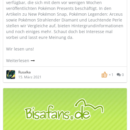
verfügbar, die sich mit dem vor wenigen Wochen
veröffentlichten Pokémon Presents beschäftigt. In den
Artikeln zu New Pokémon Snap, Pokémon Legenden: Arceus
sowie Pokémon Strahlender Diamant und Leuchtende Perle
stellen wir Vergleiche auf, bieten Hintergrundinformationen
und noch einiges mehr. Schaut doch bei Interesse mal
vorbei und lasst eure Meinung da.
Wir lesen uns!
Weiterlesen
Rusalka
1
0
15. März 2021