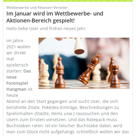
Wettbewerbe und Aktionen-Verteiler
Im Januar wird im Wettbewerbe- und
Aktionen-Bereich gespielt!
Hallo liebe User und frohes neues Jahr,
im Jahre
2021 wollen
wir direkt
mal
spielerisch
starten:
Das
neue
Forenspiel
Hangman
ist
heute
Abend an den Start gegangen und sucht User, die sich
berühmte Zitate, Pokédex-Einträge, Beschreibungen zu
Spielinhalten (Städte, Items usw.) raussuchen und den
Usern zum Erraten vorsetzen. Und das Ratepack muss
Buchstaben raten. Ist ein falscher Buchstabe dabei, wird
man zum Glück nicht aufgehängt, schließlich wollen wir das