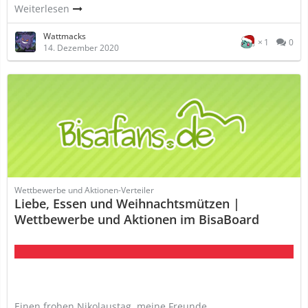
Weiterlesen
Wattmacks
1
0
14. Dezember 2020
Wettbewerbe und Aktionen-Verteiler
Liebe, Essen und Weihnachtsmützen |
Wettbewerbe und Aktionen im BisaBoard
Einen frohen Nikolaustag, meine Freunde,