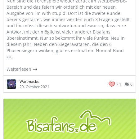
Nun sind die Forenspiele wieder zurück im Wettbewerbe-
Bereich und das feiern wir ordentlich mit der neuen
Ausgabe von I'm with stupid. Dort ist die zweite Runde
bereits gestartet, wie immer werden euch 3 Fragen gestellt
und ihr müsst diese beantworten und zwar so, dass eure
Antwort mit der möglichst vieler anderer Bisafans
übereinstimmt. Nur so bekommt ihr viele Punkte. Neu in
diesem Jahr: Neben den Siegeravataren, die den 6
Phasensiegern winken, gibt es erstmal ein Normal-Band
zu…
Weiterlesen
Wattmacks
1
0
29. Oktober 2021