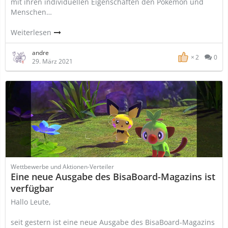
mit ihren individuellen Eigenschaften den Pokémon und
Menschen…
Weiterlesen
andre
2
0
29. März 2021
Wettbewerbe und Aktionen-Verteiler
Eine neue Ausgabe des BisaBoard-Magazins ist
verfügbar
Hallo Leute,
seit gestern ist eine neue Ausgabe des BisaBoard-Magazins