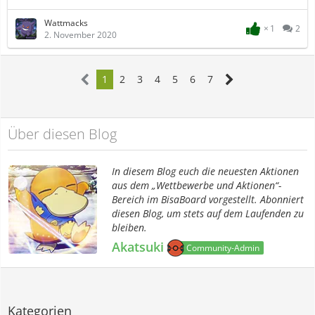
Wattmacks
1
2
2. November 2020
1
2
3
4
5
6
7
Über diesen Blog
In diesem Blog euch die neuesten Aktionen
aus dem „Wettbewerbe und Aktionen“-
Bereich im BisaBoard vorgestellt. Abonniert
diesen Blog, um stets auf dem Laufenden zu
bleiben.
Akatsuki
Community-Admin
Kategorien