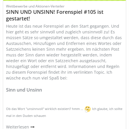
Wettbewerbe und Aktionen-Verteiler
SINN UND UNSINN! Forenspiel #105 ist
gestartet!
Heute ist das neue Forenspiel an den Start gegangen. Und
hier geht es sehr sinnvoll und zugleich unsinnvoll zu! Es
müssen Sätze so umgestaltet werden, dass diese durch das
Austauschen, Hinzufügen und Entfernen eines Wortes oder
Satzzeichens keinen Sinn mehr ergeben. Im nächsten Post
muss der Sinn dann wieder hergestellt werden, indem
wieder ein Wort oder ein Satzzeichen ausgetauscht,
hinzugefügt oder entfernt wird. Informationen und Regeln
zu diesem Forenspiel findet ihr im verlinkten Topic. Ich
wüsche euch nun viel Spaß bei:
Sinn und Unsinn
Ob das Wort "unsinnvoll" wirklich existiert? hmm ...
Ich glaube, ich sollte
mal in den Duden schauen
Weiterlesen