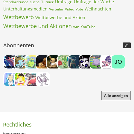
Umfrage
Umfrage der Woche
Standardrunde
suche
Turnier
Unterhaltungsmedien
Weihnachten
Verteiler
Video
Vote
Wettbewerb
Wettbewerbe und Aktion
Wettbewerbe und Aktionen
wm
YouTube
Abonnenten
31
Alle anzeigen
Rechtliches
Impressum