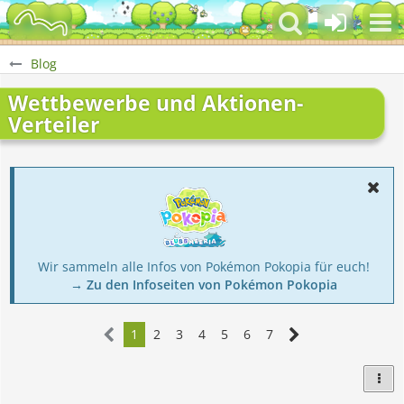
Blog
Wettbewerbe und Aktionen-
Verteiler
Wir sammeln alle Infos von Pokémon Pokopia für euch!
→ Zu den Infoseiten von Pokémon Pokopia
1
2
3
4
5
6
7