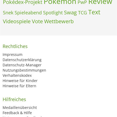
Pokémon
Review
Pokédex-Projekt
PwP
Text
Swag
Snek
Spieleabend
Spotlight
TCG
Videospiele
Vote
Wettbewerb
Rechtliches
Impressum
Datenschutzerklärung
Datenschutz-Manager
Nutzungsbestimmungen
Verhaltenskodex
Hinweise für Kinder
Hinweise für Eltern
Hilfreiches
Medaillenübersicht
Feedback & Hilfe