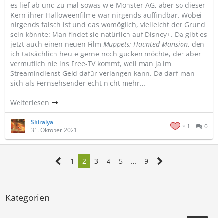
es lief ab und zu mal sowas wie Monster-AG, aber so dieser
Kern ihrer Halloweenfilme war nirgends auffindbar. Wobei
nirgends falsch ist und das womöglich, vielleicht der Grund
sein könnte: Man findet sie natürlich auf Disney+. Da gibt es
jetzt auch einen neuen Film
Muppets: Haunted Mansion
, den
ich tatsächlich heute gerne noch gucken möchte, der aber
vermutlich nie ins Free-TV kommt, weil man ja im
Streamindienst Geld dafür verlangen kann. Da darf man
sich als Fernsehsender echt nicht mehr…
Weiterlesen
Shiralya
1
0
31. Oktober 2021
1
2
3
4
5
…
9
Kategorien