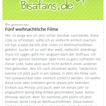
Was gewesen war
Fünf weihnachtliche Filme
Hm, so lange wie ich jetzt schon darüber nachdenke, diese
Liste zu schreiben, sollte ich es vielleicht einfach machen.
Ich hab zuletzt bereits drei Listen zu Weihnachtsfilmen
geführt. Gucke ich zu viel? Wer weiß, vielleicht. Allerdings
muss ich sagen, geht mir langsam doch der Stoff aus. Ich
war den ganzen Dezember über nicht so ganz zufrieden mit
dieser Liste, habe aber auch nicht wirklich einen anderen
Film gefunden, den ich noch einsetzen wollte. Tatsächlich
komme ich jetzt auch in ein Gebiet, in dem die Filme zum
Teil austauschbar oder ziemlich schlecht werden. Ich wollte
diese Liste aber trotzdem gerne dieses Jahr beenden.
Einfach aus Prinzip und auch, weil ich dieses Jahr so
unglaublich wenig Blog-Artikel geschrieben habe. Keine
Ahnung, warum. Aber für nächstes Jahr plane ich jetzt
erstmals keine Liste an Weihnachtsfilmen. Diese kommt