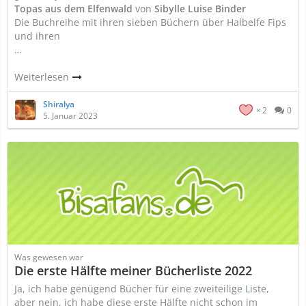
Topas aus dem Elfenwald
von
Sibylle Luise Binder
Die Buchreihe mit ihren sieben Büchern über Halbelfe Fips
und ihren
…
Weiterlesen
Shiralya
2
0
5. Januar 2023
Was gewesen war
Die erste Hälfte meiner Bücherliste 2022
Ja, ich habe genügend Bücher für eine zweiteilige Liste,
aber nein, ich habe diese erste Hälfte nicht schon im