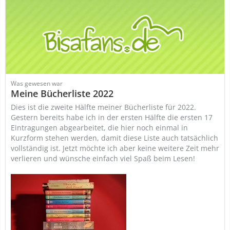
Was gewesen war
Meine Bücherliste 2022
Dies ist die zweite Hälfte meiner Bücherliste für 2022.
Gestern bereits habe ich in der ersten Hälfte die ersten 17
Eintragungen abgearbeitet, die hier noch einmal in
Kurzform stehen werden, damit diese Liste auch tatsächlich
vollständig ist. Jetzt möchte ich aber keine weitere Zeit mehr
verlieren und wünsche einfach viel Spaß beim Lesen!