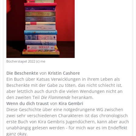
Bücherstapel 2022 (c) me
Die Beschenkte
von
Kristin Cashore
Ein Buch über Katsas Verwicklungen in ihrem Leben als
Beschenkte mit der Gabe zu töten, das nicht schlecht ist,
aber letztlich auch durch die vielen Wendungen nicht an
den zweiten Teil
Die Flammende
herankam.
Wenn du dich traust
von
Kira Gembri
Diese Geschichte über eine notgedrungene WG zwischen
zwei sehr verschiedenen Charakteren ist das chronologisch
erste Buch von Kira Gembris Jugendüchern, kann aber auch
unabhängig gelesen werden - für mich war es im Endeffekt
ganz okay.