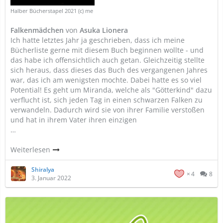
Halber Bücherstapel 2021 (c) me
Falkenmädchen
von
Asuka Lionera
Ich hatte letztes Jahr ja geschrieben, dass ich meine
Bücherliste gerne mit diesem Buch beginnen wollte - und
das habe ich offensichtlich auch getan. Gleichzeitig stellte
sich heraus, dass dieses das Buch des vergangenen Jahres
war, das ich am wenigsten mochte. Dabei hatte es so viel
Potential! Es geht um Miranda, welche als "Götterkind" dazu
verflucht ist, sich jeden Tag in einen schwarzen Falken zu
verwandeln. Dadurch wird sie von ihrer Familie verstoßen
und hat in ihrem Vater ihren einzigen
…
Weiterlesen
Shiralya
4
8
3. Januar 2022