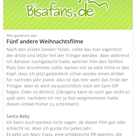
Was gewesen war
Fünf andere Weihnachtsfilme
Nach den ersten beiden Teilen, sollte das hier eigentlich
der dritte und letzte Teil der Trilogie werden. Aber während
ich darüber nachgedacht habe, welcher Film den fünften
Platz hier einnehmen sollte, kamen mir so viele Filme in den
Kopf, dass ich jetzt gedanklich schon wieder einen Artikel
für nächstes Jahr plane. Also ist das hier wohl das Ende der
Trilogie, aber es wird voraussichtlich noch ein Spin-Off
folgen. Oder so ähnlich. (Übrigens kann es noch gar nicht so
spät sein, nachdem ich mir ja fest vorgenommen hatte,
diesen Artikel früher zu schreiben!)
Santa Baby
Ich kann euch partout nicht sagen, ob dieser Film gut oder
schlecht ist. Aber ich gucke ihn jedes Jahr.
Es geht um Mary Class, eine erfolgreiche PR-Agentin, die