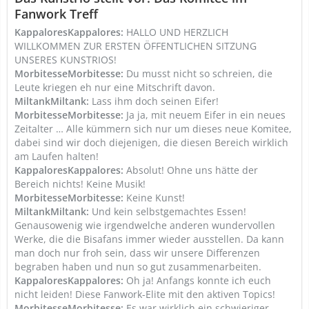
Fanwork Treff
KappaloresKappalores:
HALLO UND HERZLICH
WILLKOMMEN ZUR ERSTEN ÖFFENTLICHEN SITZUNG
UNSERES KUNSTRIOS!
MorbitesseMorbitesse:
Du musst nicht so schreien, die
Leute kriegen eh nur eine Mitschrift davon.
MiltankMiltank:
Lass ihm doch seinen Eifer!
MorbitesseMorbitesse:
Ja ja, mit neuem Eifer in ein neues
Zeitalter … Alle kümmern sich nur um dieses neue Komitee,
dabei sind wir doch diejenigen, die diesen Bereich wirklich
am Laufen halten!
KappaloresKappalores:
Absolut! Ohne uns hätte der
Bereich nichts! Keine Musik!
MorbitesseMorbitesse:
Keine Kunst!
MiltankMiltank:
Und kein selbstgemachtes Essen!
Genausowenig wie irgendwelche anderen wundervollen
Werke, die die Bisafans immer wieder ausstellen. Da kann
man doch nur froh sein, dass wir unsere Differenzen
begraben haben und nun so gut zusammenarbeiten.
KappaloresKappalores:
Oh ja! Anfangs konnte ich euch
nicht leiden! Diese Fanwork-Elite mit den aktiven Topics!
MorbitesseMorbitesse:
Es war wirklich ein schwieriger