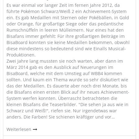
Es war einmal vor langer Zeit im fernen Jahre 2012, da
führte Pokémon Schwarz/Weiß 2 ein Achievement-System
ein. Es gab Medaillen mit Sternen oder Pokébällen, in Gold
oder Orange, für großartige Siege oder das pedantische
Rumschnüffeln in leeren Mülleimern. Nur eines hat den
Bisafans immer gefehlt: Für ihre großartigen Beiträge im
BisaBoard konnten sie keine Medaillen bekommen, obwohl
diese mindestens so bedeutend sind wie Einalls Musical-
Produktionen.
Zwei Jahre lang mussten sie noch warten, aber dann im
März 2014 gab es den Ausblick auf Neuerungen im
BisaBoard, welche mit dem Umstieg auf WBB4 kommen
sollten. Und kaum ein Thema wurde so sehr diskutiert wie
das der Medaillen. Es dauerte aber noch drei Monate, bis
die Bisafans einen ersten Blick auf ihr neues Achievement-
System werfen konnten. Überrascht betrachteten die
kleinen Bisafans die Teaserbilder. "Die sehen ja aus wie in
Schwarz und Weiß!", riefen sie. Nur irgendetwas war
anders. Die Farben! Sie schienen kräftiger und vor…
Weiterlesen