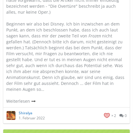
hatte vorgewarnt, dass die Artikel nicht immer eindeutig
bezeichnet werden - "Die Overtüre" beschreibt ja auch
alles, nur keine Oper.)
Beginnen wir also bei Disney. Ich bin inzwischen an dem
Punkt, an dem ich beschlossen habe, dass ich auch laut
sagen kann, dass mir der zweite Teil von
Frozen
nicht
gefallen hat. (Dennoch bitte ich darum, nicht gesteinigt zu
werden.) Tatsächlich beginnt das bei dem Punkt, dass der
Film versucht, mir Fragen zu beantworten, die ich nie
gestellt habe. Und er tut es in meinen Augen nicht einmal
sehr gut, auch wenn ich durchaus das Potential sehe. Was
ich ihm aber nie absprechen konnte, war seine
Animationskunst. Denn ich glaube, wir sind uns einig, dass
der Film sehr gut aussieht. Dennoch ... der Film hat in
meinen Augen so…
Weiterlesen
Shiralya
2
0
1. Februar 2022