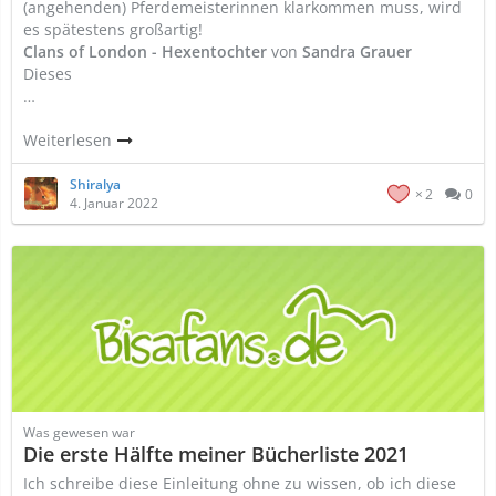
(angehenden) Pferdemeisterinnen klarkommen muss, wird
es spätestens großartig!
Clans of London - Hexentochter
von
Sandra Grauer
Dieses
…
Weiterlesen
Shiralya
2
0
4. Januar 2022
Was gewesen war
Die erste Hälfte meiner Bücherliste 2021
Ich schreibe diese Einleitung ohne zu wissen, ob ich diese