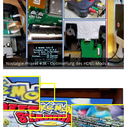
Nostalgie-Projekt #38 - Optimierung des HDMI-Mods an der N64 und Einrichtung der Capture Card
14. Mai 2024
2