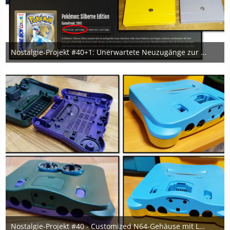
Nostalgie-Projekt #40+1: Unerwartete Neuzugänge zur Vervollständigung der Sammlung ♥
3. Februar 2025
6
Nostalgie-Projekt #40 - Customized N64-Gehäuse mit Lackierung