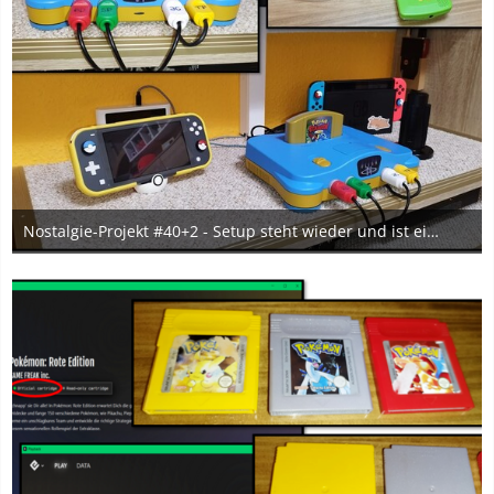
Nostalgie-Projekt #40+2 - Setup steht wieder und ist einfach wunderschön! *-*
12. Februar 2025
7