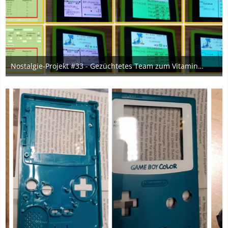
Nostalgie-Projekt #33 - Gezüchtetes Team zum Vitamine-Farmen im Battle Tower von Kristall :)
28. Februar 2024
3