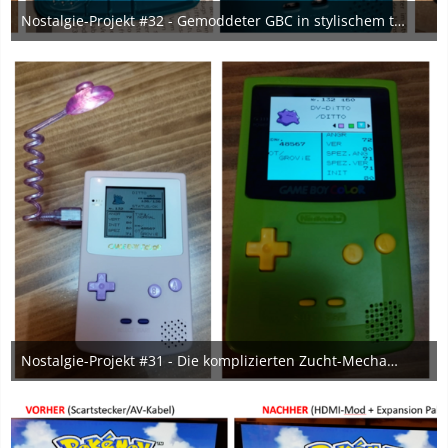
Nostalgie-Projekt #32 - Gemoddeter GBC in stylischem türkis-weißen Design für meinen Bestie ♥
27. Februar 2024
5
Nostalgie-Projekt #31 - Die komplizierten Zucht-Mechaniken aus der 2. Generation. <3
22. Februar 2024
3