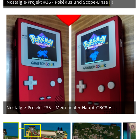
Nostalgie-Projekt #36 - PokéRus und Scope-Linse !!!
1. Mai 2024
8
Nostalgie-Projekt #35 – Mein finaler Haupt-GBC!! ♥
3. April 2024
7