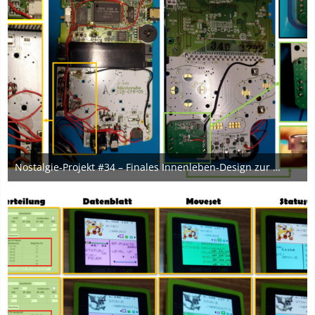
Nostalgie-Projekt #34 – Finales Innenleben-Design zur Kombination von IPS-Display und Overclock-Mod am GBC
21. März 2024
1