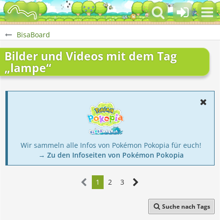
BisaBoard
Bilder und Videos mit dem Tag
„lampe“
Wir sammeln alle Infos von Pokémon Pokopia für euch!
→ Zu den Infoseiten von Pokémon Pokopia
1
2
3
Suche nach Tags