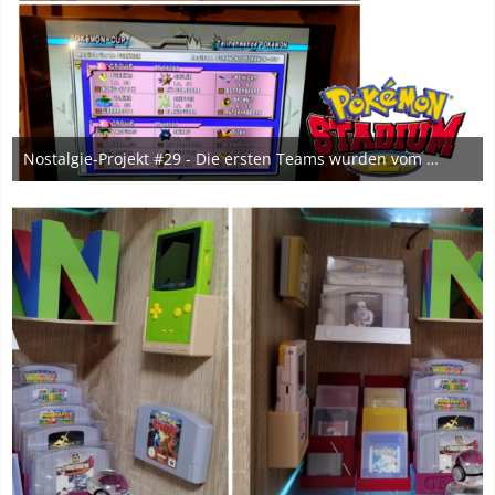
Nostalgie-Projekt #29 - Die ersten Teams wurden vom GBC auf die Stadium-Spiele transferiert.
5. Februar 2024
5