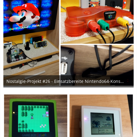
Nostalgie-Projekt #26 - Einsatzbereite Nintendo64-Konsole mit neuem Gehäuse und HDMI-Mod ♥
30. November 2023
5