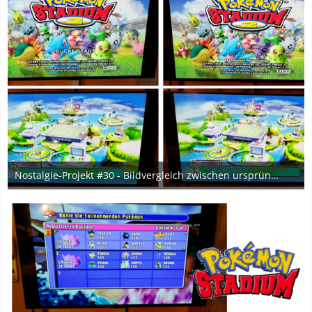
Nostalgie-Projekt #30 - Bildvergleich zwischen ursprünglichem Anschluss und HDMI + Expansion-Pak
9. Februar 2024
1