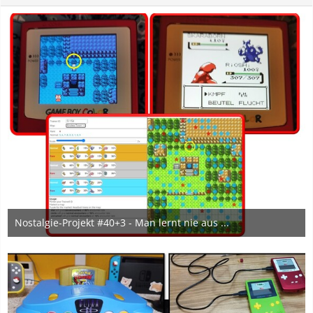
Nostalgie-Projekt #40+3 - Man lernt nie aus ...
10. September 2025
9