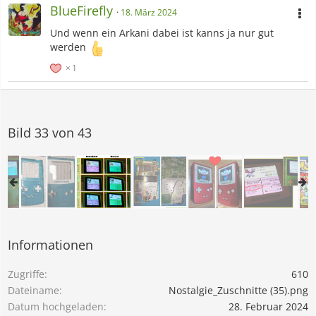
BlueFirefly
18. März 2024
Und wenn ein Arkani dabei ist kanns ja nur gut
werden
1
Bild 33 von 43
Informationen
Zugriffe
610
Dateiname
Nostalgie_Zuschnitte (35).png
Datum hochgeladen
28. Februar 2024