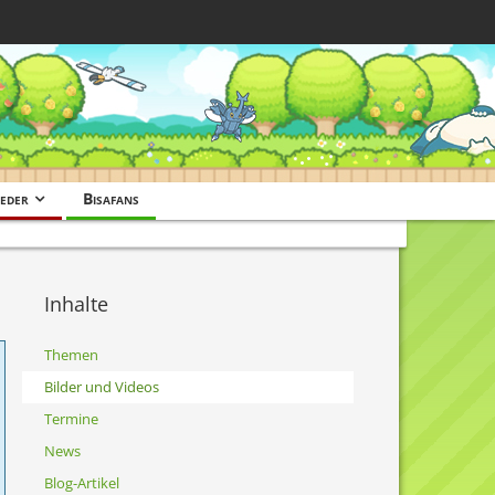
eder
Bisafans
Inhalte
Themen
Bilder und Videos
Termine
News
Blog-Artikel