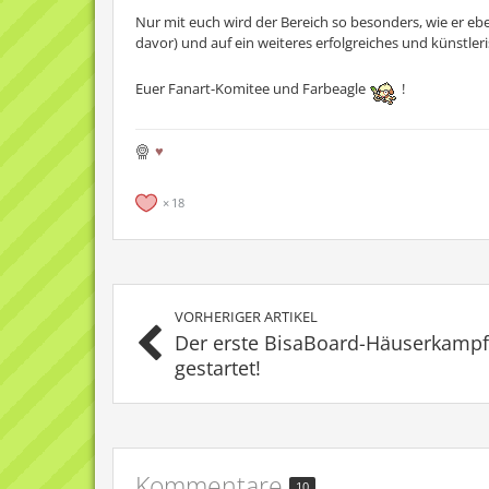
Nur mit euch wird der Bereich so besonders, wie er eben
davor) und auf ein weiteres erfolgreiches und künstleris
Euer Fanart-Komitee und Farbeagle
!
♥
18
VORHERIGER ARTIKEL
Der erste BisaBoard-Häuserkampf 
gestartet!
Kommentare
10