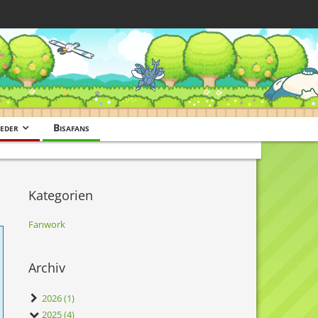
eder
Bisafans
Kategorien
Fanwork
Archiv
2026 (1)
2025 (4)