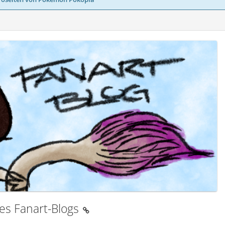
des Fanart-Blogs